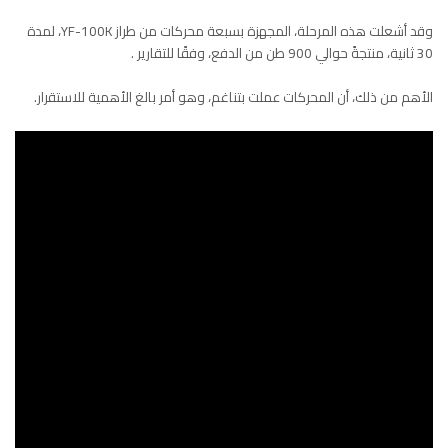
وقد أشعلت هذه المرحلة، المجهزة بسبعة محركات من طراز YF-100K، لمدة
30 ثانية، منتجةً حوالي 900 طن من الدفع، وفقًا للتقارير .
الأهم من ذلك، أن المحركات عملت بتناغم، وهو أمر بالغ الأهمية للاستقرار.