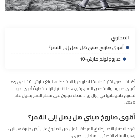
المحتوي
أقوى صاروخ صيني هل يصل إلى القمر؟
صاروخ لونغ مارش-10
أكملت الصين اختبارًا حاسمًا لصاروخها المخطط له، لونغ مارش-10 الذي يعد
أقوى صاروخ والمخصص للقمر. يقرب هذا الاختبار البلاد خطوةً أخرى نحو
تحقيق طموحاتها في إنزال رواد فضاء صينيين على سطح
القمر
بحلول عام
2030.
أقوى صاروخ صيني هل يصل إلى القمر؟
شهد الاختبار الأخير إطلاق المرحلة الأولى من الصاروخ على أرض جزيرة هاينان ،
وهو الميناء الفضائي الساحلي الصيني.