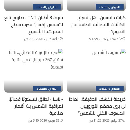
الطيران والفضاء
الطيران والفضاء
كرات دايسون.. هل تسرق
بقوة 3 أطنان TNT.. صاروخ تابع
الكائنات الفضائية الطاقة من
لـ”سبيس إكس” يضرب سطح
النجوم؟
القمر هذا الأسبوع
2 أغسطس، 2026 4:59 م
2 أغسطس، 2026 7:59 ص
الطيران والفضاء
الطيران والفضاء
خريطة تكشف الحقيقة.. لماذا
«ناسا» تطلق تلسكوبًا فضائيًا
لن يرى معظم الأوروبيين
لمراقبة الشمس بـ6 أقمار
الكسوف الكلي للشمس؟
صناعية
27 يوليو، 2026 11:25 ص
25 يوليو، 2026 8:10 ص