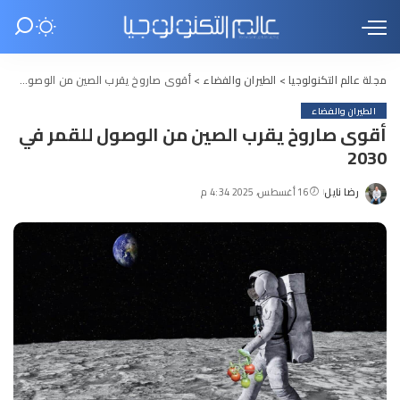
مجلة عالم التكنولوجيا
>
الطيران والفضاء
>
أقوى صاروخ يقرب الصين من الوصول للقمر في 2030
الطيران والفضاء
أقوى صاروخ يقرب الصين من الوصول للقمر في
2030
رضا نايل
16 أغسطس، 2025 4:34 م
Posted
by