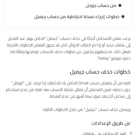
من حساب جوجل
خطوات إجراء نسخة احتياطية من حساب جيميل
يرغب بعض الأشخاص أحيانًا في حذف حساب “جيميل” الخاص بهم، عند التبديل
إلى هاتف جديد أو إذا تم اختراف الجوال، لكن قد يجهل البعض الخطوات اللازمة
لفعل ذلك، ما يجعلهم يبحثون عن خطوات حذف الحساب، نوضحها وفقًا لما
ذكره موقع
“today”
.
خطوات حذف حساب جيميل
انتبه من أن يتعرض حساب Gmail الخاص بك للاختراف إذا تركت على “قوقل”
دون حذفه، فمن المحتمل أن تنتقل ملكية الحساب بعد فترة من عدم استخدام
إلى شخص آخر بعد مرور ستة أشهر من عدم النشاط.
ويمكن حذف حساب “جيميل” من خلال الخطوات التالية:
عن طريق الإعدادات
افتح الإعدادات على هاتفك.