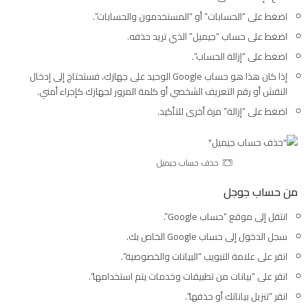
اضغط على “الحسابات” أو “المستخدمون والحسابات”.
اضغط على حساب “جيميل” الذي تريد حذفه.
اضغط على “إزالة الحساب”.
إذا كان هذا هو حساب Google الوحيد على جهازك، فستحتاج إلى إدخال
النقش أو رقم التعريف الشخصي أو كلمة المرور لجهازك كإجراء أمني.
اضغط على “إزالة” مرة أخرى للتأكيد.
حذف حساب جيميل
من حساب جوجل
انتقل إلى موقع “حساب Google”.
سجل الدخول إلى حساب Google الخاص بك.
انقر على علامة التبويب “البيانات والخصوصية”.
انقر على “بيانات من تطبيقات وخدمات يتم استخدامها”.
انقر “تنزيل بياناتك أو حذفها”.