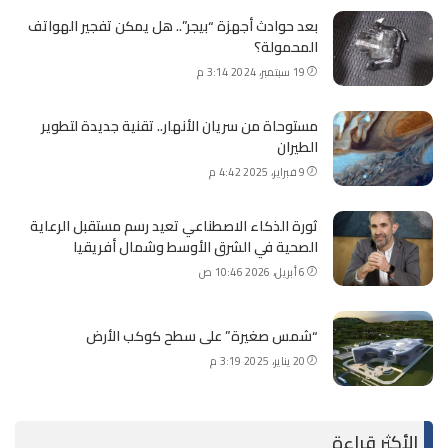
بعد حوادث أجهزة “بيجر”.. هل يمكن تفجير الهواتف
المحمولة؟
19 سبتمبر، 2024 3:14 م
مستوحاة من سريان الأنهار.. تقنية جديدة لتطوير
الطيران
9 فبراير، 2025 4:42 م
ثورة الذكاء الاصطناعي تعيد رسم مستقبل الرعاية
الصحية في الشرق الأوسط وشمال أفريقيا
6 أبريل، 2026 10:46 ص
“شمس صغيرة” على سطح كوكب الأرض
20 يناير، 2025 3:19 م
الأكثر قراءة