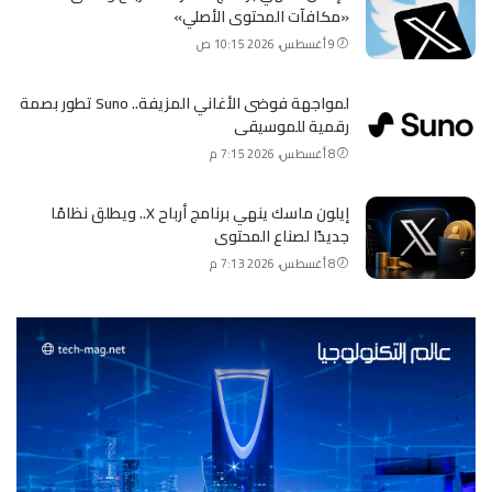
«مكافآت المحتوى الأصلي»
9 أغسطس، 2026 10:15 ص
لمواجهة فوضى الأغاني المزيفة.. Suno تطور بصمة
رقمية للموسيقى
8 أغسطس، 2026 7:15 م
إيلون ماسك ينهي برنامج أرباح X.. ويطلق نظامًا
جديدًا لصناع المحتوى
8 أغسطس، 2026 7:13 م