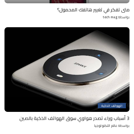
متى تفكر في تغيير هاتفك المحمول؟
بواسطة
tech mag
Posted
by
الهواتف الذكية
3 أسباب وراء تصدر هواوي سوق الهواتف الذكية بالصين
بواسطة
عالم التكنولوجيا
Posted
by