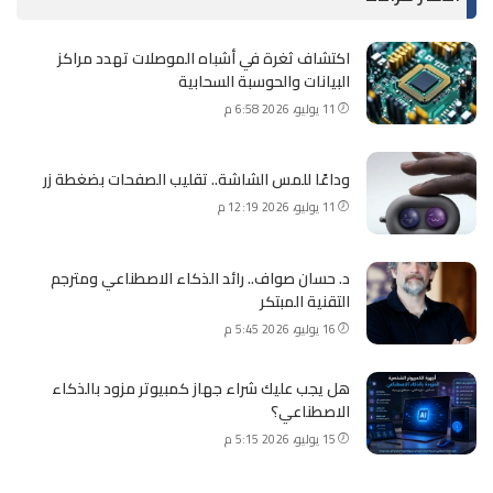
اكتشاف ثغرة في أشباه الموصلات تهدد مراكز
البيانات والحوسبة السحابية
11 يوليو، 2026 6:58 م
وداعًا للمس الشاشة.. تقليب الصفحات بضغطة زر
11 يوليو، 2026 12:19 م
د. حسان صواف.. رائد الذكاء الاصطناعي ومترجم
التقنية المبتكر
16 يوليو، 2026 5:45 م
هل يجب عليك شراء جهاز كمبيوتر مزود بالذكاء
الاصطناعي؟
15 يوليو، 2026 5:15 م