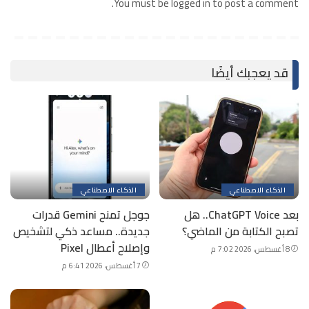
You must be logged in to post a comment.
قد يعجبك أيضًا
الذكاء الاصطناعي
الذكاء الاصطناعي
بعد ChatGPT Voice.. هل
جوجل تمنح Gemini قدرات
تصبح الكتابة من الماضي؟
جديدة.. مساعد ذكي لتشخيص
وإصلاح أعطال Pixel
8 أغسطس، 2026 7:02 م
7 أغسطس، 2026 6:41 م