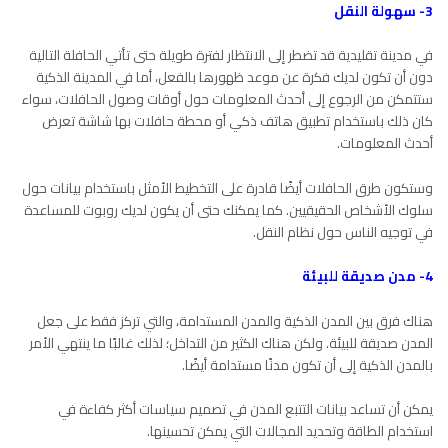
3- سهولة النقل
في مدينة تقليدية قد تضطر إلى الانتظار لفترة طويلة حتى تأتي الحافلة التالية
دون أن تكون لديك فكرة عن موعد ظهورها بالفعل، أما في المدينة الذكية
ستتمكن من الرجوع إلى أحدث المعلومات حول أوقات وصول الحافلات، سواء
كان ذلك باستخدام تطبيق هاتف ذكي أو محطة حافلات بها شاشة تعرض
أحدث المعلومات.
وستكون طرق الحافلات أيضًا قادرة على التخطيط الأمثل باستخدام بيانات حول
سلوك الأشخاص الحقيقيين. كما يمكنك حتى أن يكون لديك روبوت للمساعدة
في توجيه الناس حول نظام النقل.
4- مدن صديقة للبيئة
هناك فرق بين المدن الذكية والمدن المستدامة، والتي تركز فقط على جعل
المدن صديقة للبيئة. ولكن هناك الكثير من التداخل؛ لذلك غالبًا ما ينتهي الأمر
بالمدن الذكية إلى أن تكون مدنًا مستدامة أيضًا.
يمكن أن تساعد بيانات التتبع المدن في تصميم سياسات أكثر كفاءة في
استخدام الطاقة وتحديد المجالات التي يمكن تحسينها.