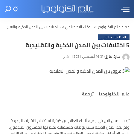
مجلة عالم التكنولوجيا
>
الذكاء الاصطناعي
>
5 اختلافات بين المدن الذكية والتقليدية
الذكاء الاصطناعي
5 اختلافات بين المدن الذكية والتقليدية
سارة طارق
16 أغسطس، 2021 4:11 م
Posted
by
عالم التكنولوجيا ترجمة
تبحث المدن الآن في جميع أنحاء العالم عن كيفية استخدام التقنيات الجديدة.
ولم تعد المدن الذكية سيناريوهات مستقبلية يحلم بها المفكرون المبدعون.
بل هناك أماكن حقيقية حول العالم تدمج التكنولوجيا الذكية في حياة الناس