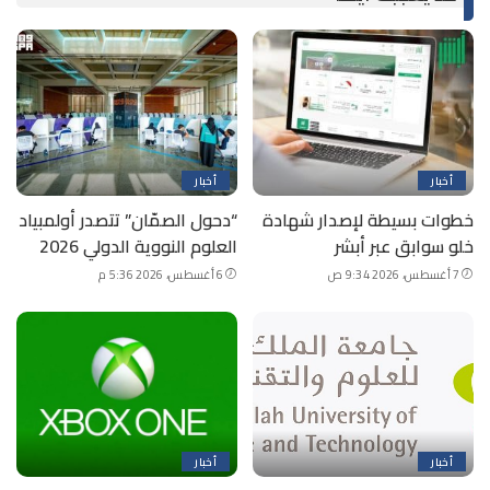
أخبار
أخبار
خطوات بسيطة لإصدار شهادة
“دحول الصمّان” تتصدر أولمبياد
خلو سوابق عبر أبشر
العلوم النووية الدولي 2026
7 أغسطس، 2026 9:34 ص
6 أغسطس، 2026 5:36 م
أخبار
أخبار