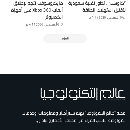
“كاوست”.. تطور تقنية سعودية
مايكروسوفت تتجه لإطلاق
لتقليل استهلاك الطاقة
ألعاب Xbox 360 على أجهزة
الكمبيوتر
6 أغسطس، 2026 4:14 م
6 أغسطس، 2026 4:11 م
المزيد
مجلة “عالم التكنولوجيا” تهتم بنشر أخبار، ومعلومات، وخدمات
تكنولوجية، تناسب القراء من مختلف الأعمار والبلدان.