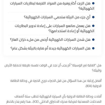
هل الزيت أكثر وفرة من المواد اللازمة لبطاريات السيارات
الكهربائية؟
أي جزء من البيئة ستحمي السيارات الكهربائية؟
هل يعمل صانعو السيارات على إعادة تدوير البطاريات
الكهربائية أو إعادة استخدامها؟
هل شحن السيارات الكهربائية أرخص من ملء خزان الغاز؟
هل السيارات الكهربائية جيدة أم ضارة بالبيئة بشكل عام؟
هل “الغاية تبرر الوسيلة” أم يجب أن نجد في الوقت نفسه طريقة لحماية الأرض
والبيئة؟
أفضل إجابة عن هذا السؤال من قبل الخبراء ذوي الخبرة في وكالة الطاقة
الدولية (
IEA
).
أفادت وكالة الطاقة الدولية بأن السيارة الكهربائية تتطلب ستة أضعاف
المدخلات المعدنية لمركبة محرك الاحتراق الداخلي (ICE).. هذا رقم ينذر بالخطر