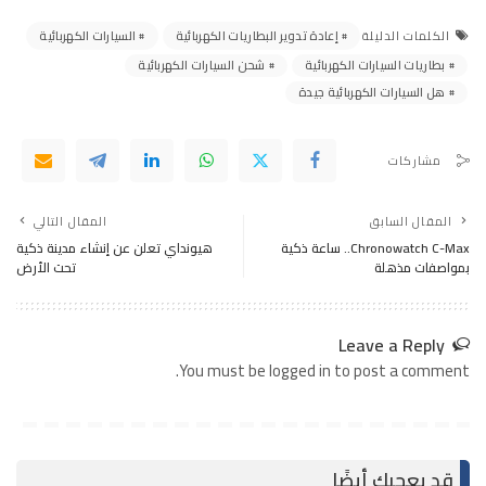
إعادة تدوير البطاريات الكهربائية
السيارات الكهربائية
الكلمات الدليلة
بطاريات السيارات الكهربائية
شحن السيارات الكهربائية
هل السيارات الكهربائية جيدة
مشاركات
المقال السابق
المقال التالي
Chronowatch C-Max.. ساعة ذكية
هيونداي تعلن عن إنشاء مدينة ذكية
بمواصفات مذهلة
تحت الأرض
Leave a Reply
You must be logged in to post a comment.
قد يعجبك أيضًا