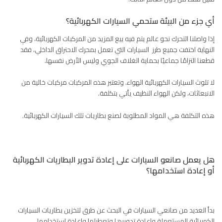
أي جزء من البيئة ستحمي السيارات الكهربائية؟
إذا واصلنا التحرك نحو عالم يتم فيه بيع المزيد من المركبات الكهربائية، وفي
النهاية اختفت جميع طرز السيارات التي تعمل بمحرك الاحتراق الداخلي، فقد
قطعنا التزامًا جماعيًا بحماية الغلاف الجوي وليس الأرض نفسها.
لا تلوث السيارات الكهربائية الهواء. وتعتبر هذه المركبات مركبات خالية من
الانبعاثات، ولكن الهواء النظيف يأتي بتكلفة.
هذه التكلفة هي المواد المطلوبة لصنع بطاريات تلك السيارات الكهربائية.
هل يعمل صانعو السيارات على إعادة تدوير البطاريات الكهربائية
أو إعادة استخدامها؟
بدأ العديد من صانعي السيارات في البحث عن طرق لتخزين بطاريات السيارات
الكهربائية المستعملة وإعادة تدويرها وتعطيلها وإعادة استخدامها.