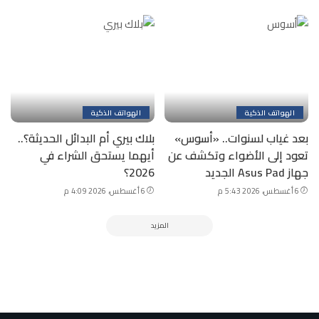
الهواتف الذكية
الهواتف الذكية
بعد غياب لسنوات.. «أسوس»
بلاك بيري أم البدائل الحديثة؟..
تعود إلى الأضواء وتكشف عن
أيهما يستحق الشراء في
جهاز Asus Pad الجديد
2026؟
6 أغسطس، 2026 5:43 م
6 أغسطس، 2026 4:09 م
المزيد