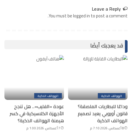
Leave a Reply
You must be logged in to post a comment.
قد يعجبك أيضًا
الهواتف الذكية
الهواتف الذكية
وداعًا للبطاريات الملصقة؟
عودة «الفليب».. هل تنجح
قانون أوروبي يعيد تصميم
الأجهزة الكلاسيكية في كسر
الهواتف الذكية
هيمنة الهواتف الذكية؟
8 أغسطس، 2026 7:10 م
7 أغسطس، 2026 1:00 م