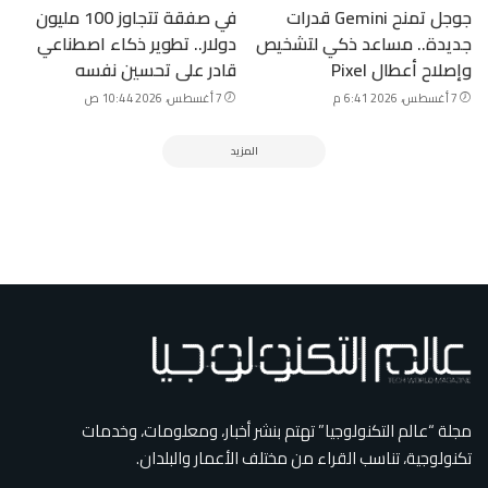
جوجل تمنح Gemini قدرات
في صفقة تتجاوز 100 مليون
جديدة.. مساعد ذكي لتشخيص
دولار.. تطوير ذكاء اصطناعي
وإصلاح أعطال Pixel
قادر على تحسين نفسه
7 أغسطس، 2026 6:41 م
7 أغسطس، 2026 10:44 ص
المزيد
مجلة “عالم التكنولوجيا” تهتم بنشر أخبار، ومعلومات، وخدمات
تكنولوجية، تناسب القراء من مختلف الأعمار والبلدان.