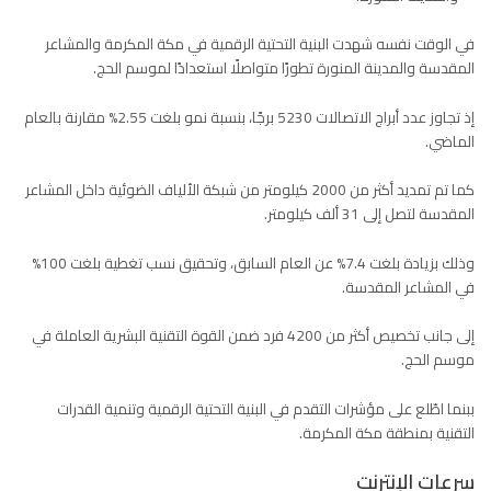
في الوقت نفسه شهدت البنية التحتية الرقمية في مكة المكرمة والمشاعر
المقدسة والمدينة المنورة تطورًا متواصلًا استعدادًا لموسم الحج.
إذ تجاوز عدد أبراج الاتصالات 5230 برجًا، بنسبة نمو بلغت 2.55% مقارنة بالعام
الماضي.
كما تم تمديد أكثر من 2000 كيلومتر من شبكة الألياف الضوئية داخل المشاعر
المقدسة لتصل إلى 31 ألف كيلومتر.
وذلك بزيادة بلغت 7.4% عن العام السابق، وتحقيق نسب تغطية بلغت 100%
في المشاعر المقدسة.
إلى جانب تخصيص أكثر من 4200 فرد ضمن القوة التقنية البشرية العاملة في
موسم الحج.
ببنما اطّلع على مؤشرات التقدم في البنية التحتية الرقمية وتنمية القدرات
التقنية بمنطقة مكة المكرمة.
سرعات الإنترنت