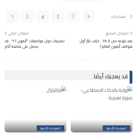
مشاركات
المقال السابق
المقال التالي
بعد بلوغه سن الـ 18.. كيف غيّر أول
تسريبات حول مواصفات “أيفون 17”.. قد
هواتف أيفون العالم؟
يحصل على شاشة أكبر
قد يعجبك أيضًا
الصفحة الأخيرة
الصفحة الأخيرة