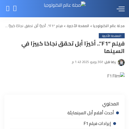
مجلة عالم التكنولوجيا
>
الصفحة الأخيرة
>
فيلم “F1”.. أخيرًا أبل تحقق نجاحًا كبيرًا في السينما
الصفحة الأخيرة
فيلم “F1”.. أخيرًا أبل تحقق نجاحًا كبيرًا في
السينما
رضا نايل
30 يونيو، 2025 1:43 م
Posted
by
المحتوي
أحدث أفلام أبل السينمايئة
إيرادات فيلم F1