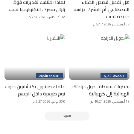
هل تفضل قصص الذكاء
لماذا اختلفت تقديرات قوة
الاصطناعي أم البشر؟.. دراسة
زلزال مصر؟.. التكنولوجيا تجيب
جديدة تجيب
3 أغسطس، 2026 7:56 م
5 أغسطس، 2026 5:17 م
الصفحة الأخيرة
الصفحة الأخيرة
بخطوات بسيطة.. حول دراجتك
علماء صينيون يكتشفون حبوب
الهوائية إلى كهربائية
نوم طبيعية داخل الجسم
1 أغسطس، 2026 10:21 ص
30 يوليو، 2026 3:27 م
المزيد