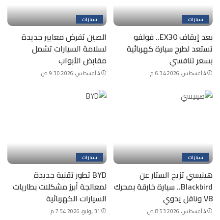
سيارات
سيارات
بعد إيقاف EX30.. فولفو
الصين تفرض معايير جديدة
تستعد لطرح سيارة كهربائية
لسلامة السيارات تشمل
بسعر تنافسي
مقابض الأبواب
4 أغسطس، 2026 6:34 م
4 أغسطس، 2026 9:30 ص
سيارات
سيارات
هينيسي تزيح الستار عن
BYD تطور تقنية جديدة
Blackbird.. سيارة خارقة بمحرك
لمعالجة أبرز مشكلات بطاريات
V8 وناقل يدوي
السيارات الكهربائية
4 أغسطس، 2026 8:53 ص
31 يوليو، 2026 7:54 م