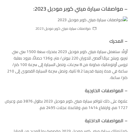
– مواصفات سيارة ميني كوبر موديل 2023:
مواصفات سيارة ميني كوبر موديل 2023
– المحرك
أولًا: ستعمل سيارة ميني كوبر موديل 2023 بمحرك سعة 1500 سي سي
تيربو، وينتج عزمًا أقصى للدوران 220 نيوتن/ متر، و136 حصانًا، مزود بعلبة
تروس أوتوماتيك مكونة من 8 سرعات، وتصل السيارة إلى سرعة 100 كم/
ساعة في مدة زمنية قدرها 8.2 ثانية، وتصل سرعة السيارة القصوى إلى 210
كم/ ساعة.
– المواصفات الخارجية
علاوة على ذلك تتوافر سيارة ميني كوبر موديل 2023 بطول 3876 مم، وعرض
1727 مم، وارتفاع 1414 مم، وقاعدة عجلات 2495 مم.
– المواصفات الداخلية
كما تمتلك سيارة ميني كوبر موديل 2023 مقصورة بها العديد من المزايا