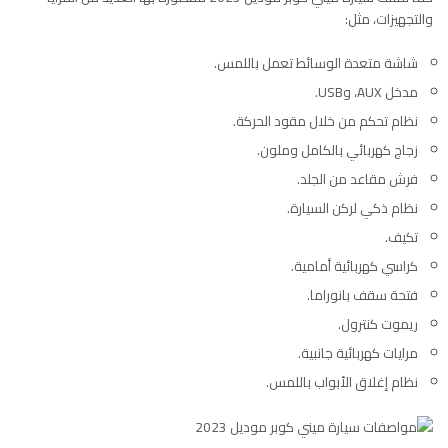
والتجهيزات، مثل:
شاشة متعدة الوسائط تعمل باللمس.
مدخل AUX، وUSB.
نظام تحكم من خلال مقود الحركة.
زجاج كهربائي بالكامل وملون.
فرش مقاعد من الجلد.
نظام ذكي لركن السيارة.
تكيف.
كراسي كهربائية أمامية.
فتحة سقف بانوراما.
ريموت كنترول.
مرايات كهربائية جانبية.
نظام إغلاق الأبواب باللمس.