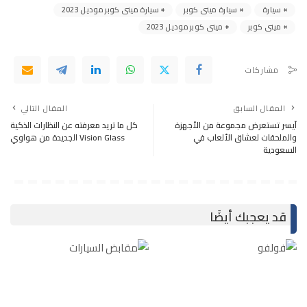
سيارة
سيارة مينى كوبر
سيارة مينى كوبر موديل 2023
مينى كوبر
مينى كوبر موديل 2023
مشاركات
المقال السابق
المقال التالي
آيسر تستعرض مجموعة من الأجهزة
كل ما تريد معرفته عن النظارات الذكية
والملحقات لعشاق الألعاب في
Vision Glass الجديدة من هواوي
السعودية
قد يعجبك أيضًا