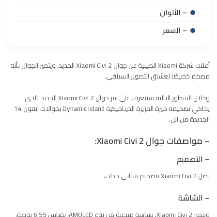
– الألوان
– السعر
أعلنت شركة Xiaomi الصينية عن جوال Xiaomi Civi 2 الجديد. ويتميز الجوال بأنه
مصمم خصيصًا لعشاق التصوير السيلفي.
وخلال السطور التالية سنتعرف على سر جوال Xiaomi Civi 2 الجديد، الذي
يحاكي تصميمه ميزة الجزيرة الديناميكية Dynamic Island بجوالات ايفون 14
الجديدة من ابل.
– مواصفات جوال Xiaomi Civi 2:
– التصميم
يصل Xiaomi Civi 2 بتصميم شبابي جذاب.
– الشاشة
ويتميز Xiaomi Civi 2، بشاشة منحنية من نوع AMOLED، بقياس 6.55 بوصة،