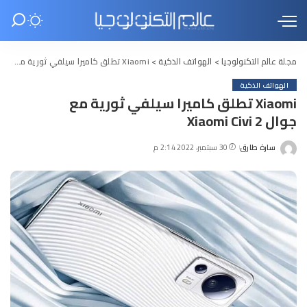
مجلة عالم التكنولوجيا
>
الهواتف الذكية
>
Xiaomi تطلق كاميرا سيلفي ثورية مع جوال Xiaomi Civi 2
الهواتف الذكية
Xiaomi تطلق كاميرا سيلفي ثورية مع
جوال Xiaomi Civi 2
سارة طارق
30 سبتمبر، 2022 2:14 م
Posted
by