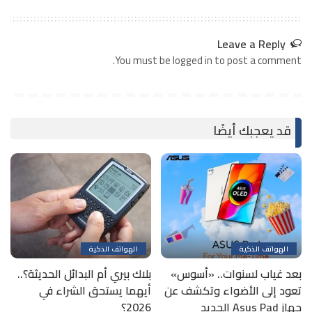
Leave a Reply
You must be logged in to post a comment.
قد يعجبك أيضًا
الهواتف الذكية
الهواتف الذكية
بعد غياب لسنوات.. «أسوس»
بلاك بيري أم البدائل الحديثة؟..
تعود إلى الأضواء وتكشف عن
أيهما يستحق الشراء في
جهاز Asus Pad الجديد
2026؟