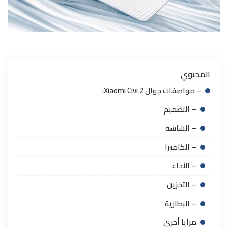
المحتوي
– مواصفات جوال Xiaomi Civi 2:
– التصميم
– الشاشة
– الكاميرا
– الأداء
– التخزين
– البطارية
مزايا أخرى