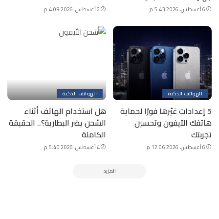
6 أغسطس، 2026 5:43 م
6 أغسطس، 2026 4:09 م
الهواتف الذكية
الهواتف الذكية
5 إعدادات غيّرها فورًا لحماية
هل استخدام الهاتف أثناء
هاتفك الآيفون وتحسين
الشحن يضر البطارية؟.. الحقيقة
تجربتك
الكاملة
6 أغسطس، 2026 12:06 م
4 أغسطس، 2026 5:40 م
المزيد