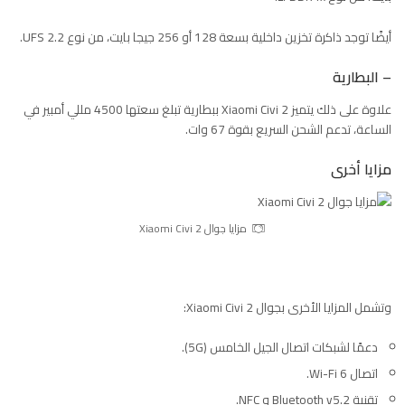
أيضًا توجد ذاكرة تخزين داخلية بسعة 128 أو 256 جيجا بايت، من نوع UFS 2.2.
– البطارية
علاوة على ذلك يتميز Xiaomi Civi 2 ببطارية تبلغ سعتها 4500 مللي أمبير في
الساعة، تدعم الشحن السريع بقوة 67 وات.
مزايا أخرى
مزايا جوال Xiaomi Civi 2
وتشمل المزايا الأخرى بجوال Xiaomi Civi 2:
دعمًا لشبكات اتصال الجيل الخامس (5G).
اتصال Wi-Fi 6.
تقنية Bluetooth v5.2 و NFC.