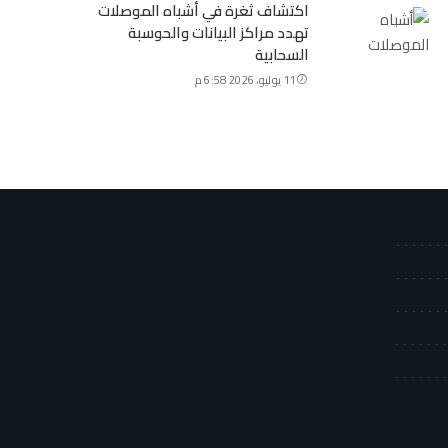
اكتشاف ثغرة في أشباه الموصلات
تهدد مراكز البيانات والحوسبة
السحابية
11 يوليو، 2026 6:58 م