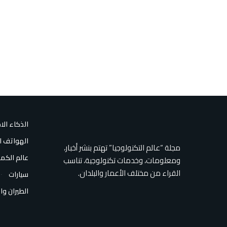
الذكاء ال
الهواتف ا
مجلة “عالم التكنولوجيا” تهتم بنشر أخبار،
عالم الكمب
ومعلومات، وخدمات تكنولوجية، تناسب
القراء من مختلف الأعمار والبلدان.
سيارات
الطيران وا