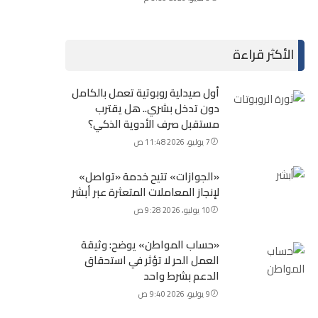
الأكثر قراءة
أول صيدلية روبوتية تعمل بالكامل
دون تدخل بشري.. هل يقترب
مستقبل صرف الأدوية الذكي؟
7 يوليو، 2026 11:48 ص
«الجوازات» تتيح خدمة «تواصل»
لإنجاز المعاملات المتعثرة عبر أبشر
10 يوليو، 2026 9:28 ص
«حساب المواطن» يوضح: وثيقة
العمل الحر لا تؤثر في استحقاق
الدعم بشرط واحد
9 يوليو، 2026 9:40 ص