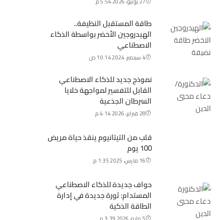
27 يونيو، 2026 5:54 م
طاقة المستقبل النظيفة..
الهيدروجين الأخضر بواسطة الذكاء
الاصطناعي
4 سبتمبر، 2024 10:14 ص
نموذج جديد للذكاء الاصطناعي
القابل للتفسير لمواجهة خلايا
السرطان الجذعية
28 فبراير، 2026 4:14 م
قلب من التيتانيوم ينقذ حياة مريض
100 يوم
16 مارس، 2025 1:35 م
حواف جديدة للذكاء الاصطناعي
المستدام: ثورة جديدة في إدارة
الطاقة الذكية
5 مايو، 2026 3:39 م