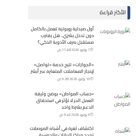
الأكثر قراءة
أول صيدلية روبوتية تعمل بالكامل
دون تدخل بشري.. هل يقترب
مستقبل صرف الأدوية الذكي؟
7 يوليو، 2026 11:48 ص
«الجوازات» تتيح خدمة «تواصل»
لإنجاز المعاملات المتعثرة عبر أبشر
10 يوليو، 2026 9:28 ص
«حساب المواطن» يوضح: وثيقة
العمل الحر لا تؤثر في استحقاق
الدعم بشرط واحد
9 يوليو، 2026 9:40 ص
اكتشاف ثغرة في أشباه الموصلات
تهدد مراكز البيانات والحوسبة