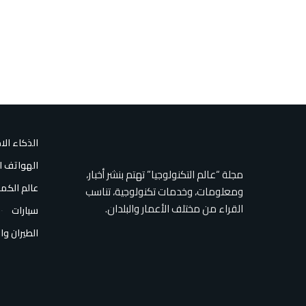
الذكاء ال
الهواتف ا
مجلة “عالم التكنولوجيا” تهتم بنشر أخبار،
عالم الكمب
ومعلومات، وخدمات تكنولوجية، تناسب
القراء من مختلف الأعمار والبلدان.
سيارات
الطيران وا