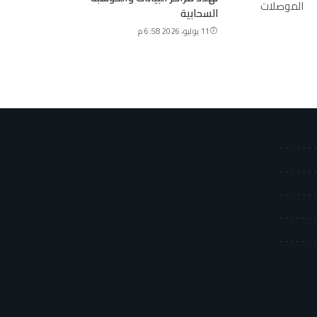
السحابية
11 يوليو، 2026 6:58 م