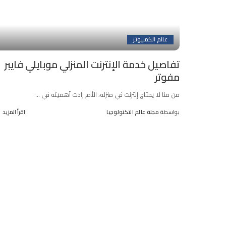
عالم الكمبيوتر
تفاصيل خدمة الإنترنت المنزلي موبايلي فايبر
مفوتر
من منا لا يحتاج إنترنت في منزله، الأمر زادت أهميته في
...
بواسطة
مجلة عالم التكنولوجيا
اقرأ المزيد
Posted
by