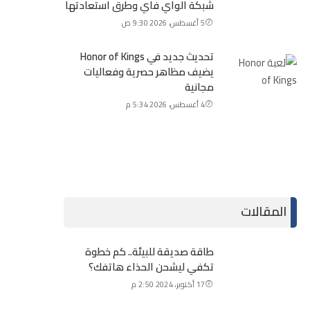
شبكة الواي فاي وطرق استعادتها
5 أغسطس، 2026 9:30 ص
تحديث جديد في Honor of Kings
يضيف مظاهر حصرية وفعاليات
مجانية
4 أغسطس، 2026 5:34 م
المقالات
طاقة صديقة للبيئة.. كم خطوة
تكفي ليشحن الحذاء هاتفك؟
17 أكتوبر، 2024 2:50 م