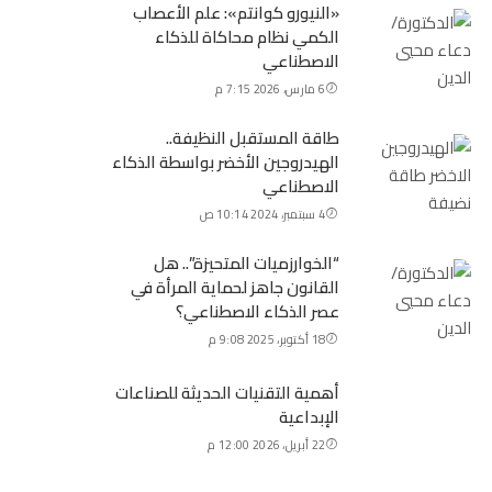
«النيورو كوانتم»: علم الأعصاب
الكمي نظام محاكاة للذكاء
الاصطناعي
6 مارس، 2026 7:15 م
طاقة المستقبل النظيفة..
الهيدروجين الأخضر بواسطة الذكاء
الاصطناعي
4 سبتمبر، 2024 10:14 ص
“الخوارزميات المتحيزة”.. هل
القانون جاهز لحماية المرأة في
عصر الذكاء الاصطناعي؟
18 أكتوبر، 2025 9:08 م
أهمية التقنيات الحديثة للصناعات
الإبداعية
22 أبريل، 2026 12:00 م