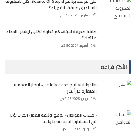
على طريقة برنامج Science Of Stupid.. هل للمكرونة
السباغيتي علاقة بالفيزياء؟
26 مارس، 2025 3:14 م
طاقة صديقة للبيئة.. كم خطوة تكفي ليشحن الحذاء
هاتفك؟
17 أكتوبر، 2024 2:50 م
الأكثر قراءة
«الجوازات» تتيح خدمة «تواصل» لإنجاز المعاملات
المتعثرة عبر أبشر
10 يوليو، 2026 9:28 ص
«حساب المواطن» يوضح: وثيقة العمل الحر لا تؤثر
في استحقاق الدعم بشرط واحد
9 يوليو، 2026 9:40 ص