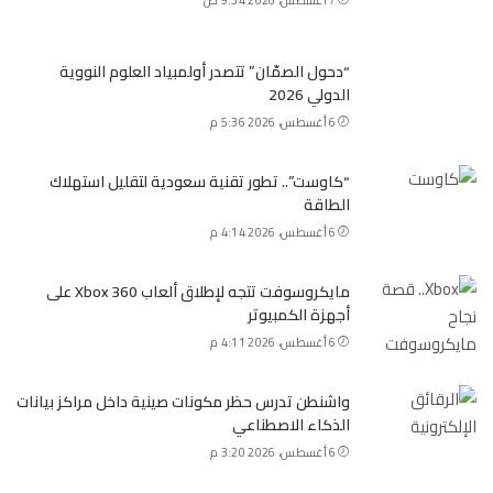
7 أغسطس، 2026 9:34 ص
“دحول الصمّان” تتصدر أولمبياد العلوم النووية
الدولي 2026
6 أغسطس، 2026 5:36 م
“كاوست”.. تطور تقنية سعودية لتقليل استهلاك
الطاقة
6 أغسطس، 2026 4:14 م
مايكروسوفت تتجه لإطلاق ألعاب Xbox 360 على
أجهزة الكمبيوتر
6 أغسطس، 2026 4:11 م
واشنطن تدرس حظر مكونات صينية داخل مراكز بيانات
الذكاء الاصطناعي
6 أغسطس، 2026 3:20 م