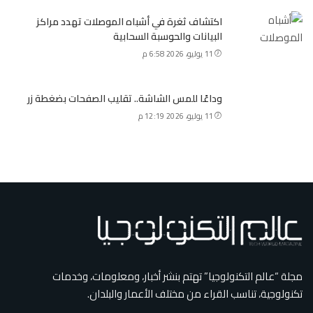
اكتشاف ثغرة في أشباه الموصلات تهدد مراكز
البيانات والحوسبة السحابية
11 يوليو، 2026 6:58 م
وداعًا للمس الشاشة.. تقليب الصفحات بضغطة زر
11 يوليو، 2026 12:19 م
مجلة “عالم التكنولوجيا” تهتم بنشر أخبار، ومعلومات، وخدمات
تكنولوجية، تناسب القراء من مختلف الأعمار والبلدان.