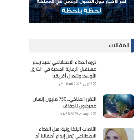
المقالات
ثورة الذكاء الاصطناعي تعيد رسم
مستقبل الرعاية الصحية في الشرق
الأوسط وشمال أفريقيا
6 أبريل، 2026 10:46 ص
التغير المناخي.. 750 مليون إنسان
معرضون للجفاف
2 ديسمبر، 2025 4:58 م
الألعاب الإلكترونية: هل الذكاء
الاصطناعي يُعزز إبداع أطفالنا أم