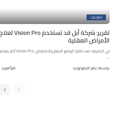
اختراعات
تقرير: شركة أبل قد تستخدم Vision Pro لعل
الأمراض العقلية
في الحقيقة تعد نظارة الواقع المعزز والافتراضي Vision Pro أكبر مقامرة
...
بواسطة
عالم التكنولوجيا
اقرأ المزيد
Posted
by
2
1