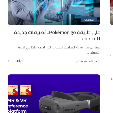
اختراعات
على طريقة Pokémon go.. تطبيقات جديدة
للمتاحف
.
لعبة Pokémon go العالمية الشهيرة، التي لاقت رواجًا في الأونة
الأخيرة،
...
بواسطة
د. محمد فرج
اقرأ المزيد
Posted
by