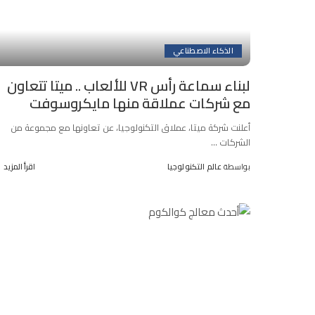
الذكاء الاصطناعي
لبناء سماعة رأس VR للألعاب .. ميتا تتعاون
مع شركات عملاقة منها مايكروسوفت
أعلنت شركة ميتا، عملاق التكنولوجيا، عن تعاونها مع مجموعة من
الشركات
...
بواسطة
عالم التكنولوجيا
اقرأ المزيد
Posted
by