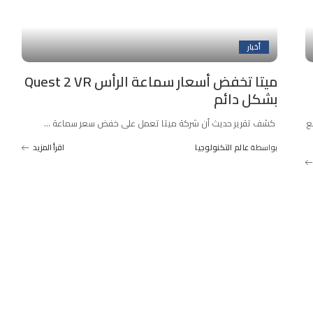
أخبار
ميتا تخفض أسعار سماعة الرأس Quest 2 VR
بشكل دائم
Snapdrag للواقع
كشف تقرير حديث أن شركة ميتا تعمل على خفض سعر سماعة
...
بواسطة
عالم التكنولوجيا
اقرأ المزيد
Posted
by