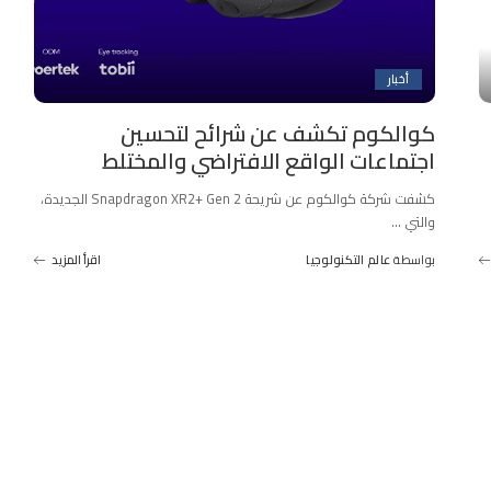
أخبار
كوالكوم تكشف عن شرائح لتحسين
اجتماعات الواقع الافتراضي والمختلط
كشفت شركة كوالكوم عن شريحة Snapdragon XR2+ Gen 2 الجديدة،
والتي
...
بواسطة
عالم التكنولوجيا
اقرأ المزيد
Posted
by