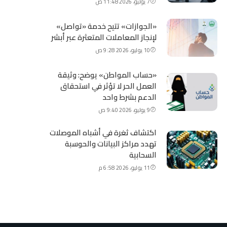
7 يوليو، 2026 11:48 ص
«الجوازات» تتيح خدمة «تواصل»
لإنجاز المعاملات المتعثرة عبر أبشر
10 يوليو، 2026 9:28 ص
«حساب المواطن» يوضح: وثيقة
العمل الحر لا تؤثر في استحقاق
الدعم بشرط واحد
9 يوليو، 2026 9:40 ص
اكتشاف ثغرة في أشباه الموصلات
تهدد مراكز البيانات والحوسبة
السحابية
11 يوليو، 2026 6:58 م