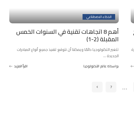
الذكاء الاصطناعي
اج
أهم 8 اتجاهات تقنية في السنوات الخمس
المقبلة (2-1)
تتغير التكنولوجيا دائمًا ويمكننا أن نتوقع تنفيذ جميع أنواع المبادرات
الجديدة
...
بواسطة
عالم التكنولوجيا
اقرأ المزيد
Posted
by
…
7