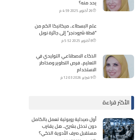
يحد منه؟
26 أكتوبر، 2025 4:59 م
علم البسطاء.. ميكانيكا الكم من
“قطة شرودنجر” إلى جائزة نوبل
8 أكتوبر، 2025 5:52 م
الذكاء الاصطناعي التوليدي في
التعليم.. فرص التطوير ومخاطر
الاستخدام
9 فبراير، 2026 12:03 م
الأكثر قراءة
أول صيدلية روبوتية تعمل بالكامل
دون تدخل بشري.. هل يقترب
مستقبل صرف الأدوية الذكي؟