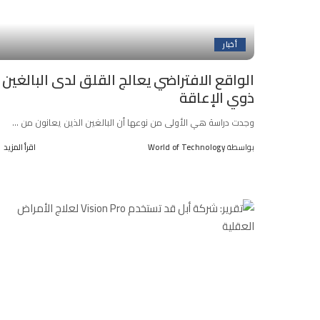
أخبار
الواقع الافتراضي يعالج القلق لدى البالغين
ذوي الإعاقة
وجدت دراسة هي الأولى من نوعها أن البالغين الذين يعانون من
...
بواسطة
World of Technology
اقرأ المزيد
Posted
by