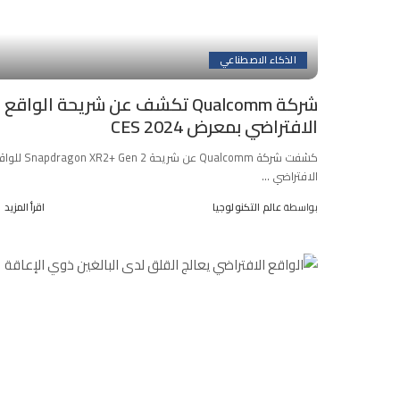
الذكاء الاصطناعي
شركة Qualcomm تكشف عن شريحة الواقع
الافتراضي بمعرض CES 2024
كشفت شركة Qualcomm عن شريحة on XR2+ Gen 2
الافتراضي
...
بواسطة
عالم التكنولوجيا
اقرأ المزيد
Posted
by