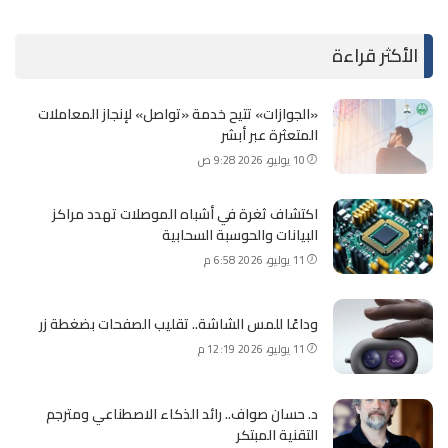
الأكثر قراءة
«الجوازات» تتيح خدمة «تواصل» لإنجاز المعاملات
المتعثرة عبر أبشر
10 يوليو، 2026 9:28 ص
اكتشاف ثغرة في أشباه الموصلات تهدد مراكز
البيانات والحوسبة السحابية
11 يوليو، 2026 6:58 م
وداعًا للمس الشاشة.. تقليب الصفحات بضغطة زر
11 يوليو، 2026 12:19 م
د. حسان صواف.. رائد الذكاء الاصطناعي ومترجم
التقنية المبتكر