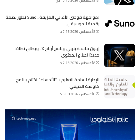
9 أغسطس، 2026 10:15 ص
لمواجهة فوضى الأغاني المزيفة.. Suno تطور بصمة
رقمية للموسيقى
8 أغسطس، 2026 7:15 م
إيلون ماسك ينهي برنامج أرباح X.. ويطلق نظامًا
جديدًا لصناع المحتوى
8 أغسطس، 2026 7:13 م
الإدارة العامة للتعليم بـ “الأحساء” تختتم برنامج
كاوست الصيفي
8 أغسطس، 2026 6:08 م