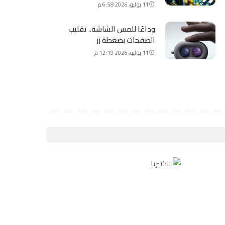
11 يوليو، 2026 6:58 م
وداعًا للمس الشاشة.. تقليب
الصفحات بضغطة زر
11 يوليو، 2026 12:19 م