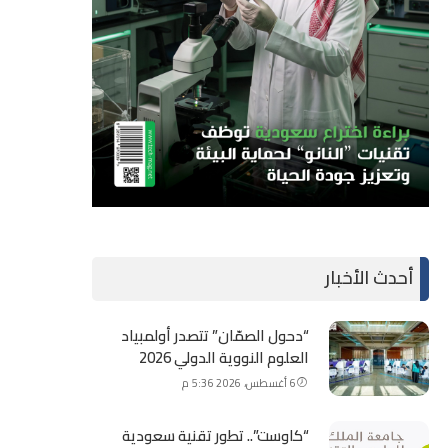
أحدث الأخبار
“دحول الصمّان” تتصدر أولمبياد
العلوم النووية الدولي 2026
6 أغسطس، 2026 5:36 م
“كاوست”.. تطور تقنية سعودية