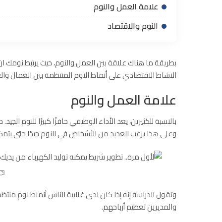
علامة العمل والنوم
النوم والاقتصاد
بطريقة ما هناك علاقة بين العمل والنوم، حيث يرتبط نومك ارتبا
النشاط الاقتصادي على أنماط النوم المنتظمة بين العمال والعم
علامة العمل والنوم
بالنسبة للكثيرين، يعد الأداء الوظيفي حافزًا كبيرًا للنوم الج
وعلى هذا يرغب العديد من الأشخاص في النوم جيدًا حتى يتمك
وتقول الدراسة إنه إذا كان لدى غالبية الناس أنماط نوم م
والمديرين تعظيم أرباحهم.