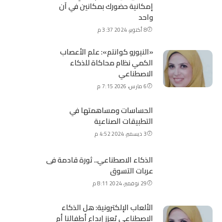
إمكانية حضورك بمكانين في آن
واحد
8 أكتوبر، 2024 3:37 م
«النيورو كوانتم»: علم الأعصاب
الكمي نظام محاكاة للذكاء
الاصطناعي
6 مارس، 2026 7:15 م
الحساسات ومساهمتها في
التطبيقات الصناعية
3 ديسمبر، 2024 4:52 م
الذكاء الاصطناعي.. ثورة قادمة فى
عربات التسوق
29 نوفمبر، 2024 8:11 م
الألعاب الإلكترونية: هل الذكاء
الاصطناعي يُعزز إبداع أطفالنا أم