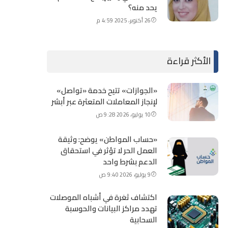
يحد منه؟
26 أكتوبر، 2025 4:59 م
الأكثر قراءة
«الجوازات» تتيح خدمة «تواصل»
لإنجاز المعاملات المتعثرة عبر أبشر
10 يوليو، 2026 9:28 ص
«حساب المواطن» يوضح: وثيقة
العمل الحر لا تؤثر في استحقاق
الدعم بشرط واحد
9 يوليو، 2026 9:40 ص
اكتشاف ثغرة في أشباه الموصلات
تهدد مراكز البيانات والحوسبة
السحابية