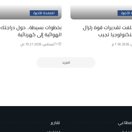
الأخيرة
الصفحة الأخيرة
تلفت تقديرات قوة زلزال
بخطوات بسيطة.. حول دراجتك
لتكنولوجيا تجيب
الهوائية إلى كهربائية
1 أغسطس، 2026 10:21 ص
المزيد
اصطناعي
تقارير