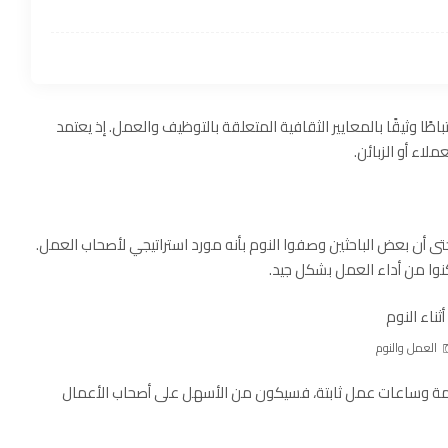
طًا وثيقًا بالمعايير الثقافية المتعلقة بالتوظيف والعمل. إذ يعتمد
لاء أو الزبائن.
يد. حتى أن بعض الباحثين وصفوا النوم بأنه مورد استراتيجي لأصحاب العمل.
نوا من أداء العمل بشكل جيد.
العمل والنوم
نتظمة وساعات عمل ثابتة، فسيكون من الأسهل على أصحاب الأعمال