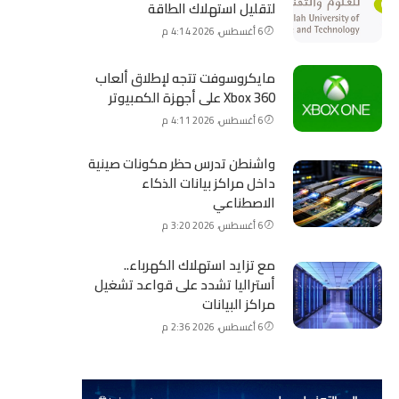
لتقليل استهلاك الطاقة
6 أغسطس، 2026 4:14 م
مايكروسوفت تتجه لإطلاق ألعاب
Xbox 360 على أجهزة الكمبيوتر
6 أغسطس، 2026 4:11 م
واشنطن تدرس حظر مكونات صينية
داخل مراكز بيانات الذكاء
الاصطناعي
6 أغسطس، 2026 3:20 م
مع تزايد استهلاك الكهرباء..
أستراليا تشدد على قواعد تشغيل
مراكز البيانات
6 أغسطس، 2026 2:36 م