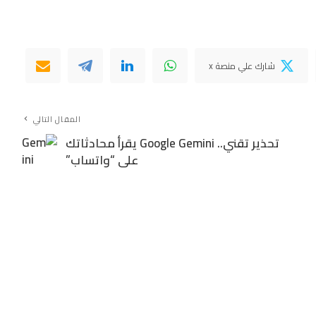
شارك علي منصة x
المقال التالي
تحذير تقني.. Google Gemini يقرأ محادثاتك
على “واتساب”