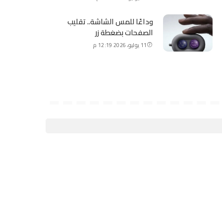
وداعًا للمس الشاشة.. تقليب
الصفحات بضغطة زر
11 يوليو، 2026 12:19 م