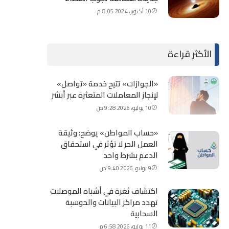
10 أكتوبر، 2024 8:05 م
الأكثر قراءة
«الجوازات» تتيح خدمة «تواصل»
لإنجاز المعاملات المتعثرة عبر أبشر
10 يوليو، 2026 9:28 ص
«حساب المواطن» يوضح: وثيقة
العمل الحر لا تؤثر في استحقاق
الدعم بشرط واحد
9 يوليو، 2026 9:40 ص
اكتشاف ثغرة في أشباه الموصلات
تهدد مراكز البيانات والحوسبة
السحابية
11 يوليو، 2026 6:58 م