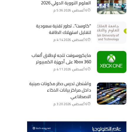
العلوم النووية الدولي 2026
6 أغسطس، 2026 5:36 م
“كاوست”.. تطور تقنية سعودية
لتقليل استهلاك الطاقة
6 أغسطس، 2026 4:14 م
مايكروسوفت تتجه لإطلاق ألعاب
Xbox 360 على أجهزة الكمبيوتر
6 أغسطس، 2026 4:11 م
واشنطن تدرس حظر مكونات صينية
داخل مراكز بيانات الذكاء
الاصطناعي
6 أغسطس، 2026 3:20 م