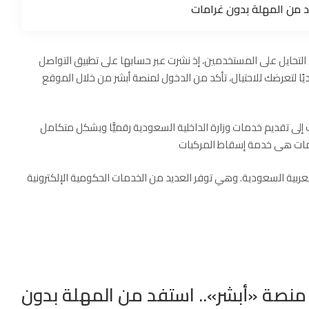
د من المهلة بدون غرامات
التحايل على المستخدمين، إذ نشرت عبر حسابها على تطبيق التواصل
ديًا لتعرضك للاحتيال، تأكد من الدخول لمنصة
أبشر
من خلال الموقع
ف إلى تقديم خدمات وزارة الداخلية السعودية رقميًّا وبشكل متكامل
العربية السعودية. وهي توفر العديد من الخدمات الحكومية الإلكترونية
منصة «أبشر».. استفد من المهلة بدون