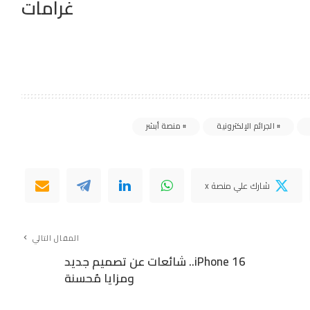
غرامات
الجرائم الإلكترونية
منصة أبشر
شارك علي منصة x
المقال التالي
iPhone 16.. شائعات عن تصميم جديد
ومزايا مُحسنة