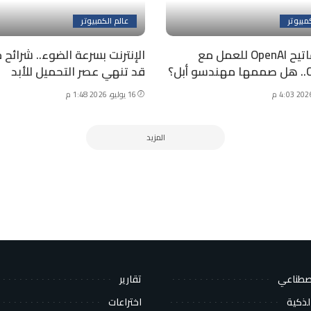
مبيوتر
عالم الكمبيوتر
لوحة مفاتيح OpenAI للعمل مع
الإنترنت بسرعة الضوء.. شرائح 
بل؟
قد تنهي عصر التحميل للأبد
16 يوليو، 2026 1:48 م
المزيد
اصطناعي
تقارير
لذكية
اختراعات