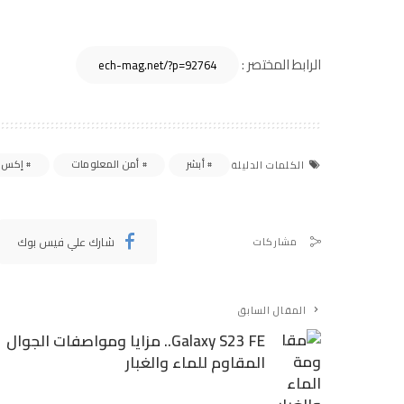
الرابط المختصر :
أبشر
أمن المعلومات
إكس
الكلمات الدليلة
شارك علي فيس بوك
مشاركات
المقال السابق
Galaxy S23 FE.. مزايا ومواصفات الجوال
المقاوم للماء والغبار