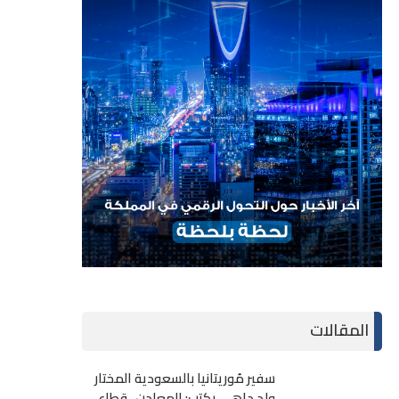
المقالات
سفير مُوريتانيا بالسعودية المختار
ولد داهي يكتب: المعادن.. قطاع