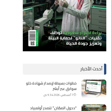
أحدث الأخبار
خطوات بسيطة لإصدار شهادة خلو
سوابق عبر أبشر
7 أغسطس، 2026 9:34 ص
“دحول الصمّان” تتصدر أولمبياد