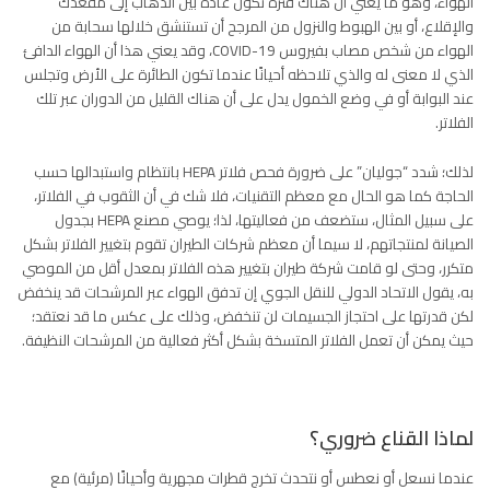
الهواء، وهو ما يعني أن هناك فترة تكون عادةً بين الذهاب إلى مقعدك
والإقلاع، أو بين الهبوط والنزول من المرجح أن تستنشق خلالها سحابة من
الهواء من شخص مصاب بفيروس COVID-19، وقد يعني هذا أن الهواء الدافئ
الذي لا معنى له والذي تلاحظه أحيانًا عندما تكون الطائرة على الأرض وتجلس
عند البوابة أو في وضع الخمول يدل على أن هناك القليل من الدوران عبر تلك
الفلاتر.
لذلك؛ شدد “جوليان” على ضرورة فحص فلاتر HEPA بانتظام واستبدالها حسب
الحاجة كما هو الحال مع معظم التقنيات، فلا شك في أن الثقوب في الفلاتر،
على سبيل المثال، ستضعف من فعاليتها، لذا؛ يوصي مصنع HEPA بجدول
الصيانة لمنتجاتهم، لا سيما أن معظم شركات الطيران تقوم بتغيير الفلاتر بشكل
متكرر، وحتى لو قامت شركة طيران بتغيير هذه الفلاتر بمعدل أقل من الموصي
به، يقول الاتحاد الدولي للنقل الجوي إن تدفق الهواء عبر المرشحات قد ينخفض
​​لكن قدرتها على احتجاز الجسيمات لن تنخفض، وذلك على عكس ما قد نعتقد؛
حيث يمكن أن تعمل الفلاتر المتسخة بشكل أكثر فعالية من المرشحات النظيفة.
لماذا القناع ضروري؟
عندما نسعل أو نعطس أو نتحدث تخرج قطرات مجهرية وأحيانًا (مرئية) مع