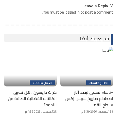
Leave a Reply
You must be logged in to post a comment.
قد يعجبك أيضًا
الطيران والفضاء
الطيران والفضاء
«ناسا» تسعى لرصد آثار
كرات دايسون.. هل تسرق
اصطدام صاروخ سبيس إكس
الكائنات الفضائية الطاقة من
بسطح القمر
النجوم؟
6 أغسطس، 2026 5:39 م
2 أغسطس، 2026 4:59 م