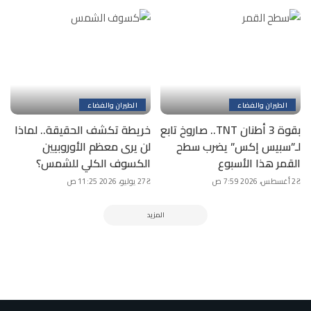
الطيران والفضاء
الطيران والفضاء
بقوة 3 أطنان TNT.. صاروخ تابع
خريطة تكشف الحقيقة.. لماذا
لـ”سبيس إكس” يضرب سطح
لن يرى معظم الأوروبيين
القمر هذا الأسبوع
الكسوف الكلي للشمس؟
2 أغسطس، 2026 7:59 ص
27 يوليو، 2026 11:25 ص
المزيد