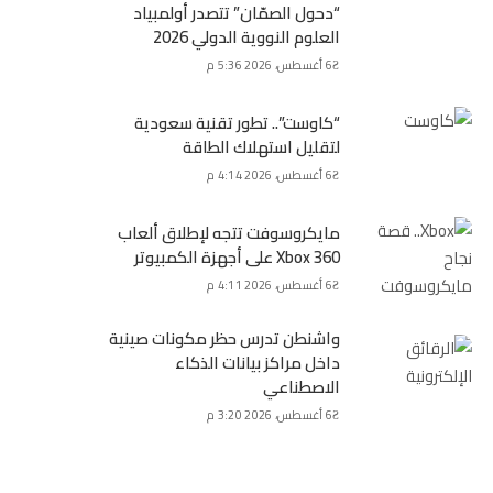
“دحول الصمّان” تتصدر أولمبياد
العلوم النووية الدولي 2026
6 أغسطس، 2026 5:36 م
“كاوست”.. تطور تقنية سعودية
لتقليل استهلاك الطاقة
6 أغسطس، 2026 4:14 م
مايكروسوفت تتجه لإطلاق ألعاب
Xbox 360 على أجهزة الكمبيوتر
6 أغسطس، 2026 4:11 م
واشنطن تدرس حظر مكونات صينية
داخل مراكز بيانات الذكاء
الاصطناعي
6 أغسطس، 2026 3:20 م