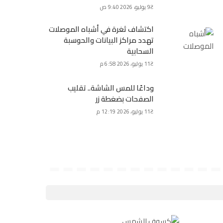
9 يوليو، 2026 9:40 ص
اكتشاف ثغرة في أشباه الموصلات
تهدد مراكز البيانات والحوسبة
السحابية
11 يوليو، 2026 6:58 م
وداعًا للمس الشاشة.. تقليب
الصفحات بضغطة زر
11 يوليو، 2026 12:19 م