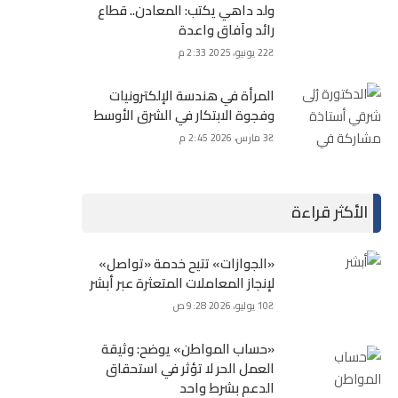
ولد داهي يكتب: المعادن.. قطاع
رائد وآفاق واعدة
22 يونيو، 2025 2:33 م
المرأة في هندسة الإلكترونيات
وفجوة الابتكار في الشرق الأوسط
3 مارس، 2026 2:45 م
الأكثر قراءة
«الجوازات» تتيح خدمة «تواصل»
لإنجاز المعاملات المتعثرة عبر أبشر
10 يوليو، 2026 9:28 ص
«حساب المواطن» يوضح: وثيقة
العمل الحر لا تؤثر في استحقاق
الدعم بشرط واحد