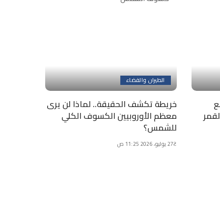
الطيران والفضاء
تابع
خريطة تكشف الحقيقة.. لماذا لن يرى
قمر
معظم الأوروبيين الكسوف الكلي
للشمس؟
27 يوليو، 2026 11:25 ص