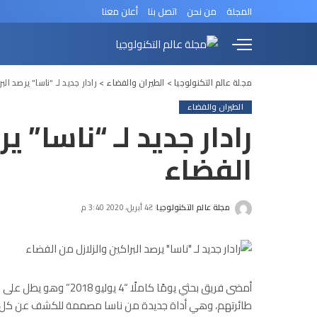
المجلة
من نحن
اتصل بنا
أعلن معنا
مجلة عالم التكنولوجيا
>
الطيران والفضاء
>
رادار جديد لـ “ناسا” يرصد ال
الطيران والفضاء
رادار جديد لـ “ناسا” ي
الفضاء
مجلة عالم التكنولوجيا
4 أبريل، 2020 3:40 م
Posted
by
أمضى فريق بحثي يومًا كام
طائرتهم، وهي أداة جديدة من ناسا مصممة للكشف عن كل مر