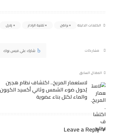
براكين
تقنية الرادار
زلازل
الكلمات الدليلة
شارك علي فيس بوك
مشاركات
المقال السابق
لاستعمار المريخ.. اكتشاف نظام هجين
يُحول ضوء الشمس وثاني أكسيد الكربون
والماء لكتل بناء عضوية
Leave a Reply