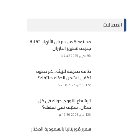
المقالات
مستوحاة من سريان الأنهار.. تقنية
جديدة لتطوير الطيران
9 فبراير، 2025 4:42 م
طاقة صديقة للبيئة.. كم خطوة
تكفي ليشحن الحذاء هاتفك؟
17 أكتوبر، 2024 2:50 م
الإشعاع النووي حولك في كل
مكان.. فكيف تقي نفسك؟
12 يناير، 2025 12:56 م
سفير مُوريتانيا بالسعودية المختار