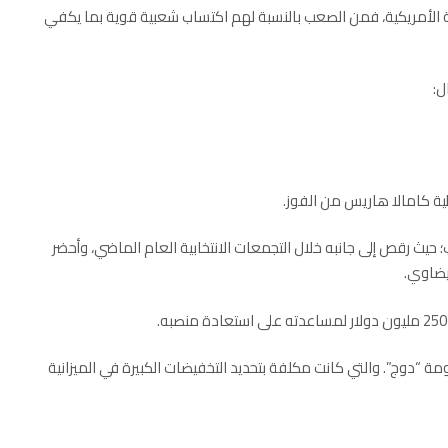
سة الأمريكية، فمن الصعب بالنسبة لهم اكتساب شعبية قوية بما يكفي
ل:
ية
كامالا هاريس
من الفوز.
يث رقص إلى جانبه خلال التجمعات الانتخابية العام الماضي، وأحضر
بيضاوي.
ومة “دوج”. والتي كانت مكلفة بتحديد التخفيضات الكبيرة في الميزانية