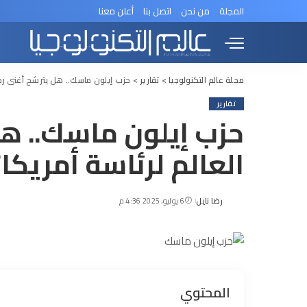
المجلة
من نحن
اتصل بنا
أعلن معنا
مجلة عالم التكنولوجيا
>
تقارير
>
حزب إيلون ماسك.. هل يترشح أغنى رجل
تقارير
حزب إيلون ماسك.. ه
العالم لرئاسة أمريكا؟
رضا نايل
6 يوليو، 2025 4:36 م
Posted
by
المحتوي