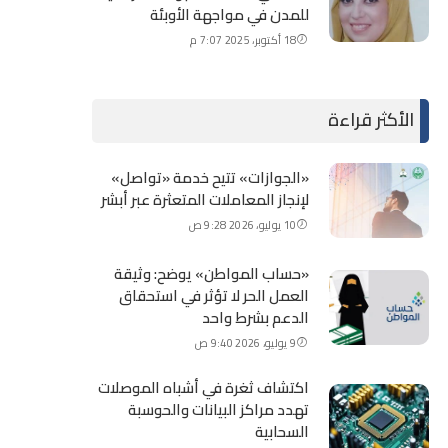
للمدن في مواجهة الأوبئة
18 أكتوبر، 2025 7:07 م
الأكثر قراءة
«الجوازات» تتيح خدمة «تواصل»
لإنجاز المعاملات المتعثرة عبر أبشر
10 يوليو، 2026 9:28 ص
«حساب المواطن» يوضح: وثيقة
العمل الحر لا تؤثر في استحقاق
الدعم بشرط واحد
9 يوليو، 2026 9:40 ص
اكتشاف ثغرة في أشباه الموصلات
تهدد مراكز البيانات والحوسبة
السحابية