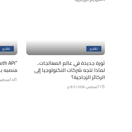
تقارير
تقارير
ثورة جديدة في عالم المعالجات..
لماذا تتجه شركات التكنولوجيا إلى
منصبه بـ 100 ألف دولار شهريً
الركائز الزجاجية؟
4 أغسطس، 2026 7:18 م
7 أغسطس، 2026 8:31 م