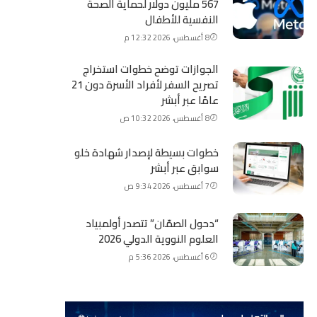
567 مليون دولار لحماية الصحة
النفسية للأطفال
8 أغسطس، 2026 12:32 م
الجوازات توضح خطوات استخراج
تصريح السفر لأفراد الأسرة دون 21
عامًا عبر أبشر
8 أغسطس، 2026 10:32 ص
خطوات بسيطة لإصدار شهادة خلو
سوابق عبر أبشر
7 أغسطس، 2026 9:34 ص
“دحول الصمّان” تتصدر أولمبياد
العلوم النووية الدولي 2026
6 أغسطس، 2026 5:36 م