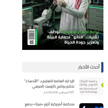
أحدث الأخبار
الإدارة العامة للتعليم بـ “الأحساء”
تختتم برنامج كاوست الصيفي
8 أغسطس، 2026 6:08 م
محكمة أميركية تُلزم «ميتا» بدفع