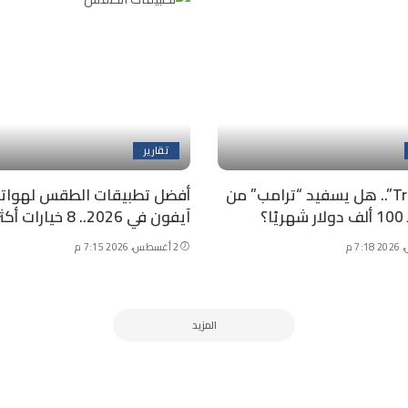
تقارير
“Truth API”.. هل يسفيد “ترامب” من
أفضل تطبيقات الطقس لهوات
ا؟
آيفون في 2026.. 8 خيارات أكثر دقة
2 أغسطس، 2026 7:15 م
المزيد