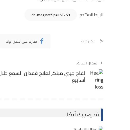
الرابط المختصر :
شارك علي فيس بوك
مشاركات
المقال السابق
لقاح جيني مبتكر لعلاج فقدان السمع خلال
أسابيع
قد يعجبك أيضًا