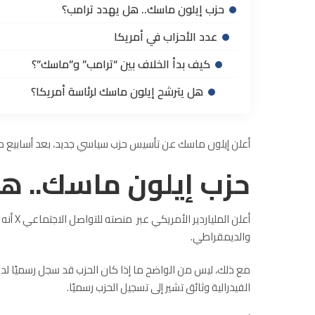
حزب إيلون ماسك.. هل يهدد ترامب؟
عدد الأحزاب في أمريكا
كيف بدأ الخلاف بين “ترامب” و”ماسك”؟
هل يترشح إيلون ماسك لرئاسة أمريكا؟
أعلن إيلون ماسك عن تأسيس حزب سياسي جديد، بعد أسابيع من 
حزب إيلون ماسك.. هل
أعلن ا
والديمقراطي.
مع ذلك، ليس من الواضح ما إذا كان الحزب قد سجل رسميًا ل
الفيدرالية وثائق تشير إلى تسجيل الحزب رسميًا.