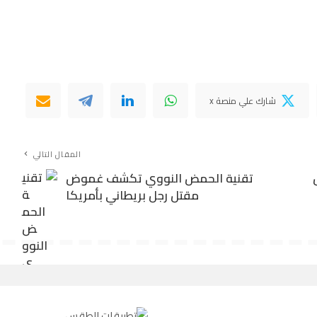
شارك علي منصة x
المقال التالي
تقنية الحمض النووي تكشف غموض
مقتل رجل بريطاني بأمريكا