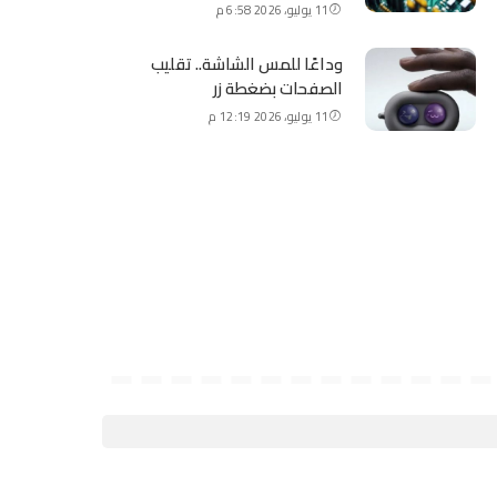
11 يوليو، 2026 6:58 م
وداعًا للمس الشاشة.. تقليب
الصفحات بضغطة زر
11 يوليو، 2026 12:19 م