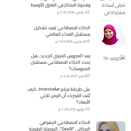
وفجوة الابتكار في الشرق الأوسط
3 مارس، 2026 2:45 م
الذكاء الاصطناعي يُعيد تشكيل
مستقبل الغذاء العالمي
25 مارس، 2026 1:03 م
بعد الفيروس الصيني الجديد.. هل
يحدد الذكاء الاصطناعي مستقبل
الفيروسات؟
8 يناير، 2025 4:45 م
على طريقة فيلم Interstellar.. كيف
تُثبت الفيزياء أن الزمن ثلاثي
الأبعاد؟
1 يوليو، 2025 1:29 م
الذكاء الاصطناعي الجغرافي
المكاني “GeoAI”.. البوصلة الرقمية