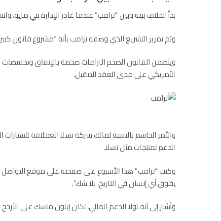
بدأ الخلاف بينه وبين “ترامب” عندما غادر الإدارة في مايو، وانت
وتم تمرير التشريع الذي وصفه ترامب بأنه “مشروع قانون كبير 
الأمريكي على مدى العقد المقبل.
والأمر الحاسم بالنسبة لمالك شركة تسلا العملاقة
للسيارات ال
الدعم لمنتجات مثل تسلا.
وكتب “ترامب” هذا الأسبوع على صفحته على موقع التواصل 
يفوق أي إنسان في التاريخ، بلا شك”.
وأشار إلى أنه لولا الدعم المالي، لكان إيلون ماسك على الأرجح