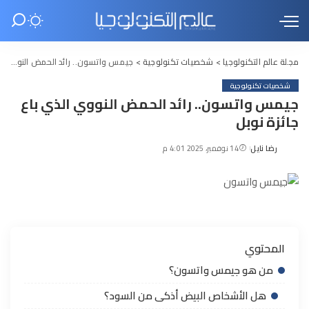
مجلة عالم التكنولوجيا
>
شخصيات تكنولوجية
>
جيمس واتسون.. رائد الحمض النووي الذي باع جائزة نوبل
شخصيات تكنولوجية
جيمس واتسون.. رائد الحمض النووي الذي باع
جائزة نوبل
رضا نايل
14 نوفمبر، 2025 4:01 م
Posted
by
المحتوي
من هو جيمس واتسون؟
هل الأشخاص البيض أذكى من السود؟