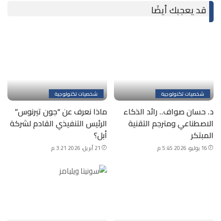
قد يعجبك أيضًا
شخصيات تكنولوجية
شخصيات تكنولوجية
د. حسان صواف.. رائد الذكاء
ماذا نعرف عن “جون تيرنوس”
الاصطناعي ومترجم التقنية
الرئيس التنفيذي القادم لشركة
المبتكر
أبل؟
16 يوليو، 2026 5:45 م
21 أبريل، 2026 3:21 م