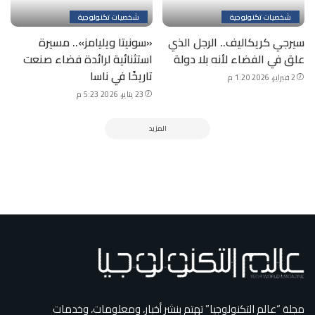
شخصيات تكنولوجية
شخصيات تكنولوجية
سيرجي كريكاليف.. الرجل الذي
«سونيتا ويليامز».. مسيرة
علق في الفضاء لأنه بلا دولة
استثنائية لرائدة فضاء صنعت
تاريخًا في ناسا
2 فبراير، 2026 1:20 م
23 يناير، 2026 5:23 م
المزيد
مجلة “عالم التكنولوجيا” تهتم بنشر أخبار، ومعلومات، وخدمات