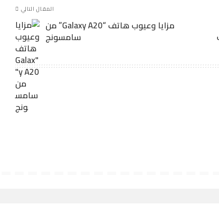
المقال التالي
مزايا وعيوب هاتف “Galaxy A20” من
سامسونج