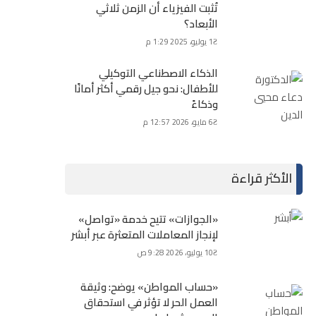
تُثبت الفيزياء أن الزمن ثلاثي
الأبعاد؟
1 يوليو، 2025 1:29 م
الذكاء الاصطناعي التوكيلي
للأطفال: نحو جيل رقمي أكثر أمانًا
وذكاءً
6 مايو، 2026 12:57 م
الأكثر قراءة
«الجوازات» تتيح خدمة «تواصل»
لإنجاز المعاملات المتعثرة عبر أبشر
10 يوليو، 2026 9:28 ص
«حساب المواطن» يوضح: وثيقة
العمل الحر لا تؤثر في استحقاق