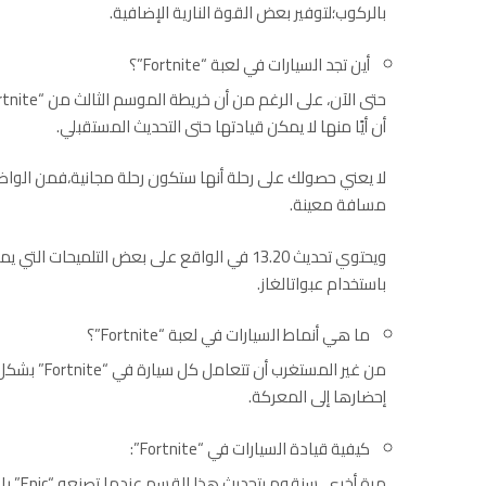
بالركوب؛لتوفير بعض القوة النارية الإضافية.
أين تجد السيارات في لعبة “Fortnite”؟
أن أيًا منها لا يمكن قيادتها حتى التحديث المستقبلي.
مسافة معينة.
ويحتوي تحديث 13.20 في الواقع على بعض التلمي
باستخدام عبواتالغاز.
ما هي أنماط السيارات في لعبة “Fortnite”؟
من غير المست
إحضارها إلى المعركة.
كيفية قيادة السيارات في “Fortnite”:
مرة أخ