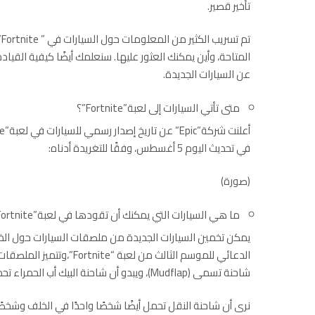
تأخير قصير.
ت
عن السيارات الجديدة.
متى تأتي السيارات إلى لعبة”Fortnite”؟
في تحديث اليوم 5 أغسطس، وفقًا للتغريدة أدناه:
(صورة)
ما هي السيارات التي يمكنك أن تقودها في لعبة”Fortnite”؟
يمكن تخمين السيارات الجديدة من ملصقات السيارات حول الخريط
شاحنة تسمى (Mudflap)، ويبدو أن شاحنة البيك أب الحمراء تحمل اسم الدب.
نرى أن شاحنة النقل تحمل أيضًا شخصًا واحدًا في الخلف وشخص