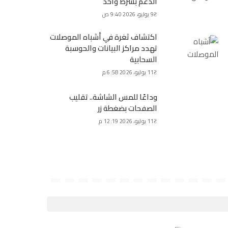
الدعم بشرط واحد
9 يوليو، 2026 9:40 ص
اكتشاف ثغرة في أشباه الموصلات
تهدد مراكز البيانات والحوسبة
السحابية
11 يوليو، 2026 6:58 م
وداعًا للمس الشاشة.. تقليب
الصفحات بضغطة زر
11 يوليو، 2026 12:19 م