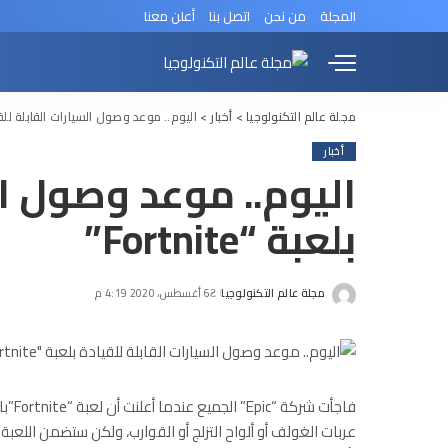
المجلة
من نحن
اتصل بنا
أعلن معنا
مجلة عالم التكنولوجيا
>
أخبار
>
اليوم.. موعد وصول السيارات القابلة للقيادة بل
أخبار
اليوم.. موعد وصول ال
بلعبة “Fortnite”
مجلة عالم التكنولوجيا
6 أغسطس، 2020 4:19 م
Posted
by
فاجأ