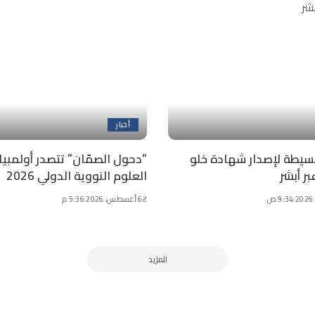
أخبار
سيطة لإصدار شهادة خلو
“دحول الصمّان” تتصدر أولمبيا
ر أبشر
العلوم النووية الدولي 2026
6 أغسطس، 2026 5:36 م
المزيد