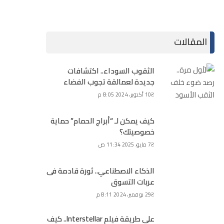
المقالات
الثقوب السوداء.. اكتشافات
جديدة لعمالقة تجوب الفضاء
10 أكتوبر، 2024 8:05 م
كيف يمكن لـ “أبراج الحمام” حماية
خصوصيتك؟
7 مايو، 2025 11:34 ص
الذكاء الاصطناعي.. ثورة قادمة فى
عربات التسوق
29 نوفمبر، 2024 8:11 م
على طريقة فيلم Interstellar.. كيف