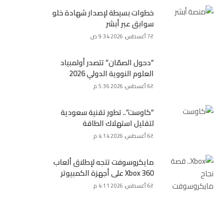
خطوات بسيطة لإصدار شهادة خلو
سوابق عبر أبشر
7 أغسطس، 2026 9:34 ص
“دحول الصمّان” تتصدر أولمبياد
العلوم النووية الدولي 2026
6 أغسطس، 2026 5:36 م
“كاوست”.. تطور تقنية سعودية
لتقليل استهلاك الطاقة
6 أغسطس، 2026 4:14 م
مايكروسوفت تتجه لإطلاق ألعاب
Xbox 360 على أجهزة الكمبيوتر
6 أغسطس، 2026 4:11 م