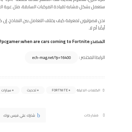
ستعمل بشكل مشابه لقيادة المركبات السابقة، مثل عربة الغ
نحن فضوليون لمعرفة كيف يختلف التعامل بين النماذج، إن كان
أيضًا أم لا.
المصدر:pcgamer:when are cars coming to Fortnite?
الرابط المختصر :
FORTNITE
تحديث
سيارات
الكلمات الدليلة
شارك علي فيس بوك
مشاركات