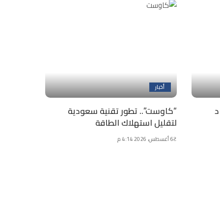
أخبار
د
“كاوست”.. تطور تقنية سعودية
لتقليل استهلاك الطاقة
6 أغسطس، 2026 4:14 م