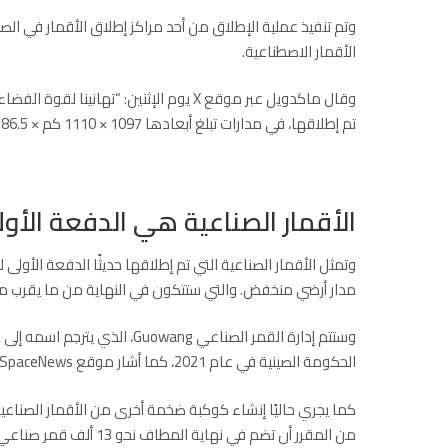
وتم تنفيذ عملية الإطلاق من أحد مراكز إطلاق
الأقمار
في الصي
الأقمار الاصطناعية.
تم إطلاقها، في مدارات تبلغ أبعادها 1097 × 1110 كم × 86.5 درجة”.
الأقمار الصناعية هي الدفعة الأول
مدار أرضي منخفض. والتي ستتكون في النهاية من ما يقرب 
الحكومة الصينية في عام 2021، كما أشار موقع SpaceNews.
كما يجري حاليًا إنشاء كوكبة ضخمة أخرى من الأقمار الصناع
من المقرر أن تضم في نهاية المطاف نحو 13 ألف قمر صناعي.