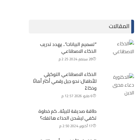
المقالات
“تسميم البيانات”.. يهدد تدريب
الذكاء الاصطناعي
28 سبتمبر، 2024 2:25 م
الذكاء الاصطناعي التوكيلي
للأطفال: نحو جيل رقمي أكثر أمانًا
وذكاءً
6 مايو، 2026 12:57 م
طاقة صديقة للبيئة.. كم خطوة
تكفي ليشحن الحذاء هاتفك؟
17 أكتوبر، 2024 2:50 م