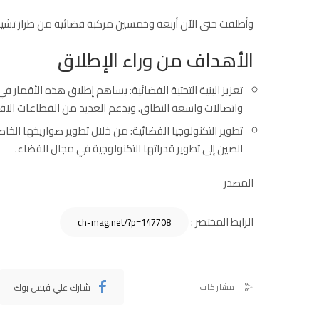
وأطلقت حتى الآن أربعة وخمسين مركبة فضائية من طراز تشيا
الأهداف من وراء الإطلاق
تعزيز البنية التحتية الفضائية: يساهم إطلاق هذه الأقمار في
واتصالات واسعة النطاق. ويدعم العديد من القطاعات الاقت
تطوير التكنولوجيا الفضائية: من خلال تطوير صواريخها الخا
الصين إلى تطوير قدراتها التكنولوجية في مجال الفضاء.
المصدر
الرابط المختصر :
شارك علي فيس بوك
مشاركات