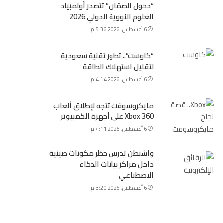
“دحول الصمّان” تتصدر أولمبياد
العلوم النووية الدولي 2026
6 أغسطس، 2026 5:36 م
“كاوست”.. تطور تقنية سعودية
لتقليل استهلاك الطاقة
6 أغسطس، 2026 4:14 م
مايكروسوفت تتجه لإطلاق ألعاب
Xbox 360 على أجهزة الكمبيوتر
6 أغسطس، 2026 4:11 م
واشنطن تدرس حظر مكونات صينية
داخل مراكز بيانات الذكاء
الاصطناعي
6 أغسطس، 2026 3:20 م