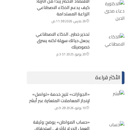
الاقتصاد الأخضر يبدأ من التربة:
كيف يدعم الذكاء الاصطناعي
الزراعة المستدامة
26 مارس، 2026 11:38 ص
تحذير خطير.. الذكاء الاصطناعي
يجعل حياتك سهلة لكنه يسرق
خصوصيتك
20 يوليو، 2025 3:51 م
الأكثر قراءة
«الجوازات» تتيح خدمة «تواصل»
لإنجاز المعاملات المتعثرة عبر أبشر
10 يوليو، 2026 9:28 ص
«حساب المواطن» يوضح: وثيقة
العمل الحر لا تؤثر في استحقاق