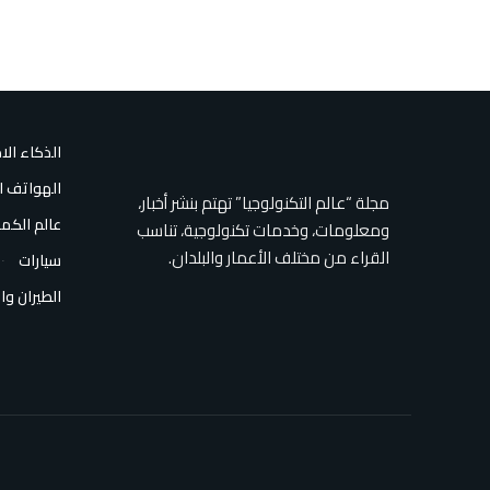
الذكاء ال
الهواتف ا
مجلة “عالم التكنولوجيا” تهتم بنشر أخبار،
عالم الكمب
ومعلومات، وخدمات تكنولوجية، تناسب
القراء من مختلف الأعمار والبلدان.
سيارات
الطيران وا