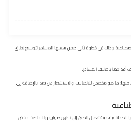
لاصطناعية. وذلك في خطوة تأتي ضمن سعيها المستمر لتوسيع نطاق
 أعدادها باختلاف المصادر.
، منها: ما هو مخصص للاتصالات. والاستشعار عن بعد، بالإضافة إلى
ناعية
ر الاصطناعية. حيث تعمل الصين إلى تطوير صواريخها الخاصة لخفض