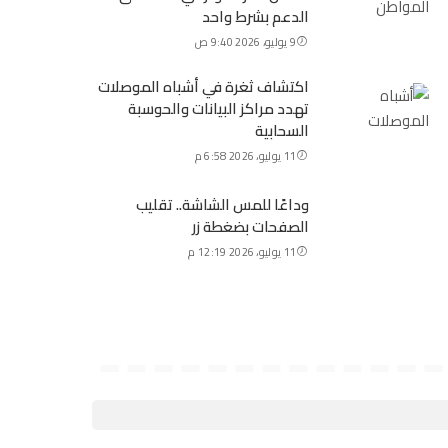
الدعم بشرط واحد
9 يوليو، 2026 9:40 ص
اكتشاف ثغرة في أشباه الموصلات
تهدد مراكز البيانات والحوسبة
السحابية
11 يوليو، 2026 6:58 م
وداعًا للمس الشاشة.. تقليب
الصفحات بضغطة زر
11 يوليو، 2026 12:19 م