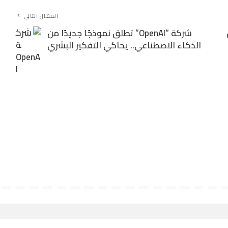
المقال التالي
ن
شركة “OpenAI” تطلق نموذجًا جديدًا من
الذكاء الاصطناعي.. يحاكي التفكير البشري