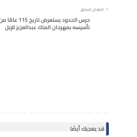
المقال السابق
حرس الحدود يستعرض تاريخ 115 عامًا م
تأسيسه بمهرجان الملك عبدالعزيز للإبل
قد يعجبك أيضًا