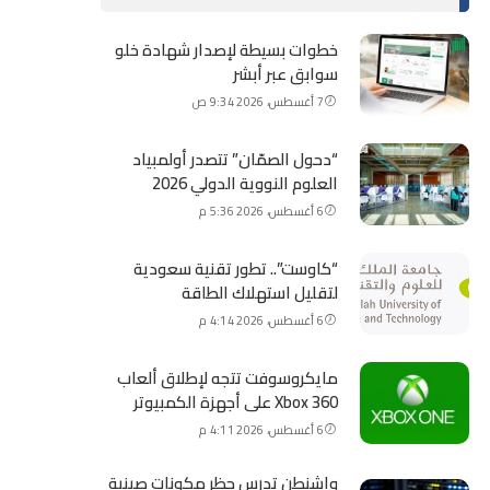
خطوات بسيطة لإصدار شهادة خلو
سوابق عبر أبشر
7 أغسطس، 2026 9:34 ص
“دحول الصمّان” تتصدر أولمبياد
العلوم النووية الدولي 2026
6 أغسطس، 2026 5:36 م
“كاوست”.. تطور تقنية سعودية
لتقليل استهلاك الطاقة
6 أغسطس، 2026 4:14 م
مايكروسوفت تتجه لإطلاق ألعاب
Xbox 360 على أجهزة الكمبيوتر
6 أغسطس، 2026 4:11 م
واشنطن تدرس حظر مكونات صينية