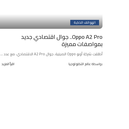
الهواتف الذكية
Oppo A2 Pro.. جوال اقتصادي جديد
بمواصفات مميزة
أطلقت شركة أوبو Oppo الصينية، جوال A2 Pro الاقتصادي، مع عدد
...
بواسطة
عالم التكنولوجيا
اقرأ المزيد
Posted
by