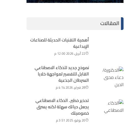
المقالات
أهمية التقنيات الحديثة للصناعات
الإبداعية
22 أبريل، 2026 12:00 م
نموذج جديد للذكاء الاصطناعي
القابل للتفسير لمواجهة خلايا
السرطان الجذعية
28 فبراير، 2026 4:14 م
تحذير خطير.. الذكاء الاصطناعي
يجعل حياتك سهلة لكنه يسرق
خصوصيتك
20 يوليو، 2025 3:51 م