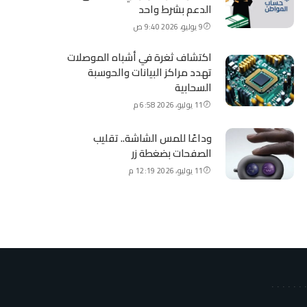
الدعم بشرط واحد
9 يوليو، 2026 9:40 ص
اكتشاف ثغرة في أشباه الموصلات
تهدد مراكز البيانات والحوسبة
السحابية
11 يوليو، 2026 6:58 م
وداعًا للمس الشاشة.. تقليب
الصفحات بضغطة زر
11 يوليو، 2026 12:19 م