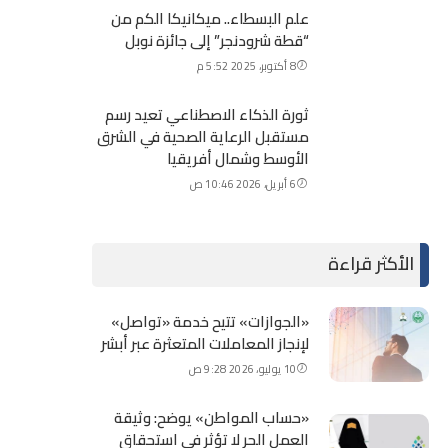
علم البسطاء.. ميكانيكا الكم من
“قطة شرودنجر” إلى جائزة نوبل
8 أكتوبر، 2025 5:52 م
ثورة الذكاء الاصطناعي تعيد رسم
مستقبل الرعاية الصحية في الشرق
الأوسط وشمال أفريقيا
6 أبريل، 2026 10:46 ص
الأكثر قراءة
«الجوازات» تتيح خدمة «تواصل»
لإنجاز المعاملات المتعثرة عبر أبشر
10 يوليو، 2026 9:28 ص
«حساب المواطن» يوضح: وثيقة
العمل الحر لا تؤثر في استحقاق