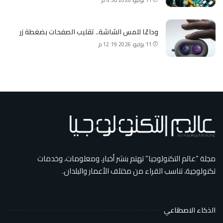
وداعًا للمس الشاشة.. تقليب الصفحات بضغطة زر
11 يوليو، 2026 12:19 م
مجلة “عالم التكنولوجيا” تهتم بنشر أخبار، ومعلومات، وخدمات
تكنولوجية، تناسب القراء من مختلف الأعمار والبلدان.
الذكاء الاصطناعي