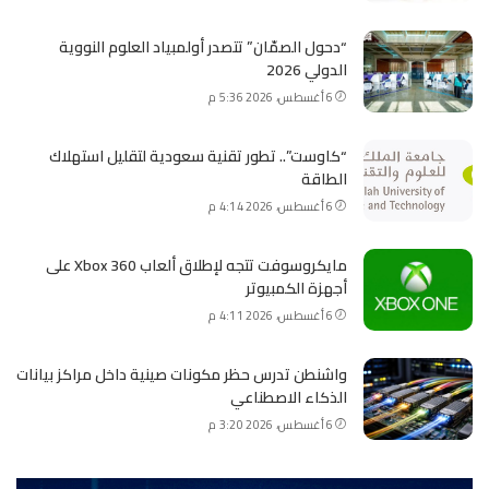
“دحول الصمّان” تتصدر أولمبياد العلوم النووية
الدولي 2026
6 أغسطس، 2026 5:36 م
“كاوست”.. تطور تقنية سعودية لتقليل استهلاك
الطاقة
6 أغسطس، 2026 4:14 م
مايكروسوفت تتجه لإطلاق ألعاب Xbox 360 على
أجهزة الكمبيوتر
6 أغسطس، 2026 4:11 م
واشنطن تدرس حظر مكونات صينية داخل مراكز بيانات
الذكاء الاصطناعي
6 أغسطس، 2026 3:20 م