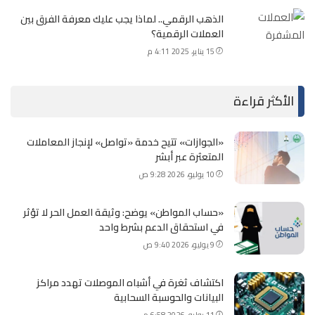
الذهب الرقمي.. لماذا يجب عليك معرفة الفرق بين
العملات الرقمية؟
15 يناير، 2025 4:11 م
الأكثر قراءة
«الجوازات» تتيح خدمة «تواصل» لإنجاز المعاملات
المتعثرة عبر أبشر
10 يوليو، 2026 9:28 ص
«حساب المواطن» يوضح: وثيقة العمل الحر لا تؤثر
في استحقاق الدعم بشرط واحد
9 يوليو، 2026 9:40 ص
اكتشاف ثغرة في أشباه الموصلات تهدد مراكز
البيانات والحوسبة السحابية
11 يوليو، 2026 6:58 م