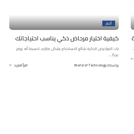
أخبار
كيفية اختيار مرحاض ذكي يناسب احتياجاتك
.
بات المراحيض الذكية شائع الاستخدام بشكل متزايد، لاسيما أنه يوفر
عددًا
...
بواسطة
World of Technology
اقرأ المزيد
Posted
by