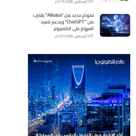
5 أغسطس، 2026 5:16 م
نموذج جديد من “Alibaba” يقترب
من “ChatGPT” ويدعم تنفيذ
المهام على الكمبيوتر
5 أغسطس، 2026 5:07 م