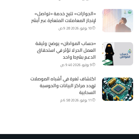
«الجوازات» تتيح خدمة «تواصل»
لإنجاز المعاملات المتعثرة عبر أبشر
10 يوليو، 2026 9:28 ص
«حساب المواطن» يوضح: وثيقة
العمل الحر لا تؤثر في استحقاق
الدعم بشرط واحد
9 يوليو، 2026 9:40 ص
اكتشاف ثغرة في أشباه الموصلات
تهدد مراكز البيانات والحوسبة
السحابية
11 يوليو، 2026 6:58 م