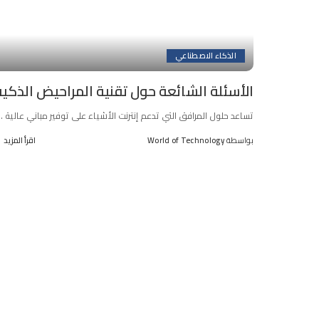
الذكاء الاصطناعي
الأسئلة الشائعة حول تقنية المراحيض الذكية
تساعد حلول المرافق التي تدعم إنترنت الأشياء على توفير مباني عالية
..
بواسطة
World of Technology
اقرأ المزيد
Posted
by