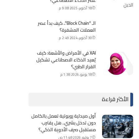
عصر الذكاء الاصطناعي؟
18 أكتوبر، 2025 9:08 م
الـ “Block Chain”.. كيف بدأ عصر
العملات المشفرة؟
30 أكتوبر، 2024 2:49 م
XAI في الأمراض والأشعة: كيف
يُعيد الذكاء الاصطناعي تشكيل
القرار الطبي؟
18 يونيو، 2026 1:38 م
الأكثر قراءة
أول صيدلية روبوتية تعمل بالكامل
دون تدخل بشري.. هل يقترب
مستقبل صرف الأدوية الذكي؟
7 يوليو، 2026 11:48 ص