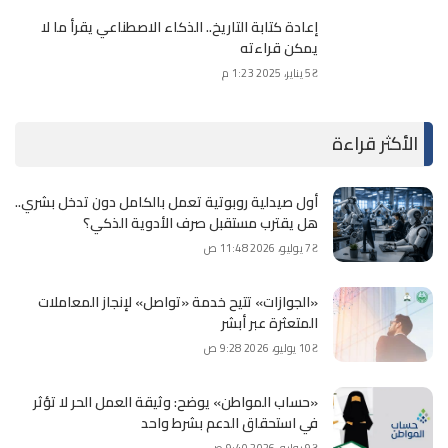
إعادة كتابة التاريخ.. الذكاء الاصطناعي يقرأ ما لا
يمكن قراءته
5 يناير، 2025 1:23 م
الأكثر قراءة
أول صيدلية روبوتية تعمل بالكامل دون تدخل بشري..
هل يقترب مستقبل صرف الأدوية الذكي؟
7 يوليو، 2026 11:48 ص
«الجوازات» تتيح خدمة «تواصل» لإنجاز المعاملات
المتعثرة عبر أبشر
10 يوليو، 2026 9:28 ص
«حساب المواطن» يوضح: وثيقة العمل الحر لا تؤثر
في استحقاق الدعم بشرط واحد
9 يوليو، 2026 9:40 ص