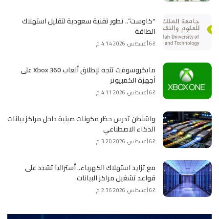
“كاوست”.. تطور تقنية سعودية لتقليل استهلاك
الطاقة
6 أغسطس، 2026 4:14 م
مايكروسوفت تتجه لإطلاق ألعاب Xbox 360 على
أجهزة الكمبيوتر
6 أغسطس، 2026 4:11 م
واشنطن تدرس حظر مكونات صينية داخل مراكز بيانات
الذكاء الاصطناعي
6 أغسطس، 2026 3:20 م
مع تزايد استهلاك الكهرباء.. أستراليا تشدد على
قواعد تشغيل مراكز البيانات
6 أغسطس، 2026 2:36 م