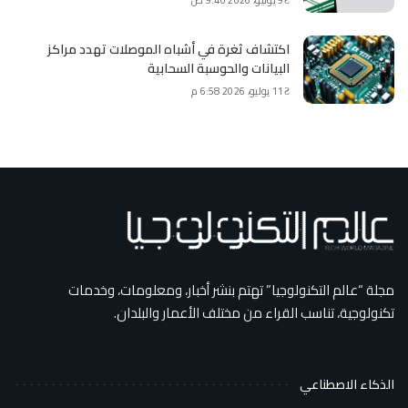
اكتشاف ثغرة في أشباه الموصلات تهدد مراكز
البيانات والحوسبة السحابية
11 يوليو، 2026 6:58 م
مجلة “عالم التكنولوجيا” تهتم بنشر أخبار، ومعلومات، وخدمات
تكنولوجية، تناسب القراء من مختلف الأعمار والبلدان.
الذكاء الاصطناعي