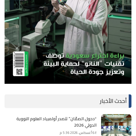
أحدث الأخبار
“دحول الصمّان” تتصدر أولمبياد العلوم النووية
الدولي 2026
6 أغسطس، 2026 5:36 م