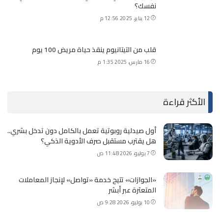
نفسك؟
12 يناير، 2025 12:56 م
قلب من التيتانيوم ينقذ حياة مريض 100 يوم
16 مارس، 2025 1:35 م
الأكثر قراءة
أول صيدلية روبوتية تعمل بالكامل دون تدخل بشري..
هل يقترب مستقبل صرف الأدوية الذكي؟
7 يوليو، 2026 11:48 ص
«الجوازات» تتيح خدمة «تواصل» لإنجاز المعاملات
المتعثرة عبر أبشر
10 يوليو، 2026 9:28 ص