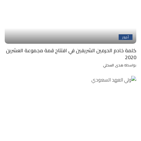
أخبار
كلمة خادم الحرمين الشريفين في افتتاح قمة مجموعة العشرين
2020
بواسطة
هدى السحلي
Posted
by