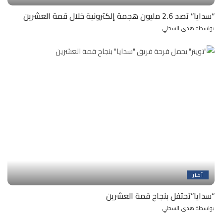
“سدايا” تصد 2.6 مليون هجمة إلكترونية خلال قمة العشرين
بواسطة
هدى السحلي
Posted
by
أخبار
“سدايا”تحتفل بنجاح قمة العشرين
بواسطة
هدى السحلي
Posted
by