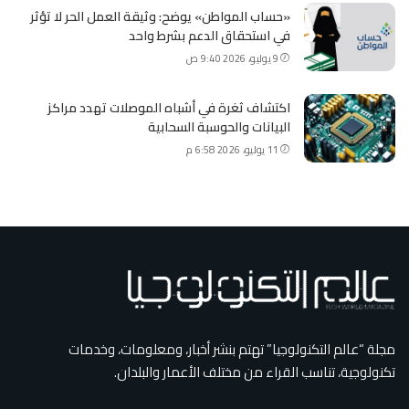
«حساب المواطن» يوضح: وثيقة العمل الحر لا تؤثر
في استحقاق الدعم بشرط واحد
9 يوليو، 2026 9:40 ص
اكتشاف ثغرة في أشباه الموصلات تهدد مراكز
البيانات والحوسبة السحابية
11 يوليو، 2026 6:58 م
مجلة “عالم التكنولوجيا” تهتم بنشر أخبار، ومعلومات، وخدمات
تكنولوجية، تناسب القراء من مختلف الأعمار والبلدان.