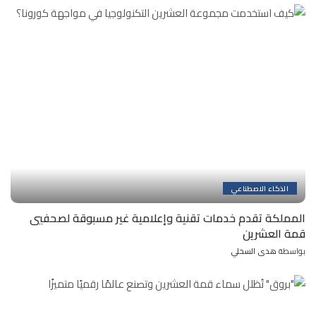
الذكاء الاصطناعي
المملكة تقدم خدمات تقنية وإعلامية غير مسبوقة لصحفيي
قمة العشرين
بواسطة
هدى السحلي
Posted
by