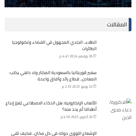
المقالات
الطلاء.. الجندي المجهول في الفضاء وتكنولوجيا
الطائرات
26 نوفمبر، 2024 4:41 م
سفير مُوريتانيا بالسعودية المختار ولد داهي يكتب:
المعادن.. قطاع رائد وآفاق واعدة
22 يونيو، 2025 2:33 م
الألعاب الإلكترونية: هل الذكاء الاصطناعي يُعزز إبداع
أطفالنا أم يحد منه؟
26 أكتوبر، 2025 4:59 م
الإشعاع النووي حولك في كل مكان.. فكيف تقي