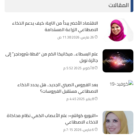
المقالات
الاقتصاد الأخضر يبدأ من التربة: كيف يدعم الذكاء
الاصطناعي الزراعة المستدامة
26 مارس، 2026 11:38 ص
علم البسطاء.. ميكانيكا الكم من “قطة شرودنجر” إلى
جائزة نوبل
8 أكتوبر، 2025 5:52 م
بعد الفيروس الصيني الجديد.. هل يحدد الذكاء
الاصطناعي مستقبل الفيروسات؟
8 يناير، 2025 4:45 م
«النيورو كوانتم»: علم الأعصاب الكمي نظام محاكاة
للذكاء الاصطناعي
6 مارس، 2026 7:15 م