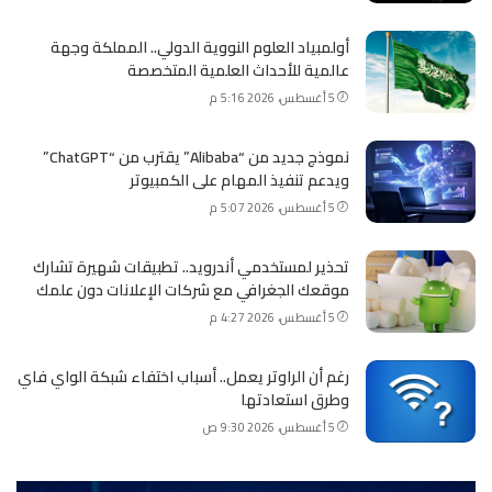
أولمبياد العلوم النووية الدولي.. المملكة وجهة
عالمية للأحداث العلمية المتخصصة
5 أغسطس، 2026 5:16 م
نموذج جديد من “Alibaba” يقترب من “ChatGPT”
ويدعم تنفيذ المهام على الكمبيوتر
5 أغسطس، 2026 5:07 م
تحذير لمستخدمي أندرويد.. تطبيقات شهيرة تشارك
موقعك الجغرافي مع شركات الإعلانات دون علمك
5 أغسطس، 2026 4:27 م
رغم أن الراوتر يعمل.. أسباب اختفاء شبكة الواي فاي
وطرق استعادتها
5 أغسطس، 2026 9:30 ص