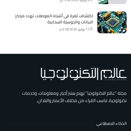
اكتشاف ثغرة في أشباه الموصلات تهدد مراكز
البيانات والحوسبة السحابية
11 يوليو، 2026 6:58 م
مجلة “عالم التكنولوجيا” تهتم بنشر أخبار، ومعلومات، وخدمات
تكنولوجية، تناسب القراء من مختلف الأعمار والبلدان.
الذكاء الاصطناعي