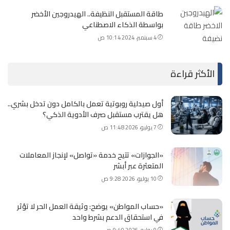
طاقة المستقبل النظيفة.. الهيدروجين الأخضر
بواسطة الذكاء الاصطناعي
4 سبتمبر، 2024 10:14 ص
الأكثر قراءة
أول صيدلية روبوتية تعمل بالكامل دون تدخل بشري..
هل يقترب مستقبل صرف الأدوية الذكي؟
7 يوليو، 2026 11:48 ص
«الجوازات» تتيح خدمة «تواصل» لإنجاز المعاملات
المتعثرة عبر أبشر
10 يوليو، 2026 9:28 ص
«حساب المواطن» يوضح: وثيقة العمل الحر لا تؤثر
في استحقاق الدعم بشرط واحد
9 يوليو، 2026 9:40 ص