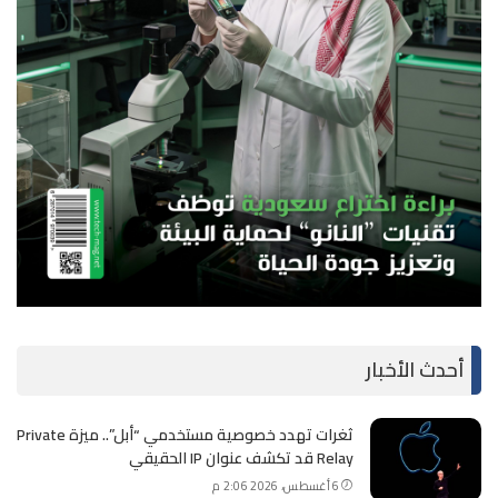
أحدث الأخبار
ثغرات تهدد خصوصية مستخدمي “أبل”.. ميزة Private
Relay قد تكشف عنوان IP الحقيقي
6 أغسطس، 2026 2:06 م