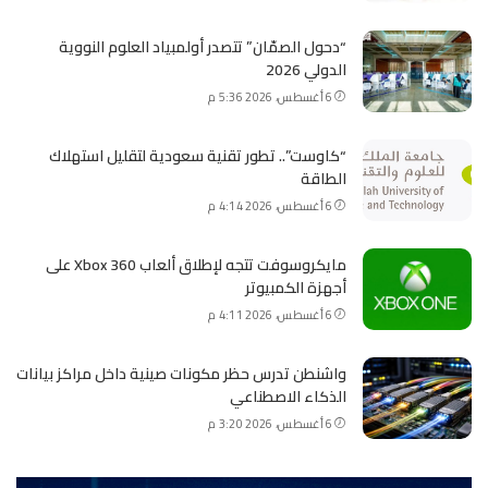
“دحول الصمّان” تتصدر أولمبياد العلوم النووية
الدولي 2026
6 أغسطس، 2026 5:36 م
“كاوست”.. تطور تقنية سعودية لتقليل استهلاك
الطاقة
6 أغسطس، 2026 4:14 م
مايكروسوفت تتجه لإطلاق ألعاب Xbox 360 على
أجهزة الكمبيوتر
6 أغسطس، 2026 4:11 م
واشنطن تدرس حظر مكونات صينية داخل مراكز بيانات
الذكاء الاصطناعي
6 أغسطس، 2026 3:20 م