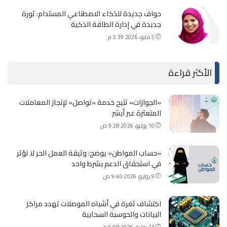
حواف جديدة للذكاء الاصطناعي المستدام: ثورة
جديدة في إدارة الطاقة الذكية
5 مايو، 2026 3:39 م
الأكثر قراءة
«الجوازات» تتيح خدمة «تواصل» لإنجاز المعاملات
المتعثرة عبر أبشر
10 يوليو، 2026 9:28 ص
«حساب المواطن» يوضح: وثيقة العمل الحر لا تؤثر
في استحقاق الدعم بشرط واحد
9 يوليو، 2026 9:40 ص
اكتشاف ثغرة في أشباه الموصلات تهدد مراكز
البيانات والحوسبة السحابية
11 يوليو، 2026 6:58 م