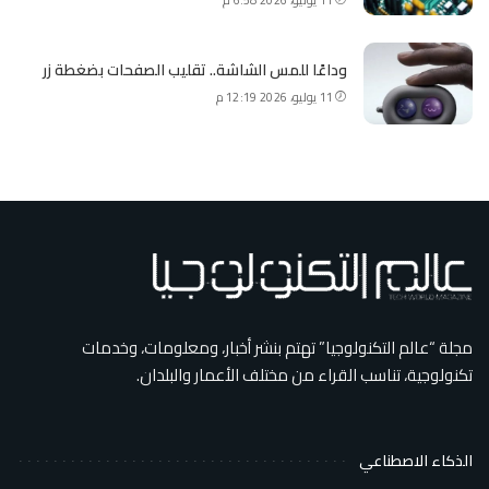
وداعًا للمس الشاشة.. تقليب الصفحات بضغطة زر
11 يوليو، 2026 12:19 م
مجلة “عالم التكنولوجيا” تهتم بنشر أخبار، ومعلومات، وخدمات
تكنولوجية، تناسب القراء من مختلف الأعمار والبلدان.
الذكاء الاصطناعي