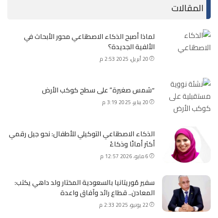
المقالات
لماذا أصبح الذكاء الاصطناعي محور الأبحاث في
الألفية الجديدة؟
20 أبريل، 2025 2:53 م
“شمس صغيرة” على سطح كوكب الأرض
20 يناير، 2025 3:19 م
الذكاء الاصطناعي التوكيلي للأطفال: نحو جيل رقمي
أكثر أمانًا وذكاءً
6 مايو، 2026 12:57 م
سفير مُوريتانيا بالسعودية المختار ولد داهي يكتب:
المعادن.. قطاع رائد وآفاق واعدة
22 يونيو، 2025 2:33 م