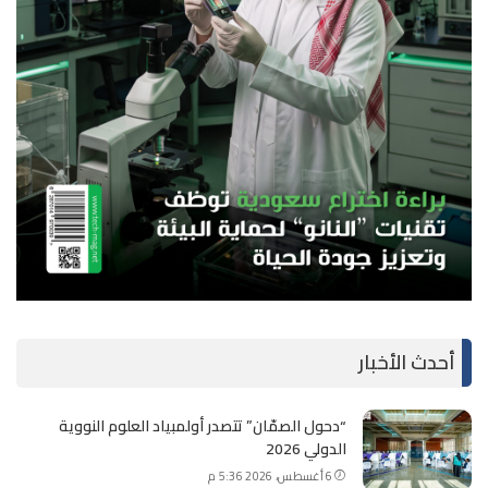
أحدث الأخبار
“دحول الصمّان” تتصدر أولمبياد العلوم النووية
الدولي 2026
6 أغسطس، 2026 5:36 م