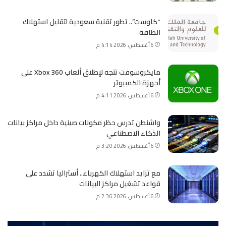
“كاوست”.. تطور تقنية سعودية لتقليل استهلاك
الطاقة
6 أغسطس، 2026 4:14 م
مايكروسوفت تتجه لإطلاق ألعاب Xbox 360 على
أجهزة الكمبيوتر
6 أغسطس، 2026 4:11 م
واشنطن تدرس حظر مكونات صينية داخل مراكز بيانات
الذكاء الاصطناعي
6 أغسطس، 2026 3:20 م
مع تزايد استهلاك الكهرباء.. أستراليا تشدد على
قواعد تشغيل مراكز البيانات
6 أغسطس، 2026 2:36 م