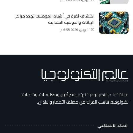
اكتشاف ثغرة في أشباه الموصلات تهدد مراكز
البيانات والحوسبة السحابية
11 يوليو، 2026 6:58 م
مجلة “عالم التكنولوجيا” تهتم بنشر أخبار، ومعلومات، وخدمات
تكنولوجية، تناسب القراء من مختلف الأعمار والبلدان.
الذكاء الاصطناعي