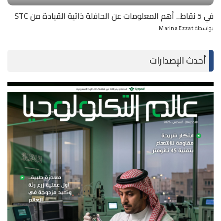
في 5 نقاط.. أهم المعلومات عن الحافلة ذاتية القيادة من STC
بواسطة
Marina Ezzat
Posted
by
أحدث الإصدارات