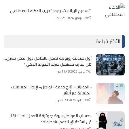
“تسميم البيانات”.. يهدد تدريب الذكاء الاصطناعي
28 سبتمبر، 2024 2:25 م
الأكثر قراءة
أول صيدلية روبوتية تعمل بالكامل دون تدخل بشري..
هل يقترب مستقبل صرف الأدوية الذكي؟
7 يوليو، 2026 11:48 ص
«الجوازات» تتيح خدمة «تواصل» لإنجاز المعاملات
المتعثرة عبر أبشر
10 يوليو، 2026 9:28 ص
«حساب المواطن» يوضح: وثيقة العمل الحر لا تؤثر
في استحقاق الدعم بشرط واحد
9 يوليو، 2026 9:40 ص