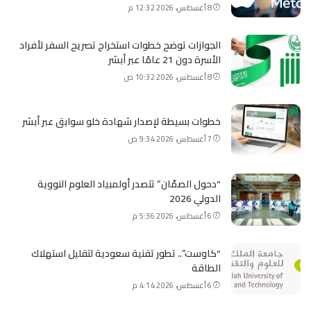
8 أغسطس، 2026 12:32 م
الجوازات توضح خطوات استخراج تصريح السفر لأفراد
الأسرة دون 21 عامًا عبر أبشر
8 أغسطس، 2026 10:32 ص
خطوات بسيطة لإصدار شهادة خلو سوابق عبر أبشر
7 أغسطس، 2026 9:34 ص
“دحول الصمّان” تتصدر أولمبياد العلوم النووية
الدولي 2026
6 أغسطس، 2026 5:36 م
“كاوست”.. تطور تقنية سعودية لتقليل استهلاك
الطاقة
6 أغسطس، 2026 4:14 م