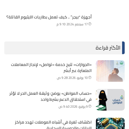
أجهزة “بيجر” .. كيف تعمل بطاريات الليثيوم القاتلة؟
17 سبتمبر، 2024 9:10 م
الأكثر قراءة
«الجوازات» تتيح خدمة «تواصل» لإنجاز المعاملات
المتعثرة عبر أبشر
10 يوليو، 2026 9:28 ص
«حساب المواطن» يوضح: وثيقة العمل الحر لا تؤثر
في استحقاق الدعم بشرط واحد
9 يوليو، 2026 9:40 ص
اكتشاف ثغرة في أشباه الموصلات تهدد مراكز
البيانات والحوسبة السحابية