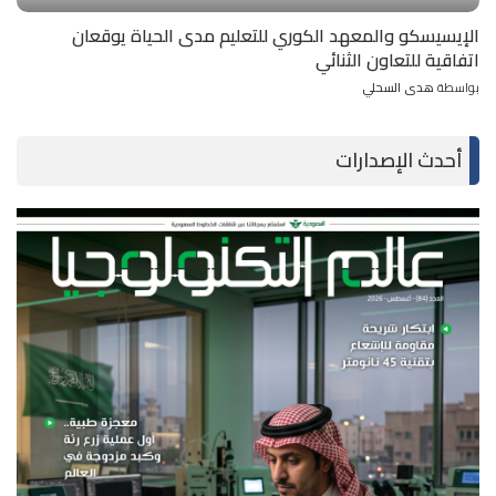
الإيسيسكو والمعهد الكوري للتعليم مدى الحياة يوقعان
اتفاقية للتعاون الثنائي
بواسطة
هدى السحلي
Posted
by
أحدث الإصدارات