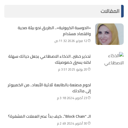
المقالات
«الحوسبة الكربونية».. الطريق نحو بيئة صحية
واقتصاد مستدام
12 فبراير، 2026 11:32 ص
تحذير خطير.. الذكاء الاصطناعي يجعل حياتك سهلة
لكنه يسرق خصوصيتك
20 يوليو، 2025 3:51 م
لحوم مصنعة بالطابعة ثلاثية الأبعاد.. من الكمبيوتر
إلى مائدتك
23 أكتوبر، 2024 3:18 م
الـ “Block Chain”.. كيف بدأ عصر العملات المشفرة؟
30 أكتوبر، 2024 2:49 م