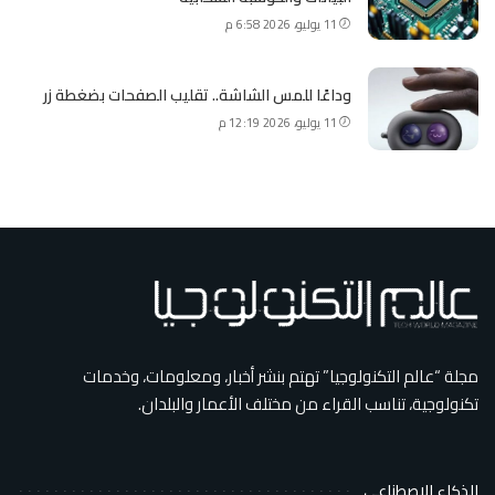
11 يوليو، 2026 6:58 م
وداعًا للمس الشاشة.. تقليب الصفحات بضغطة زر
11 يوليو، 2026 12:19 م
مجلة “عالم التكنولوجيا” تهتم بنشر أخبار، ومعلومات، وخدمات
تكنولوجية، تناسب القراء من مختلف الأعمار والبلدان.
الذكاء الاصطناعي