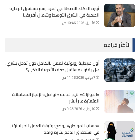
ثورة الذكاء الاصطناعي تعيد رسم مستقبل الرعاية
الصحية في الشرق الأوسط وشمال أفريقيا
6 أبريل، 2026 10:46 ص
الأكثر قراءة
أول صيدلية روبوتية تعمل بالكامل دون تدخل بشري..
هل يقترب مستقبل صرف الأدوية الذكي؟
7 يوليو، 2026 11:48 ص
«الجوازات» تتيح خدمة «تواصل» لإنجاز المعاملات
المتعثرة عبر أبشر
10 يوليو، 2026 9:28 ص
«حساب المواطن» يوضح: وثيقة العمل الحر لا تؤثر
في استحقاق الدعم بشرط واحد
9 يوليو، 2026 9:40 ص