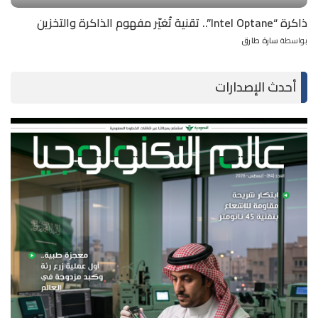
ذاكرة “Intel Optane”.. تقنية تُغيّر مفهوم الذاكرة والتخزين
بواسطة
سارة طارق
Posted
by
أحدث الإصدارات