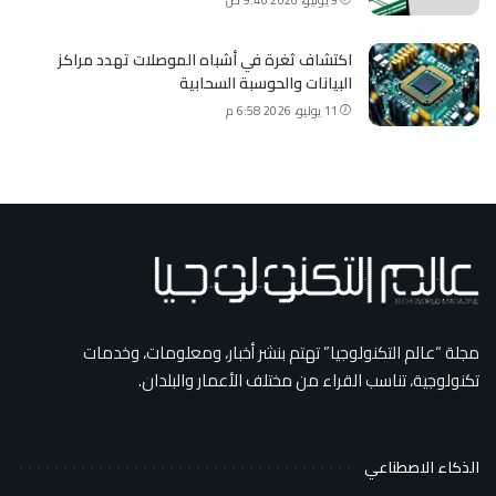
اكتشاف ثغرة في أشباه الموصلات تهدد مراكز
البيانات والحوسبة السحابية
11 يوليو، 2026 6:58 م
مجلة “عالم التكنولوجيا” تهتم بنشر أخبار، ومعلومات، وخدمات
تكنولوجية، تناسب القراء من مختلف الأعمار والبلدان.
الذكاء الاصطناعي