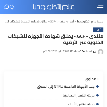
مجلة عالم التكنولوجيا
>
أخبار
>
منتدى «GCF» يطلق شهادة الأجهزة للشبكات الخلوية غير الأرضية
أخبار
منتدى «GCF» يطلق شهادة الأجهزة للشبكات
الخلوية غير الأرضية
World of Technology
23 يناير، 2024 2:06 م
Posted
by
المحتوي
جلب الأجهزة الداعمة لـ NTN إلى السوق
حركة الأقمار الصناعية
حملة قياس الأداء