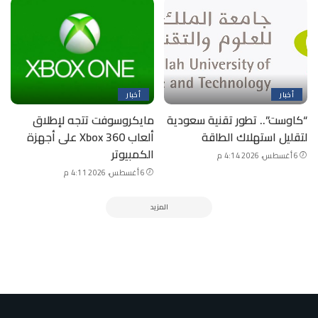
أخبار
أخبار
“كاوست”.. تطور تقنية سعودية
مايكروسوفت تتجه لإطلاق
لتقليل استهلاك الطاقة
ألعاب Xbox 360 على أجهزة
الكمبيوتر
6 أغسطس، 2026 4:14 م
6 أغسطس، 2026 4:11 م
المزيد