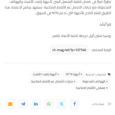
تطورًا كبيرًا في ضمان قابلية التشغيل البيني لأجهزة إنترنت الأشياء والهواتف
المحمولة مع خيارات الاتصال عبر الأقمار الصناعية. سيمهد برنامج الاعتماد هذا
الطريق للنشر الناجح للأجهزة التي تدعم NTN في السوق.
اقرأ أيضًا:
روسيا تنشئ أول خريطة ثلاثية الأبعاد للقمر
الرابط المختصر :
أجهزة NTN
أجهزة إنترنت الأشياء
الكلمات الدليلة
الهواتف المحمولة
خيارات الاتصال عبر الأقمار الصناعية
مشغلي الأقمار الصناعية
مشاركات