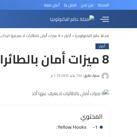
المجلة
من نحن
اتصل بنا
أعلن معنا
مجلة عالم التكنولوجيا
>
أخبار
>
8 ميزات أمان بالطائرات لا يعرفها الركاب
أخبار
8 ميزات أمان بالطائرات لا يعرفها الركاب
سارة طارق
13 يناير، 2020 1:16 م
Posted
by
المحتوي
1- Yellow Hooks: