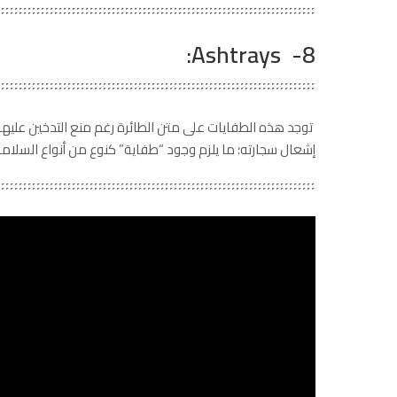
8- Ashtrays:
توجد هذه الطفايات على متن الطائرة رغم منع التدخين عليها
إشعال سجارته؛ ما يلزم وجود “طفاية” كنوع من أنواع السلامة