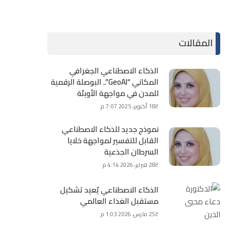
المقالات
الذكاء الاصطناعي الجغرافي
المكاني “GeoAI”.. البوصلة الرقمية
للمدن في مواجهة الأوبئة
18 أكتوبر، 2025 7:07 م
نموذج جديد للذكاء الاصطناعي
القابل للتفسير لمواجهة خلايا
السرطان الجذعية
28 فبراير، 2026 4:14 م
الذكاء الاصطناعي يُعيد تشكيل
مستقبل الغذاء العالمي
25 مارس، 2026 1:03 م