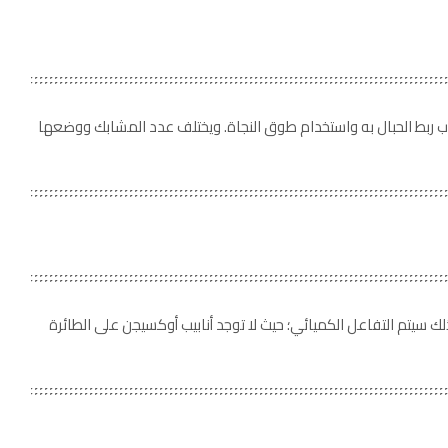
اب ربط الحبال به واستخدام طوق النجاة. ويختلف عدد المشابك ووضعها
 سيتم التفاعل الكميائي؛ حيث لا توجد أنابيب أوكسيجن على الطائرة