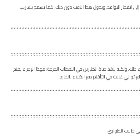
إلى انفجار النوافذ، ويحول هذا الثقب دون ذلك، كما يسمح بتسريب
 ذلك، ولكنه ينقذ حياة الكثيرين في اللحظات الحرجة؛ فهذا الإجراء يمنح
ع ثواني غالية في التأقلم مع الظلام بالخارج.
ي حالات الطوارئ.