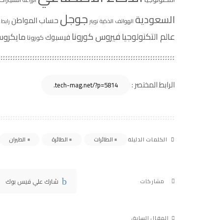
جوجل
السعودية
حساب المواطن
الهواتف الذكية
تويتر
رابط 
فيروس كورونا
عالم التكنولوجيا
مايكرو
فيسبوك
كورونا
الرابط المختصر :
الطائرات
الطائرة
الطيران
الكلمات الدليلة
شارك علي فيس بوك
مشاركات
المقال السابق