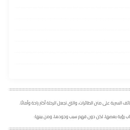
ف السرية على متن الطائرات، والتي تجعل الرحلة أكثر راحة وأمانًا.
كاب رؤية بعضها، لكن دون فهم سبب وجودها، ومن بينها: