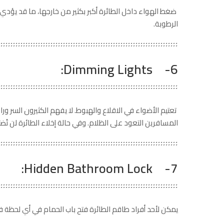
ضغط الهواء داخل الطائرة أكبر بكثير من خارجها، ما قد يؤدي 
الرطوبة.
6- Dimming Lights:
تعتيم الأضواء في الاقلاع والهبوط. لا يفهم الكثيرون السر وراء
المسافرين التعود على الظلام. وفي حالة إخلاء الطائرة لن تُضيّ
7- Hidden Bathroom Lock:
يمكن لأحد أفراد طاقم الطائرة فتح باب الحمام في أي لحظة ف