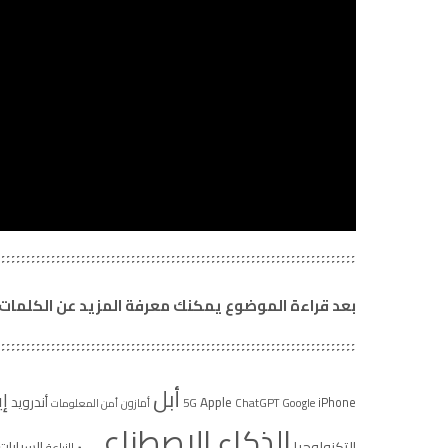
بعد قراءة الموضوع يمكنك معرفة المزيد عن الكلمات ا
أبل
إ
Apple
أندرويد
iPhone
5G
ChatGPT
Google
أمازون
أمن المعلومات
الذكاء الاصطناعي
التكنولوجيا
السيارات 
الزراعة