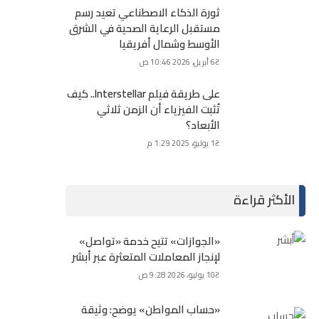
ثورة الذكاء الاصطناعي تعيد رسم
مستقبل الرعاية الصحية في الشرق
الأوسط وشمال أفريقيا
6 أبريل، 2026 10:46 ص
على طريقة فيلم Interstellar.. كيف
تُثبت الفيزياء أن الزمن ثلاثي
الأبعاد؟
1 يوليو، 2025 1:29 م
الأكثر قراءة
«الجوازات» تتيح خدمة «تواصل»
لإنجاز المعاملات المتعثرة عبر أبشر
10 يوليو، 2026 9:28 ص
«حساب المواطن» يوضح: وثيقة