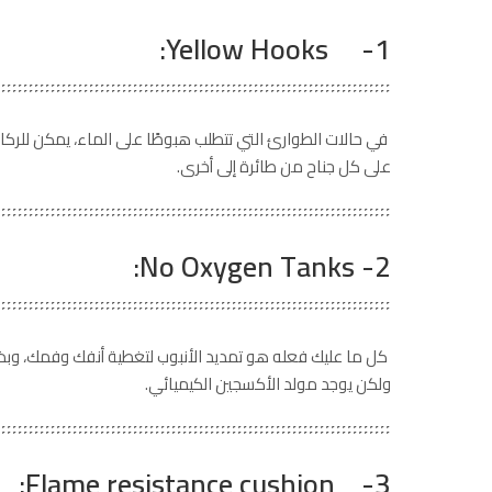
1- Yellow Hooks:
في حالات الطوارئ التي تتطلب هبوطًا على الماء، يمكن للرك
على كل جناح من طائرة إلى أخرى.
2- No Oxygen Tanks:
كل ما عليك فعله هو تمديد الأنبوب لتغطية أنفك وفمك، وبذلك
ولكن يوجد مولد الأكسجين الكيميائي.
3- Flame resistance cushion: