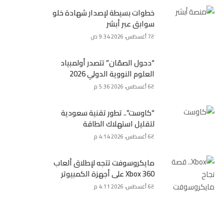
خطوات بسيطة لإصدار شهادة خلو
سوابق عبر أبشر
7 أغسطس، 2026 9:34 ص
“دحول الصمّان” تتصدر أولمبياد
العلوم النووية الدولي 2026
6 أغسطس، 2026 5:36 م
“كاوست”.. تطور تقنية سعودية
لتقليل استهلاك الطاقة
6 أغسطس، 2026 4:14 م
مايكروسوفت تتجه لإطلاق ألعاب
Xbox 360 على أجهزة الكمبيوتر
6 أغسطس، 2026 4:11 م