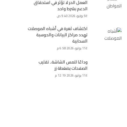
العمل الحر لا تؤثر في استحقاق
الدعم بشرط واحد
9 يوليو، 2026 9:40 ص
اكتشاف ثغرة في أشباه الموصلات
تهدد مراكز البيانات والحوسبة
السحابية
11 يوليو، 2026 6:58 م
وداعًا للمس الشاشة.. تقليب
الصفحات بضغطة زر
11 يوليو، 2026 12:19 م