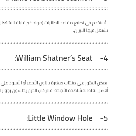
تشتعل فيها النيران.
4- William Shatner’s Seat:
يمكن العثور على مثلثات صغيرة باللون الأحمر أو الأسود عل
أفضل نقاط لمشاهدة الأجنحة، فالركاب الذين يجلسون بجوار ال
5- Little Window Hole: