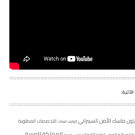
لآتية:
الأمن السيبراني
يلون ماسك
التخصصات المطلوبة
الإنترنت
البيانات
المملكة العربية
الفضاء
الصين
الكهربائية
الطاقة
المدن الذكية