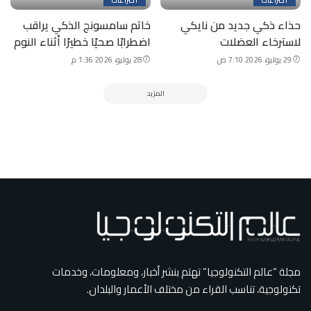
اختراعات
اختراعات
حذاء ذكي جديد من نايكي
خاتم سامسونج الذكي يراقب
لاسترخاء العضلات
اضطرابًا صحيًا خطيرًا أثناء النوم
29 يوليو، 2026 7:10 ص
28 يوليو، 2026 1:36 م
المزيد
مجلة “عالم التكنولوجيا” تهتم بنشر أخبار، ومعلومات، وخدمات
تكنولوجية، تناسب القراء من مختلف الأعمار والبلدان.