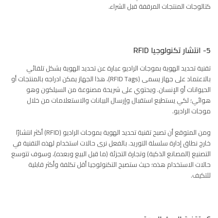
كتالوجات المنتجات المرقفة قبل الشراء.
5- انتشار تكنولوجيا RFID
تقنية تحديد الهوية بموجات الراديو عبارة عن تحديد الهوية بشكل تلقائي
بالاعتماد على جهاز يسمى (RFID Tags)، هذا الجهاز يمكن ادراجه بالمنتجات أو
الحيوانات أو الإنسان. ويحتوي على شريحة مصنوعة من السيلكون وهو
هوائي؛ لكي يستطيع استقبال وإرسال البيانات والاستعلامات من خلال
موجات الراديو.
ومن المتوقع أن تصبح تقنية تحديد الهوية بموجات الراديو (RFID) أكثر انتشارًا
خارج نطاق إدارة سلسلة التوريد. بالفعل نرى حالات استخدام لهذه التقنية في
التصنيع (المصانع الذكية) وتجارة التجزئة (ما قبل البيع وبعده)، وسوف تتوسع
حالات الاستخدام هذه؛ حيث ستصبح التكنولوجيا أقل تكلفة وأكثر قابلية
للتكيف.