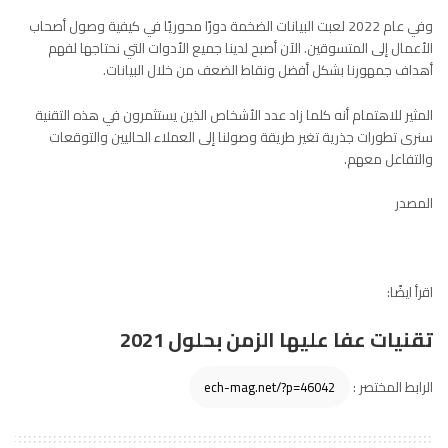
وفي عام 2022 لعبت البيانات الضخمة دورًا محوريًا في كيفية وصول أصحاب
الأعمال إلى المتسوقين. الآن أصبح لدينا جميع الأدوات التي نحتاجها لفهم
أهداف جمهورنا بشكل أفضل ونقاط الضعف من خلال البيانات.
المثير للاهتمام أنه كلما زاد عدد الأشخاص الذين يستثمرون في هذه التقنية
سنرى تطورات جذرية تغير طريقة وصولنا إلى العملاء الحاليين والتوقعات
والتفاعل معهم.
المصدر
اقرأ ايضًا:
تقنيات عفا عليها الزمن بحلول 2021
الرابط المختصر :