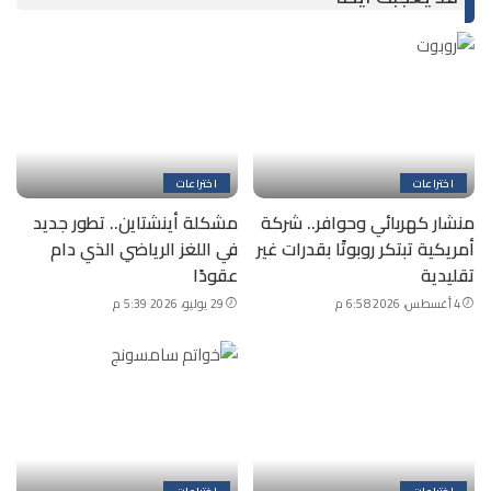
اختراعات
اختراعات
منشار كهربائي وحوافر.. شركة
مشكلة أينشتاين.. تطور جديد
أمريكية تبتكر روبوتًا بقدرات غير
في اللغز الرياضي الذي دام
تقليدية
عقودًا
4 أغسطس، 2026 6:58 م
29 يوليو، 2026 5:39 م