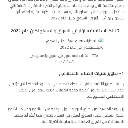
بطرق مختلفة. الآن ومع بداية عام جديد يتوقع الخبراء الابتكارات التقنية التي
ستدخل السوق. خلال السطور التالية نشارك بـ 8 ابتكارات تقنية يُعتقد أنها
سيكون لها أكبر تأثير في السوق خلال عام 2022.
– 7 ابتكارات تقنية ستؤثر في السوق والمستهلكين عام 2022:
8 ابتكارات تقنية ستؤثر على السوق والمستهلكين
في عام 2022
1- تطوير تقنيات الذكاء الاصطناعي
يستمر تطوير الأتمتة وتقنيات الذكاء الاصطناعي، ونشهد انخفاضًا تدريجيًا في
عدد البشر الذين يديرون أنظمة خدمة العملاء، وهذا نتيجة تولي الذكاء
الاصطناعي المسؤولية.
إن تزويد المستهلكين بطرق أسرع وأسهل للإجابة عن أسئلتهم وحل مشاكلهم
بشكل طبيعي يجعل السوق أسهل في التنقل، ويعني هذا أيضًا أنه يمكننا
الاستفادة من القوى العاملة لدينا بطريقة أكثر إنتاجية.