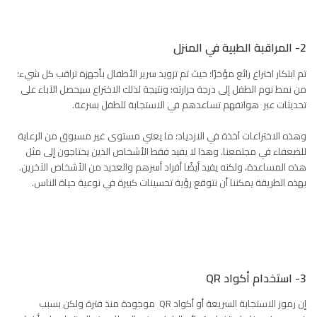
2- المراقبة الطبية في المنزل
تم ابتكار اختراع رائع مؤخرًا؛ حيث تم تزويد سرير الأطفال بأجهزة تراقب كل شيء؛
من نمط نوم الطفل إلى درجة حرارته؛ ونتيجة لذلك الاختراع سيحصل الآباء على
تحديثات عبر هواتفهم تساعدهم في الاستجابة للطفل بسرعة.
وهذه الاختراعات آخذة في الازدياد؛ ما يعني مستوى غير مسبوق من الرعاية
للضعفاء في مجتمعنا. وهذا لا يفيد فقط الأشخاص الذين يحتاجون إلى مثل
هذه المساعدة، ولكنه يفيد أيضًا أفراد أسرهم والعديد من الأشخاص الآخرين.
بهذه الطريقة يمكننا أن نتوقع رؤية تحسينات كبيرة في نوعية حياة الناس.
3- استخدام أكواد QR
إن رموز الاستجابة السريعة أو أكواد QR موجودة منذ فترة ولكن بسبب