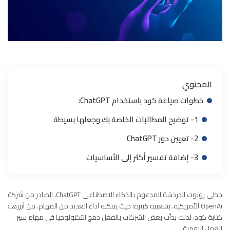
المحتوي
خطوات صياغة كود باستخدام ChatGPT:
1- توضيح المطالبات الخاصة بك وجعلها بسيطة
2- تعيين دور ChatGPT
3- إضافة تفسير أكثر إلى الأساسيات
حظي روبوت الدردشة المدعوم بالذكاء الاصطناعي ChatGPT، الصادر من شركة
OpenAi الأمريكية، بشعبية كبيرة؛ حيث يمكنه أداء العديد من المهام. من أبرزها:
كتابة كود. لذلك بدأت بعض الشركات بالفعل دمج التكنولوجيا في مهام سير
العمل اليومية.