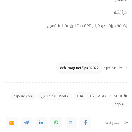
اقرأ أيضًا:
إضافة ميزة جديدة إلى ChatGPT لهزيمة المنافسين
الرابط المختصر :
CHATGPT
الذكاء الاصطناعي
صياغة كود
الكلمات الدليلة
مود
مشاركات