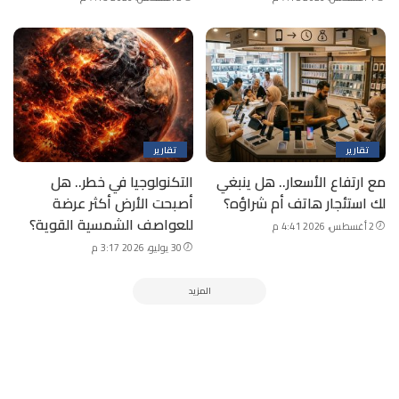
تقارير
تقارير
مع ارتفاع الأسعار.. هل ينبغي
التكنولوجيا في خطر.. هل
لك استئجار هاتف أم شراؤه؟
أصبحت الأرض أكثر عرضة
للعواصف الشمسية القوية؟
2 أغسطس، 2026 4:41 م
30 يوليو، 2026 3:17 م
المزيد