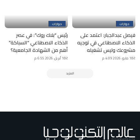
حوارات
حوارات
فيصل عبدالجبار: اعتمد على
رئيس “بلاك روك”: في عصر
الذكاء الاصطناعي في توجيه
الذكاء الاصطناعي “السباكة”
مشروعك وليس تشغيله
أهم من الشهادة الجامعية؟
18 مايو، 2026 4:09 م
18 أبريل، 2026 6:55 م
المزيد