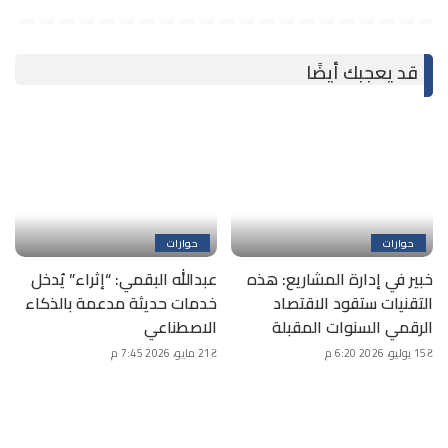
قد يعجبك أيضًا
حوارات
حوارات
خبير في إدارة المشاريع: هذه
عبدالله البقمي: “إثراء” يُدخل
التقنيات ستقود الاقتصاد
خدمات حديثة مدعمة بالذكاء
الرقمي السنوات المقبلة
الاصطناعي
15 يوليو، 2026 6:20 م
21 مايو، 2026 7:45 م