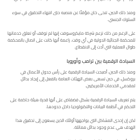
ومنذ ذلك الحين، تنحى خان مؤقتًا عن منصبه حتى انتهاء التحقيق في سوء
السلوك الجنسي.
على الرغم من ذلك تزعم شركة مايكروسوفت إنها لم توقف أو تعلق خدماتها
للمحكمة الجنائية الدولية في أي وقت. زاعمة أنها كانت على اتصال بالمحكمة
طوال العملية التي أدت إلى الانقطاع.
السيادة الرقمية بين ترامب وأوروبا
ومنذ ذلك الحين، أصبحت السيادة الرقمية على رأس جدول الأعمال في
بروكسل، في حين تسعى بعض الهيئات العامة بالفعل إلى إيجاد بدائل
لمقدمي الخدمات الأمريكيين.
يتم تعريف السيادة الرقمية بشكل فضفاض على أنها قدرة هيئة حاكمة على
التحكم في أنظمة البيانات والتكنولوجيا داخل حدودها.
لكن إن إحدى المشاكل التي يواجهها أولئك الذين يسعون إلى تحقيق هذا
الهدف هي عدم وجود بدائل مماثلة.