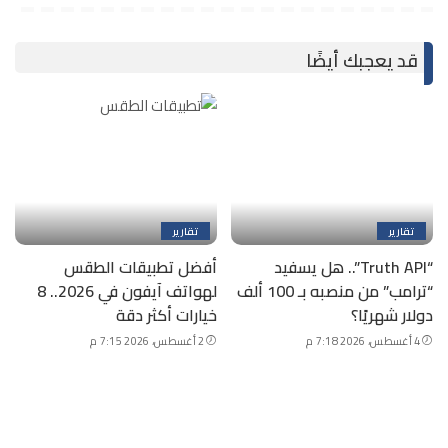
قد يعجبك أيضًا
تقارير
تقارير
“Truth API”.. هل يسفيد
أفضل تطبيقات الطقس
“ترامب” من منصبه بـ 100 ألف
لهواتف آيفون في 2026.. 8
دولار شهريًا؟
خيارات أكثر دقة
4 أغسطس، 2026 7:18 م
2 أغسطس، 2026 7:15 م