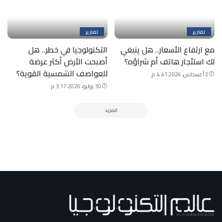
تقارير
تقارير
مع ارتفاع الأسعار.. هل ينبغي
التكنولوجيا في خطر.. هل
لك استئجار هاتف أم شراؤه؟
أصبحت الأرض أكثر عرضة
للعواصف الشمسية القوية؟
2 أغسطس، 2026 4:41 م
30 يوليو، 2026 3:17 م
المزيد