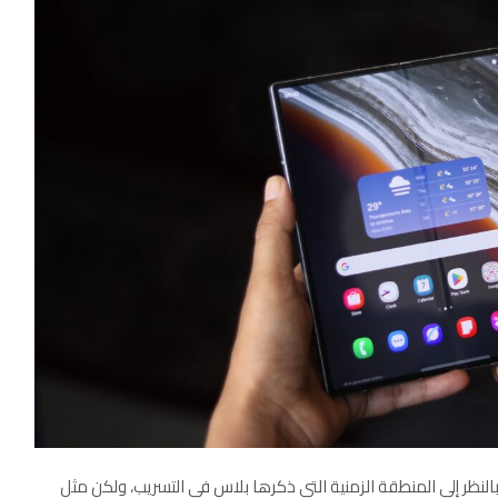
نظر إلى المنطقة الزمنية التي ذكرها بلاس في التسريب، ولكن مثل