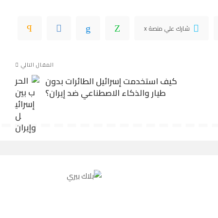
شارك علي منصة x
المقال التالي
كيف استخدمت إسرائيل الطائرات بدون
طيار والذكاء الاصطناعي ضد إيران؟