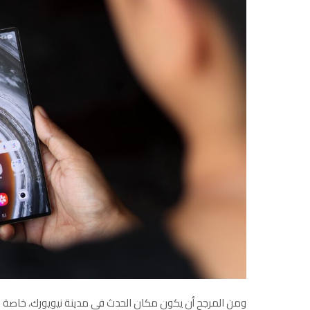
ومن المرجح أن يكون مكان الحدث في مدينة نيويورك، خاصة بال