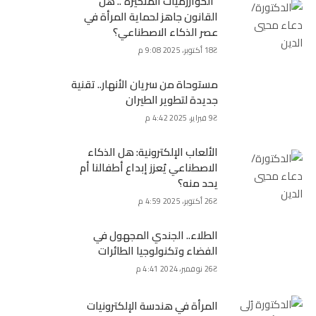
“الخوارزميات المتحيزة”.. هل
القانون جاهز لحماية المرأة في
عصر الذكاء الاصطناعي؟
18 أكتوبر، 2025 9:08 م
مستوحاة من سريان الأنهار.. تقنية
جديدة لتطوير الطيران
9 فبراير، 2025 4:42 م
الألعاب الإلكترونية: هل الذكاء
الاصطناعي يُعزز إبداع أطفالنا أم
يحد منه؟
26 أكتوبر، 2025 4:59 م
الطلاء.. الجندي المجهول في
الفضاء وتكنولوجيا الطائرات
26 نوفمبر، 2024 4:41 م
المرأة في هندسة الإلكترونيات