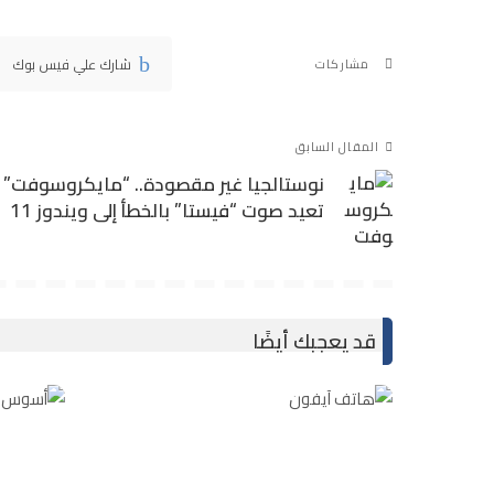
شارك علي فيس بوك
مشاركات
المقال السابق
نوستالجيا غير مقصودة.. “مايكروسوفت”
تعيد صوت “فيستا” بالخطأ إلى ويندوز 11
قد يعجبك أيضًا