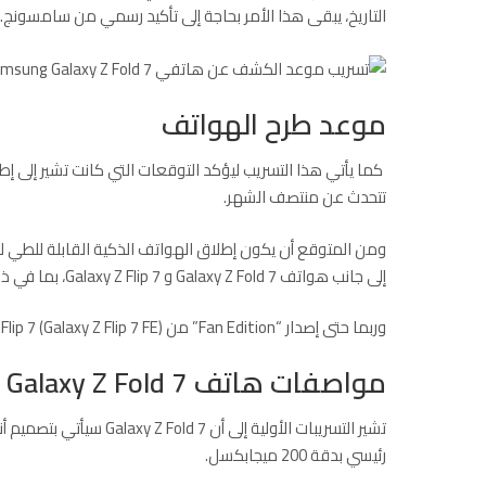
التاريخ، يبقى هذا الأمر بحاجة إلى تأكيد رسمي من سامسونج.
موعد طرح الهواتف
كما يأتي هذا التسريب ليؤكد التوقعات التي كانت تشير إلى إ
تتحدث عن منتصف الشهر.
ومن المتوقع أن يكون إطلاق الهواتف الذكية القابلة للطي 
إلى جانب هواتف Galaxy Z Fold 7 و Galaxy Z Flip 7، بما في ذلك سلسلة Galaxy Watch 8.
وربما حتى إصدار “Fan Edition” من Galaxy Z Flip 7 (Galaxy Z Flip 7 FE). لتقديم خيار أكثر اقتصادية. وفقا لموقع”
مواصفات هاتف Galaxy Z Fold 7
تشير التسريبات الأولية إ
رئيسي بدقة 200 ميجابكسل.