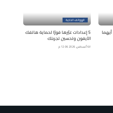
الهواتف الذكية
 أيهما
5 إعدادات غيّرها فورًا لحماية هاتفك
الآيفون وتحسين تجربتك
6 أغسطس، 2026 12:06 م