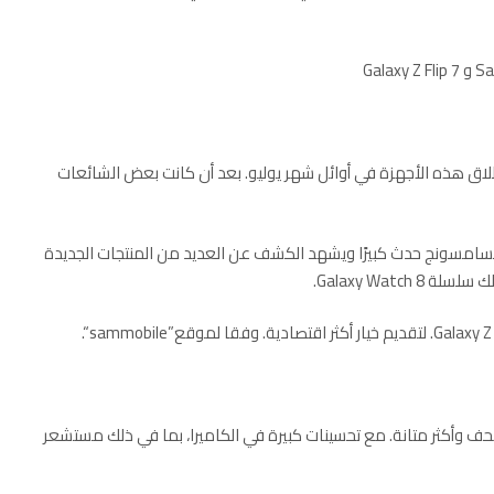
طلاق هذه الأجهزة في أوائل شهر يوليو. بعد أن كانت بعض الشائعات
لسامسونج حدث كبيرًا ويشهد الكشف عن العديد من المنتجات الجديدة
“.
sammobile
لى أن Galaxy Z Fold 7 سيأتي بتصميم أنحف وأكثر متانة. مع تحسينات كبيرة في الكاميرا، بما في ذلك مستشعر