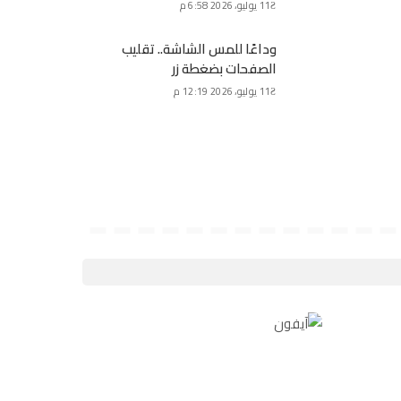
11 يوليو، 2026 6:58 م
وداعًا للمس الشاشة.. تقليب
الصفحات بضغطة زر
11 يوليو، 2026 12:19 م