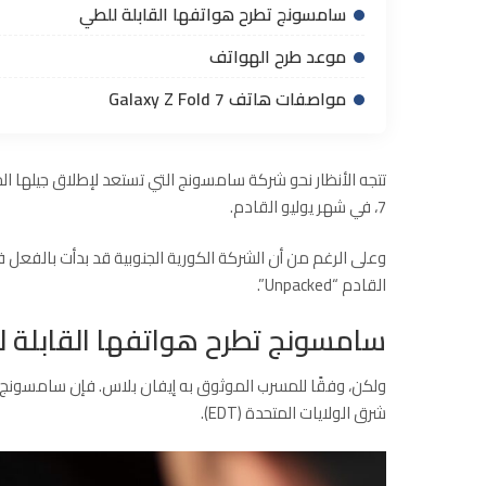
سامسونج تطرح هواتفها القابلة للطي
موعد طرح الهواتف
مواصفات هاتف Galaxy Z Fold 7
7، في شهر يوليو القادم.
وعلى الرغم من أن الشركة الكورية الجنوبية قد بدأت بالفعل في
القادم “Unpacked”.
سامسونج تطرح هواتفها القابلة 
ولكن، وفقًا للمسرب الموثوق به إيفان بلاس. فإن
سامسونج
شرق الولايات المتحدة (EDT).