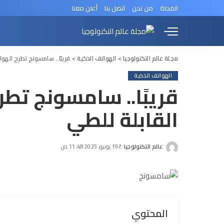
المجلة
من نحن
اتصل بنا
أعلن معنا
مجلة عالم التكنولوجيا
>
الهواتف الذكية
>
قريبًا.. سامسونج تطرح الهوا
الهواتف الذكية
قريبًا.. سامسونج تطر
القابلة للطي
عالم التكنولوجيا
19 يونيو، 2025 11:48 ص
Posted
by
المحتوي