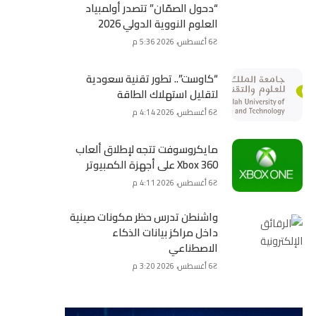
“دحول الصمّان” تتصدر أولمبياد
العلوم النووية الدولي 2026
6 أغسطس، 2026 5:36 م
“كاوست”.. تطور تقنية سعودية
لتقليل استهلاك الطاقة
6 أغسطس، 2026 4:14 م
مايكروسوفت تتجه لإطلاق ألعاب
Xbox 360 على أجهزة الكمبيوتر
6 أغسطس، 2026 4:11 م
واشنطن تدرس حظر مكونات صينية
داخل مراكز بيانات الذكاء
الاصطناعي
6 أغسطس، 2026 3:20 م