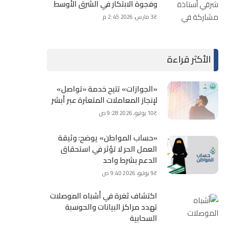
وفجوة الابتكار في الشرق الأوسط
3 مارس، 2026 2:45 م
الأكثر قراءة
«الجوازات» تتيح خدمة «تواصل»
لإنجاز المعاملات المتعثرة عبر أبشر
10 يوليو، 2026 9:28 ص
«حساب المواطن» يوضح: وثيقة
العمل الحر لا تؤثر في استحقاق
الدعم بشرط واحد
9 يوليو، 2026 9:40 ص
اكتشاف ثغرة في أشباه الموصلات
تهدد مراكز البيانات والحوسبة
السحابية