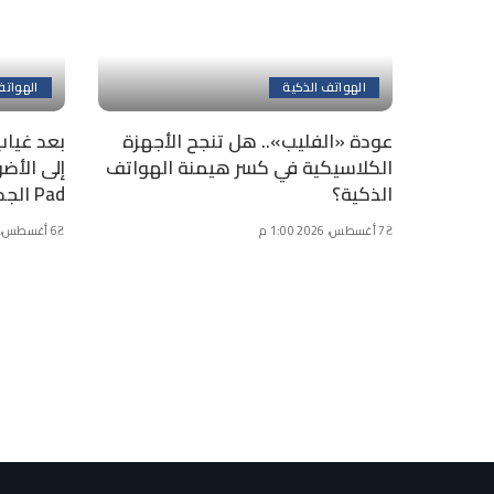
الهواتف الذكية
الهواتف
عودة «الفليب».. هل تنجح الأجهزة
بعد غيا
الكلاسيكية في كسر هيمنة الهواتف
الذكية؟
Pad الجديد
7 أغسطس، 2026 1:00 م
6 أغسطس، 2026 5:43 م