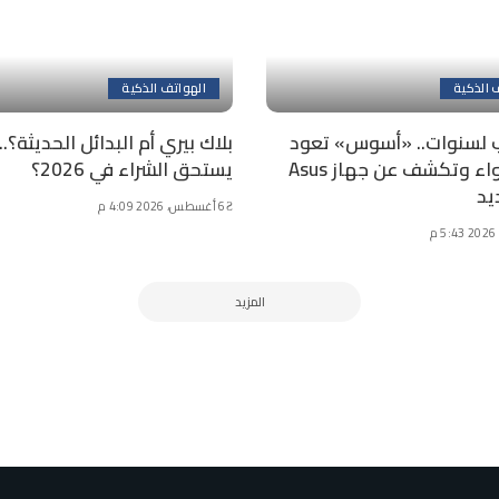
 الذكية
الهواتف الذكية
ب لسنوات.. «أسوس» تعود
بلاك بيري أم البدائل الحديثة؟..
إلى الأضواء وتكشف عن جهاز Asus
يستحق الشراء في 2026؟
6 أغسطس، 2026 4:09 م
المزيد