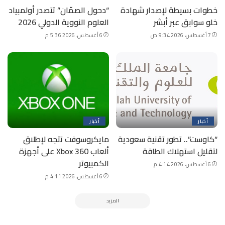
خطوات بسيطة لإصدار شهادة
“دحول الصمّان” تتصدر أولمبياد
خلو سوابق عبر أبشر
العلوم النووية الدولي 2026
7 أغسطس، 2026 9:34 ص
6 أغسطس، 2026 5:36 م
أخبار
أخبار
“كاوست”.. تطور تقنية سعودية
مايكروسوفت تتجه لإطلاق
لتقليل استهلاك الطاقة
ألعاب Xbox 360 على أجهزة
الكمبيوتر
6 أغسطس، 2026 4:14 م
6 أغسطس، 2026 4:11 م
المزيد