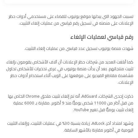
تسببت الجهود التي يبذلها موقع يوتيوب للقضاء على مستخدمي أدوات حظر
الإعلانات على منصته في تسجيل رقم قياسي من عمليات إلغاء التثبيت.
رقم قياسي لعمليات الإلغاء
شهدت منصة يوتيوب تسجيل عدد قياسي من عمليات إلغاء التثبيت.
كما أبلغت العديد من شركات حظر الإعلانات أن آلاف الأشخاص يقومون بإلغاء
تثبيت منتجاتهم. بعد أن بدأت منصة يوتيوب في عرض تحذيرات للأشخاص تحاول
مشاهدة مقاطع الفيديو على موقعها على الويب أثناء استخدام أدوات حظر
الإعلانات.
ذكرت إحدى الشركات، AdGuard، أنه تم إلغاء تثبيت ملحق Chrome الخاص بها
من قبل أكثر من 11000 شخص يوميًّا منذ 9 أكتوبر. مقارنة بـ 6000 عملية
إلغاء تثبيت يوميًّا قبل تغيير YouTube.
وشهد امتداد آخر، AdLock، زيادة بنسبة 30% في عمليات التثبيت، وإلغاء التثبيت
اليومية في أكتوبر مقارنة بالأشهر السابقة.