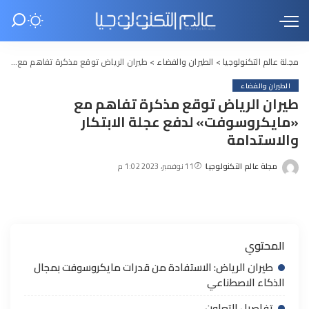
مجلة عالم التكنولوجيا
>
الطيران والفضاء
>
طيران الرياض توقع مذكرة تفاهم مع «مايكروسوفت» لدفع عجلة الابتكار والاستدامة
الطيران والفضاء
طيران الرياض توقع مذكرة تفاهم مع
«مايكروسوفت» لدفع عجلة الابتكار
والاستدامة
مجلة عالم التكنولوجيا
11 نوفمبر، 2023 1:02 م
Posted
by
المحتوي
طيران الرياض: الاستفادة من قدرات مايكروسوفت بمجال
الذكاء الاصطناعي
تفاصيل التعاون