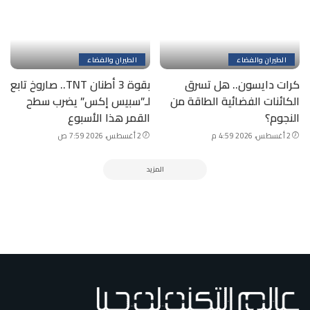
الطيران والفضاء
الطيران والفضاء
كرات دايسون.. هل تسرق
بقوة 3 أطنان TNT.. صاروخ تابع
الكائنات الفضائية الطاقة من
لـ”سبيس إكس” يضرب سطح
النجوم؟
القمر هذا الأسبوع
2 أغسطس، 2026 4:59 م
2 أغسطس، 2026 7:59 ص
المزيد