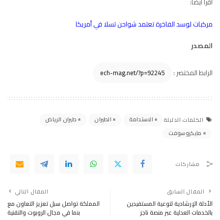
اقرأ أيضًا:
مركبات ‎لوسد الفاخرة تعتمد شواحن تسلا في أمريكا
المصدر
الرابط المختصر :
الاستدامة
الطيران
طيران الرياض
الكلمات الدليلة
مايكروسوفت
مشاركات
المقال السابق
المقال التالي
الأدلة الإرشادية لتوعية المستفيدين
المملكة تواصل سبل تعزيز التعاون مع
بالخدمات العدلية عبر منصة ناجز
بنما في مجال الروبوت والتقنية