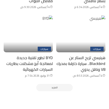
بسعر تنافسي
مقابض الأبواب
4 أغسطس، 2026 6:34 م
4 أغسطس، 2026 9:30 ص
سيارات
سيارات
هينيسي تزيح الستار عن
BYD تطور تقنية جديدة
Blackbird.. سيارة خارقة بمحرك
لمعالجة أبرز مشكلات بطاريات
V8 وناقل يدوي
السيارات الكهربائية
4 أغسطس، 2026 8:53 ص
31 يوليو، 2026 7:54 م
المزيد