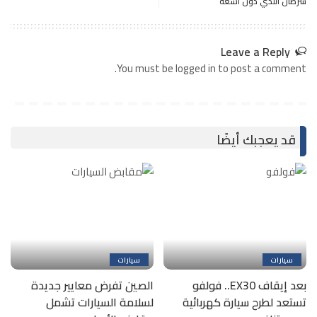
سرطان الثدي دون أشعة
Leave a Reply
You must be logged in to post a comment.
قد يعجبك أيضًا
سيارات
سيارات
بعد إيقاف EX30.. فولفو
الصين تفرض معايير جديدة
تستعد لطرح سيارة كهربائية
لسلامة السيارات تشمل