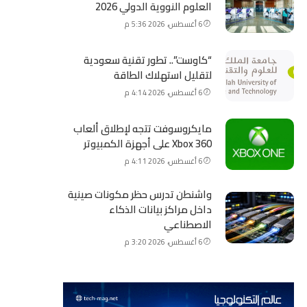
العلوم النووية الدولي 2026
6 أغسطس، 2026 5:36 م
“كاوست”.. تطور تقنية سعودية
لتقليل استهلاك الطاقة
6 أغسطس، 2026 4:14 م
مايكروسوفت تتجه لإطلاق ألعاب
Xbox 360 على أجهزة الكمبيوتر
6 أغسطس، 2026 4:11 م
واشنطن تدرس حظر مكونات صينية
داخل مراكز بيانات الذكاء
الاصطناعي
6 أغسطس، 2026 3:20 م