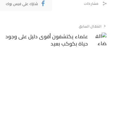
شارك علي فيس بوك
مشاركات
المقال السابق
علماء يكتشفون أقوى دليل على وجود
حياة بكوكب بعيد