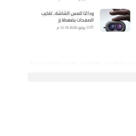
وداعًا للمس الشاشة.. تقليب
الصفحات بضغطة زر
11 يوليو، 2026 12:19 م