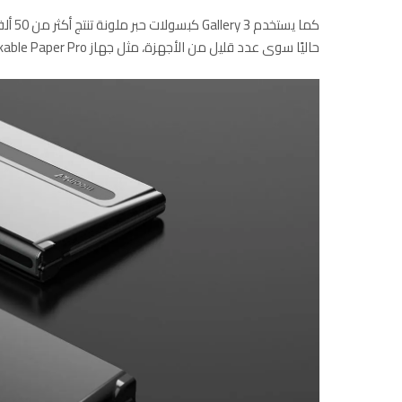
حاليًا سوى عدد قليل من الأجهزة، مثل جهاز Remarkable Paper Pro الذي صدر العام الماضي.