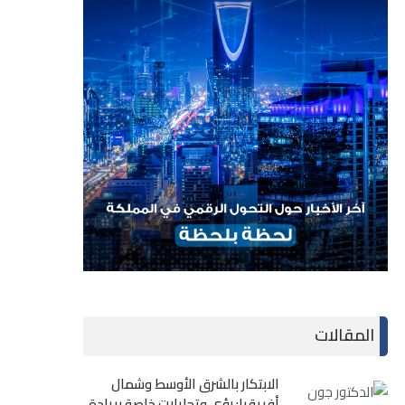
المقالات
الابتكار بالشرق الأوسط وشمال
أفريقيا: رؤى وتحليلات خاصة بريادة