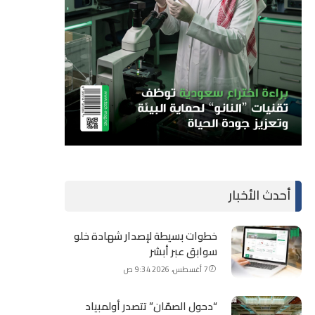
أحدث الأخبار
خطوات بسيطة لإصدار شهادة خلو
سوابق عبر أبشر
7 أغسطس، 2026 9:34 ص
“دحول الصمّان” تتصدر أولمبياد