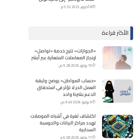
8 أكتوبر، 2025 5:52 م
الأكثر قراءة
«الجوازات» تتيح خدمة «تواصل»
لإنجاز المعاملات المتعثرة عبر أبشر
10 يوليو، 2026 9:28 ص
«حساب المواطن» يوضح: وثيقة
العمل الحر لا تؤثر في استحقاق
الدعم بشرط واحد
9 يوليو، 2026 9:40 ص
اكتشاف ثغرة في أشباه الموصلات
تهدد مراكز البيانات والحوسبة
السحابية
11 يوليو، 2026 6:58 م