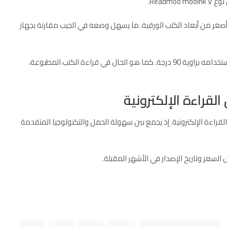
أصغر من أبعاد الكتب الورقية. ما يسهل وضعه في الجيب مقارنة بجهاز
كما يمكن فتح القارئ الإلكتروني بشكل مسطح للقراءة، أو استخدامه بزاوية 90 درجة. كما هو الحال في قراءة الكتب المطبوعة،
القراءة الإلكترونية
القراءة الإلكترونية. إذ يجمع بين سهولة الحمل والتكنولوجيا المتقدمة
لسعر وتاريخ الإصدار في الأشهر المقبلة.