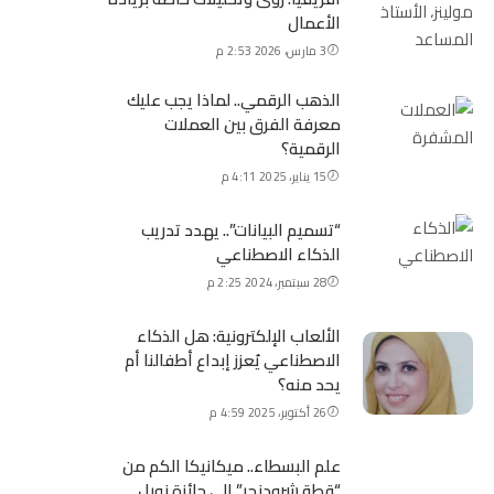
الأعمال
3 مارس، 2026 2:53 م
الذهب الرقمي.. لماذا يجب عليك
معرفة الفرق بين العملات
الرقمية؟
15 يناير، 2025 4:11 م
“تسميم البيانات”.. يهدد تدريب
الذكاء الاصطناعي
28 سبتمبر، 2024 2:25 م
الألعاب الإلكترونية: هل الذكاء
الاصطناعي يُعزز إبداع أطفالنا أم
يحد منه؟
26 أكتوبر، 2025 4:59 م
علم البسطاء.. ميكانيكا الكم من
“قطة شرودنجر” إلى جائزة نوبل