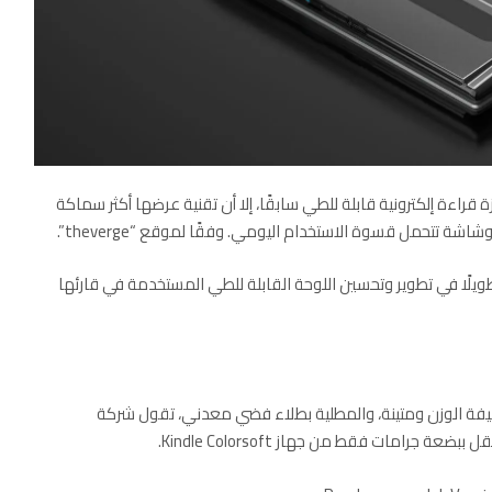
قراءة إلكترونية
قابلة للطي سابقًا، إلا أن تقنية عرضها أكثر سماكة
 السبب الرئيسي وراء استغراق Readmoo وقتًا طويلًا في تطوير وتحسين اللوحة القابلة للطي المستخدمة في قارئها
ة الوزن ومتينة، والمطلية بطلاء فضي معدني، تقول شركة