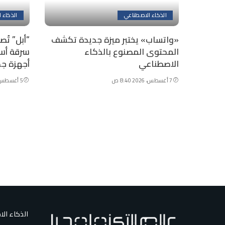
الذكاء الاصطناعي
الذكاء 
«واتساب» يختبر ميزة جديدة تكشف
المحتوى المصنوع بالذكاء
سرقة أسر
الاصطناعي
أجهزة ج
7 أغسطس، 2026 8:40 ص
5 أغسطس، 2026 6:30 م
الذكاء ال