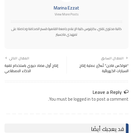
Marina Ezzat
View More Posts
كاتبة محتوى تقني، بكارليوس كلية الإعلام جامعة القاهرة قسم الصحافة وحاصلة على
تمهيدي ماجسيتر
المقال السابق
المقال التالي
“فولكس فاجن” تُسرّع عملية إنتاج
إنتاج أول مضاد حيوي باستخدام تقنية
السيارات الكهربائية
الذكاء الاصطناعي
Leave a Reply
You must be logged in to post a comment.
قد يعجبك أيضًا