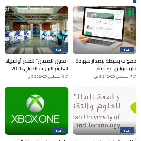
أخبار
أخبار
خطوات بسيطة لإصدار شهادة
“دحول الصمّان” تتصدر أولمبياد
خلو سوابق عبر أبشر
العلوم النووية الدولي 2026
7 أغسطس، 2026 9:34 ص
6 أغسطس، 2026 5:36 م
أخبار
أخبار