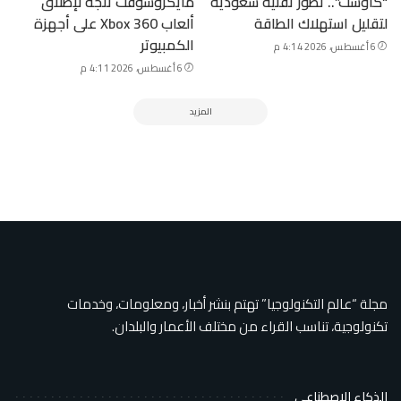
“كاوست”.. تطور تقنية سعودية
مايكروسوفت تتجه لإطلاق
لتقليل استهلاك الطاقة
ألعاب Xbox 360 على أجهزة
الكمبيوتر
6 أغسطس، 2026 4:14 م
6 أغسطس، 2026 4:11 م
المزيد
مجلة “عالم التكنولوجيا” تهتم بنشر أخبار، ومعلومات، وخدمات
تكنولوجية، تناسب القراء من مختلف الأعمار والبلدان.
الذكاء الاصطناعي