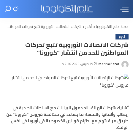
مجلة عالم التكنولوجيا
>
أخبار
>
شركات الاتصالات الأوروبية تتبع تحركات المواطنين للحد من انتشار “كورونا”
أخبار
شركات الاتصالات الأوروبية تتبع تحركات
المواطنين للحد من انتشار “كورونا”
Marina Ezzat
19 مارس، 2020 2:10 م
Posted
by
تُشارك شركات الهاتف المحمول البيانات مع السلطات الصحية في
إيطاليا وألمانيا والنمسا؛ ما يساعد في مكافحة فيروس “كورونا” عن
طريق مراقبتهم مع احترام قوانين الخصوصية في أوروبا في نفس
الوقت.