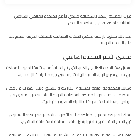
فازت المملكة رسميًا باستضافة منتدى الأمم المتحدة العالمي السادس
للبيانات عام 2026 في العاصمة الرياض.
يعد ذلك خطوة تاريخية تعكس المكانة المتنامية للمملكة العربية السعودية
على الساحة الدولية.
منتدى الأمم المتحدة العالمي
ويمثل هذا الحدث العالمي الكبير، الذي تم إعلانه أمس، تتويجًا لجهود المملكة
في مجال تطوير البنية التحتية للبيانات وتحسين جودة البيانات الإحصائية.
وكانت المجموعة رفيعة المستوى للشراكة والتنسيق وبناء القدرات في مجال
الإحصاءات. رحبت بفوز المملكة باستضافة الدورة السادسة من المنتدى في
الرياض. وفقا لما ذكرته وكالة الأنباء السعودية “واس”.
وجاء الفوز بعد تحقيق المملكة غالبية الأصوات بلمجموعة رفيعة المستوى
في
الأمم المتحدة
وإشادتها بتميز ملف المملكة لاستضافة المنتدى.
فيما يعكس فوزها دورها الريادي في
تشكيل مستقبل البيانات على مستوى