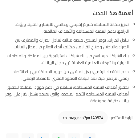
أهمية هذا الحدث
تعزيز مكانة المملكة: كمركز إقليمي وعالمي للابتكار والتقنية. ويؤكد
التزامها بدعم التنمية المستدامة والأهداف العالمية.
تبادل الخبرات: يوفر المنتدى منصة مثالية لتبادل الخبرات والمعارف بين
الخبراء والباحثين وصناع القرار من مختلف أنحاء العالم في مجال البيانات.
بناء الشراكات: يساهم في بناء شراكات استراتيجية بين المملكة. والمنظمات
الدولية والشركات العالمية العاملة في مجال البيانات.
دعم الاقتصاد الرقمي: يعزز المنتدى من جهود المملكة في بناء اقتصاد
رقمي مزدهر. حيث تعد البيانات العمود الفقري للاقتصاد الرقمي.
تحقيق أهداف التنمية المستدامة: يساهم في دعم جهود المملكة لتحقيق
أهداف التنمية المستدامة للأمم المتحدة. والتي تعتمد بشكل كبير على توفر
بيانات دقيقة وموثوقة.
الرابط المختصر :