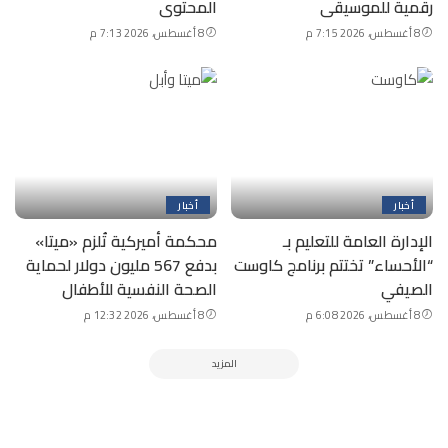
رقمية للموسيقى
المحتوى
8 أغسطس، 2026 7:15 م
8 أغسطس، 2026 7:13 م
أخبار
أخبار
الإدارة العامة للتعليم بـ
محكمة أميركية تُلزم «ميتا»
“الأحساء” تختتم برنامج كاوست
بدفع 567 مليون دولار لحماية
الصيفي
الصحة النفسية للأطفال
8 أغسطس، 2026 6:08 م
8 أغسطس، 2026 12:32 م
المزيد