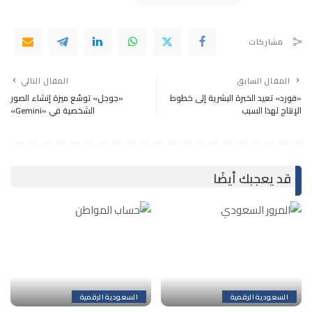
مشاركات
المقال السابق
المقال التالي
«فورد» تعيد الخبرة البشرية إلى خطوط
«جوجل» توسّع ميزة إنشاء الصور
الإنتاج لهذا السبب
الشخصية في «Gemini»
قد يعجبك أيضًا
السعودية الرقمية
السعودية الرقمية