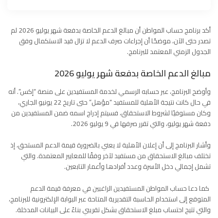
أكد برنامج حساب المواطن أن مبالغ الدعم الخاصة بدفعة شهر يوليو 2026 لم
تصدر حتى الآن، موضحًا أن إجراءات صرف الدعم لا تزال قيد الاستكمال وفق
الجدول الزمني المعتمد للبرنامج.
مبالغ الدعم الخاصة بدفعة شهر يوليو 2026
وأوضح البرنامج، عبر حسابه الرسمي لخدمة المستفيدين على منصة “إكس”. أنه
في حال كانت نتيجة الأهلية للمستفيد “مؤهل” حتى تاريخ 22 يونيو الجاري،
وكان مستوفيًا لشروط الاستحقاق، فسيتم إدراج اسمه ضمن المستفيدين من
دفعة شهر يوليو، والتي تقرر صرفها في 9 يوليو 2026.
وأشار البرنامج إلى أن إعلان الأهلية لا يعني بالضرورة قيمة الدعم المستحق، إذ
تختلف مبالغ الاستحقاق من مستفيد لآخر وفقًا للمعايير المعتمدة. والتي
تشمل إجمالي دخل الأسرة وعدد أفرادها وأعمار التابعين.
كما دعا حساب المواطن المستفيدين الراغبين في معرفة قيمة الدعم
المتوقع إلى استخدام الحاسبة التقديرية المتاحة عبر البوابة الإلكترونية للبرنامج،
والتي تتيح احتساب مبلغ الاستحقاق بشكل تقريبي بناءً على البيانات المدخلة.