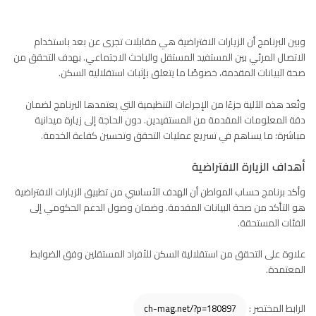
وبين البرنامج أن الزيارات الافتراضية هي مقابلات تجرى عن بعد باستخدام
الاتصال المرئي بين المستفيد المستقل والباحث الاجتماعي. بهدف التحقق من
صحة البيانات المقدمة، خصوصًا ما يتعلق بإثبات استقلالية السكن.
وتُعد هذه الآلية جزءًا من الإجراءات التنظيمية التي يعتمدها البرنامج لضمان
دقة المعلومات المقدمة من المستفيدين. دون الحاجة إلى زيارة ميدانية
مباشرة؛ ما يساهم في تسريع عمليات التحقق وتحسين كفاءة الخدمة.
أهداف الزيارة الافتراضية
وأكد برنامج حساب المواطن أن الهدف الأساسي من تطبيق الزيارات الافتراضية
هو التأكد من صحة البيانات المقدمة. وضمان وصول الدعم الحكومي إلى
الفئات المستحقة.
علاوة على التحقق من استقلالية السكن للأفراد المستقلين وفق الضوابط
المعتمدة.
الرابط المختصر :