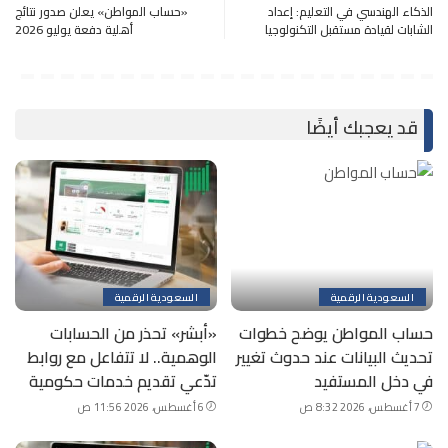
الذكاء الهندسي في التعليم: إعداد
«حساب المواطن» يعلن صدور نتائج
الشابات لقيادة مستقبل التكنولوجيا
أهلية دفعة يوليو 2026
قد يعجبك أيضًا
السعودية الرقمية
السعودية الرقمية
حساب المواطن يوضح خطوات
«أبشر» تحذر من الحسابات
تحديث البيانات عند حدوث تغيير
الوهمية.. لا تتفاعل مع روابط
في دخل المستفيد
تدّعي تقديم خدمات حكومية
7 أغسطس، 2026 8:32 ص
6 أغسطس، 2026 11:56 ص