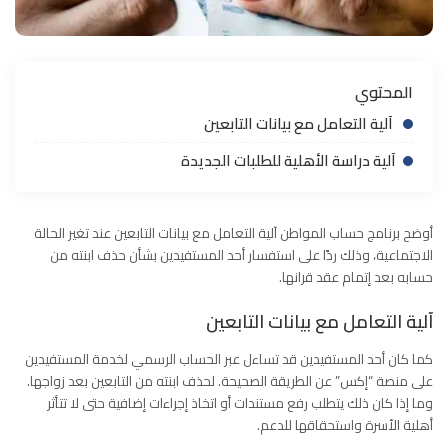
المحتوي
آلية التعامل مع بيانات التابعين
آلية دراسة الأهلية للطلبات الجديدة
أوضح برنامج
حساب المواطن
آلية التعامل مع بيانات التابعين عند تغير الحالة
الاجتماعية، وذلك ردًا على استفسار أحد المستفيدين بشأن حذف ابنته من
حسابه بعد إتمام عقد قرانها.
آلية التعامل مع بيانات التابعين
كما كان أحد المستفيدين قد تساءل عبر الحساب الرسمي لخدمة المستفيدين
على منصة “إكس” عن الطريقة الصحيحة. لحذف ابنته من التابعين بعد زواجها.
وما إذا كان ذلك يتطلب رفع مستندات أو اتخاذ إجراءات إضافية حتى لا تتأثر
أهلية الأسرة واستحقاقها للدعم.