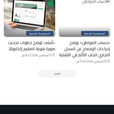
السعودية الرقمية
السعودية الرقمية
«حساب المواطن» يوضح
«أبشر» توضح خطوات تحديث
إجراءات الإفصاح عن السجل
صورة هوية المقيم إلكترونيًا
التجاري لتجنب التأثير في الأهلية
5 أغسطس، 2026 8:22 ص
6 أغسطس، 2026 9:40 ص
المزيد