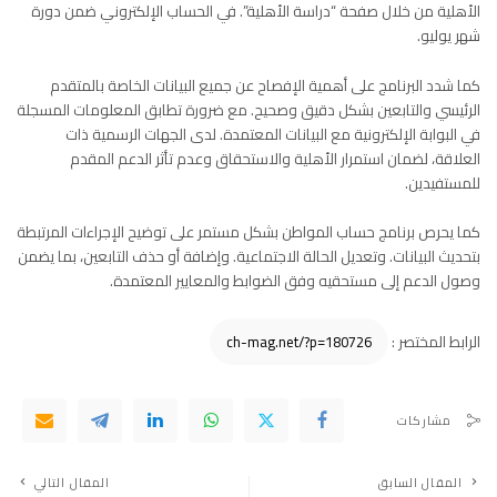
الأهلية من خلال صفحة “دراسة الأهلية”. في الحساب الإلكتروني ضمن دورة
شهر يوليو.
كما شدد البرنامج على أهمية الإفصاح عن جميع البيانات الخاصة بالمتقدم
الرئيسي والتابعين بشكل دقيق وصحيح. مع ضرورة تطابق المعلومات المسجلة
في البوابة الإلكترونية مع البيانات المعتمدة. لدى الجهات الرسمية ذات
العلاقة، لضمان استمرار الأهلية والاستحقاق وعدم تأثر الدعم المقدم
للمستفيدين.
كما يحرص برنامج حساب المواطن بشكل مستمر على توضيح الإجراءات المرتبطة
بتحديث البيانات. وتعديل الحالة الاجتماعية. وإضافة أو حذف التابعين، بما يضمن
وصول الدعم إلى مستحقيه وفق الضوابط والمعايير المعتمدة.
الرابط المختصر :
مشاركات
المقال السابق
المقال التالي