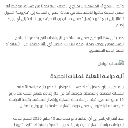
وأكد البرنامج أن المستفيد لا يحتاج إلى حذف ابنته يدويًا من حسابه، موضحًا أنه
بمجرد تحديث حالتها الاجتماعية. في بيانات
الأحوال المدنية
إلى “متزوجة”. تتحول
تلقائيًا إلى تابع “غير مؤهل” ضمن حساب رب الأسرة، دون الحاجة إلى أي إجراء
إضافي.
كما يأتي هذا التوضيح ضمن سلسلة من الإرشادات التي يقدمها البرنامج
للمستفيدين بهدف ضمان صحة البيانات. وتجنب أي تأثير محتمل على الأهلية أو
قيمة الدعم المستحق.
آلية دراسة الأهلية للطلبات الجديدة
بينما في سياق متصل، أعاد حساب المواطن التذكير بآلية دراسة الأهلية
للطلبات الجديدة والمعدلة. موضحًا أنه في حال إعادة تقديم الطلب بعد تاريخ
10 مايو الماضي. فيتم دراسة حالة الأهلية وإشعار المستفيد بنتيجة الدراسة
عبر حسابه الإلكتروني. ضمن دورة الأهلية الخاصة بشهر يوليو المقبل.
كما أشار البرنامج إلى أن إضافة تابع جديد بعد 10 مايو 2026 تخضع كذلك
لإجراءات دراسة الأهلية. حيث يتم إشعار رب الأسرة باستيفاء التابع لشروط