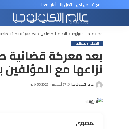
المجلة
من نحن
اتصل بنا
أعلن معنا
مجلة عالم التكنولوجيا
>
الذكاء الاصطناعي
>
بعد معركة قضائية صاخبة.
الذكاء الاصطناعي
بعد معركة قضائية صاخ
نزاعها مع المؤلفين 
عالم التكنولوجيا
27 أغسطس، 2025 9:58 ص
Posted
by
المحتوي