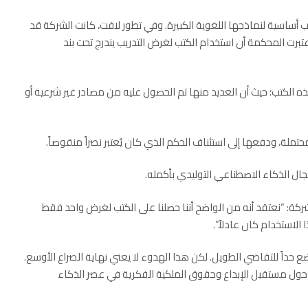
 أساسية لنماذجها اللغوية الكبيرة. وفي تطور لافت، كانت الشركة قد
تبرت المحكمة أن استخدام الكتب لغرض التدريب يندرج تحت بند
 الكتب؛ حيث أن العديد منها تم الحصول عليه من مصادر غير شرعية أو
ة، ودفعها إلى استئناف الحكم الذي كان يُعتبر نصراً منقوصاً.
لمجال الذكاء الاصطناعي التوليدي بأكمله.
ماضي. قالت الشركة: “نعتقد أنه من الواضح أننا حصلنا على الكتب لغرض واحد فقط
لاستخدام كان عادلاً”.
ضع حداً للتقاضي الطويل. لكن هذا الهدوء لا يعني نهاية الصراع الأوسع.
ة حول مستقبل الإبداع وحقوق الملكية الفكرية في عصر الذكاء