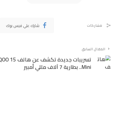
شارك علي فيس بوك
مشاركات
المقال السابق
تسريبات جديدة تكشف عن هاتف 15
Mini.. بطارية 7 آلاف مللي أمبير