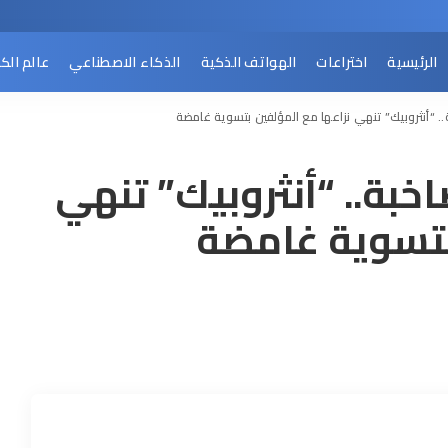
الرئيسية
اختراعات
الهواتف الذكية
الذكاء الاصطناعي
عالم الك
. “أنثروبيك” تنهي نزاعها مع المؤلفين بتسوية غامضة
بة.. “أنثروبيك” تنهي
بتسوية غامضة