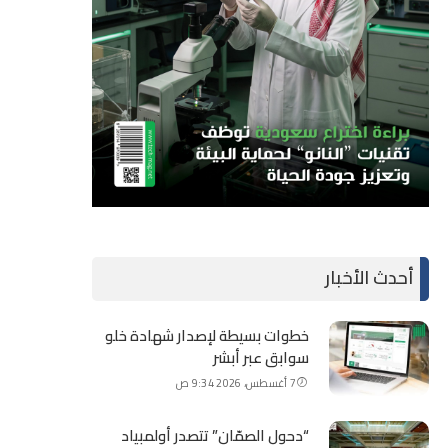
أحدث الأخبار
خطوات بسيطة لإصدار شهادة خلو
سوابق عبر أبشر
7 أغسطس، 2026 9:34 ص
“دحول الصمّان” تتصدر أولمبياد