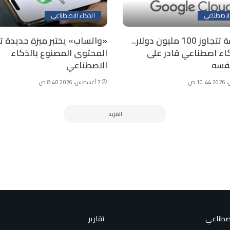
الاصطناعي
الذكاء الاصطناعي
في صفقة تتجاوز 100 مليون دولار..
«واتساب» يختبر ميزة جديدة
اء اصطناعي قادر على
المحتوى المصنوع بالذكاء
فسه
الاصطناعي
7 أغسطس، 2026 8:40 ص
المزيد
اصطناعي
تقارير