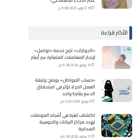
عصر الذكاء الاصطناعي؟
18 أكتوبر، 2025 9:08 م
الأكثر قراءة
«الجوازات» تتيح خدمة «تواصل»
لإنجاز المعاملات المتعثرة عبر أبشر
10 يوليو، 2026 9:28 ص
«حساب المواطن» يوضح: وثيقة
العمل الحر لا تؤثر في استحقاق
الدعم بشرط واحد
9 يوليو، 2026 9:40 ص
اكتشاف ثغرة في أشباه الموصلات
تهدد مراكز البيانات والحوسبة
السحابية
11 يوليو، 2026 6:58 م