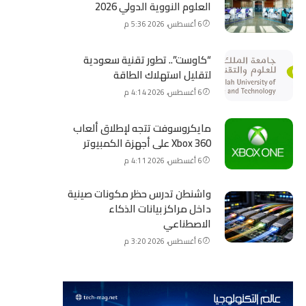
العلوم النووية الدولي 2026
6 أغسطس، 2026 5:36 م
“كاوست”.. تطور تقنية سعودية
لتقليل استهلاك الطاقة
6 أغسطس، 2026 4:14 م
مايكروسوفت تتجه لإطلاق ألعاب
Xbox 360 على أجهزة الكمبيوتر
6 أغسطس، 2026 4:11 م
واشنطن تدرس حظر مكونات صينية
داخل مراكز بيانات الذكاء
الاصطناعي
6 أغسطس، 2026 3:20 م