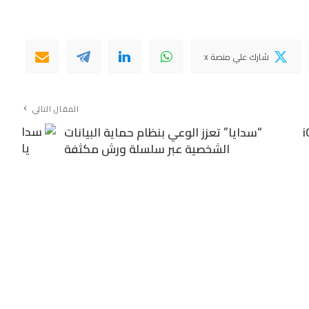
شارك علي منصة x
المقال التالي
iQOO 
“سدايا” تعزز الوعي بنظام حماية البيانات
الشخصية عبر سلسلة ورش مكثفة