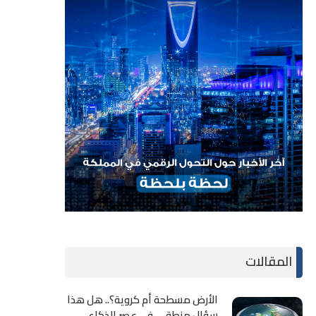
المقالات
الأرض مسطحة أم كروية؟.. هل هذا
سؤال منطقي في عصر الذكاء