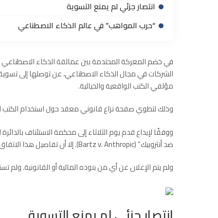
انتصار جزئي لم يمنع التسوية
“حرب المواهب” في عالم الذكاء الاصطناعي
الشركات في مجال الذكاء الاصطناعي، عن توصلها إلى تسوي
مؤلفي الكتب الواقعية والخيالية.
وذلك لتطوي صفحة نزاع قانوني معقد حول استخدام الكتب الم
ووفقًا لإيداع قدم يوم الثلاثاء إلى محكمة الاستئناف بالدائرة
ضد أنثروبيك” (Bartz v. Anthropic). إلا أن تفاصيل هذا الاتفاق بقيت طي الكتمان.
ولم يتم الإعلان عن أي من بنوده المالية أو القانونية. ولم تست
انتصار جزئي لم يمنع التسوية