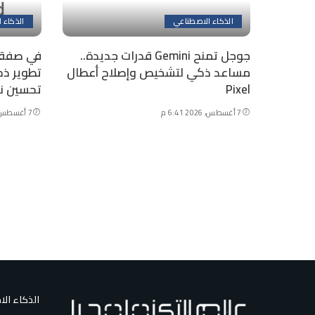
الذكاء الاصطناعي
الذكاء 
جوجل تمنح Gemini قدرات جديدة..
مساعد ذكي لتشخيص وإصلاح أعطال
تطوير ذك
Pixel
تحسين ن
7 أغسطس، 2026 6:41 م
7 أغسطس، 2026 10:44 ص
الذكاء ال