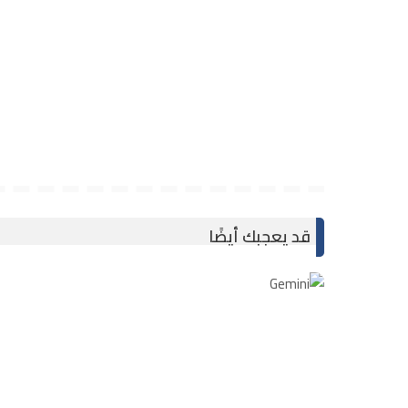
قد يعجبك أيضًا