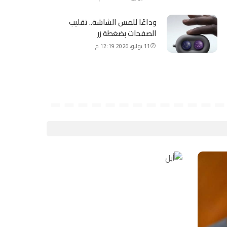
وداعًا للمس الشاشة.. تقليب
الصفحات بضغطة زر
11 يوليو، 2026 12:19 م