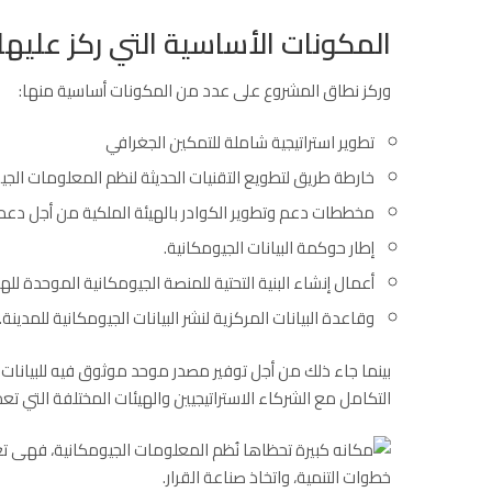
المكونات الأساسية التي ركز عليه
وركز نطاق المشروع على عدد من المكونات أساسية منها:
تطوير استراتيجية شاملة للتمكين الجغرافي
خارطة طريق لتطويع التقنيات الحديثة لنظم المعلومات الجي
مخططات دعم وتطوير الكوادر بالهيئة الملكية من أجل دعم تن
إطار حوكمة البيانات الجيومكانية.
أعمال إنشاء البنية التحتية للمنصة الجيومكانية الموحدة للهي
وقاعدة البيانات المركزية لنشر البيانات الجيومكانية للمدينة.
بينما جاء ذلك من أجل توفير مصدر موحد موثوق فيه
للبيانات
التكامل مع الشركاء الاستراتيجيين والهيئات المختلفة التي ت