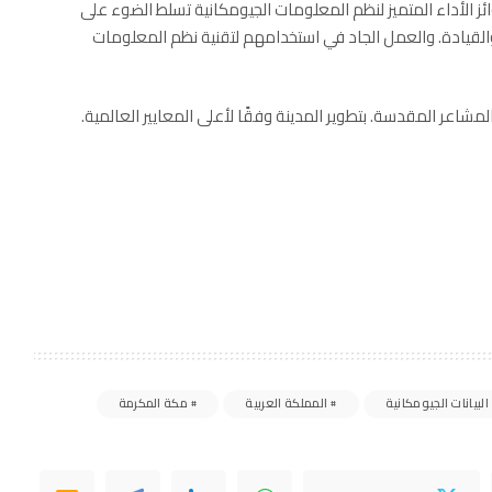
ز الأداء المتميز لنظم المعلومات الجيومكانية تسلط الضوء على
 والقيادة. والعمل الجاد في استخدامهم لتقنية نظم المعلومات
مشاعر المقدسة. بتطوير المدينة وفقًا لأعلى المعايير العالمية.
البيانات الجيومكانية
المملكة العربية
مكة المكرمة