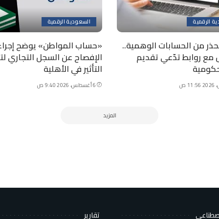
ة الرقمية
السعودية الرقمية
حذر من الحسابات الوهمية..
«حساب المواطن» يوضح إجراء
ل مع روابط تدّعي تقديم
الإفصاح عن السجل التجاري لت
كومية
التأثير في الأهلية
6 أغسطس، 2026 9:40 ص
المزيد
اصطناعي
تقارير