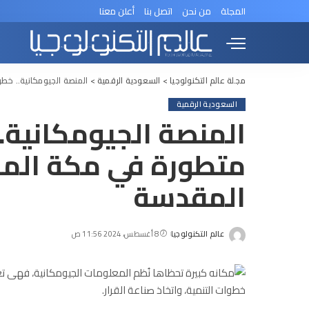
المجلة
من نحن
اتصل بنا
أعلن معنا
مجلة عالم التكنولوجيا
>
السعودية الرقمية
>
المنصة الجيومكانية.. خط
السعودية الرقمية
المنصة الجيومكانية..
متطورة في مكة المك
المقدسة
عالم التكنولوجيا
8 أغسطس، 2024 11:56 ص
Posted
by