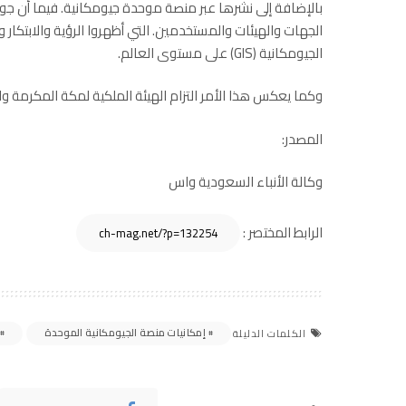
بالإضافة إلى نشرها عبر منصة موحدة جيومكانية. فيما أن جوائ
الجهات والهيئات والمستخدمين. التي أظهروا الرؤية والابتكار
الجيومكانية (GIS) على مستوى العالم.
وكما يعكس هذا الأمر التزام الهيئة الملكية لمكة المكرمة وال
المصدر:
وكالة الأنباء السعودية واس
الرابط المختصر :
إمكانيات منصة الجيومكانية الموحدة
الكلمات الدليلة