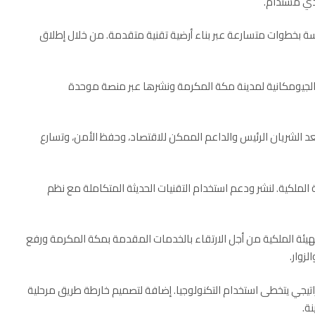
دي مستدام.
ة بخطوات متسارعة عبر بناء أرضية تقنية متقدمة. من خلال إطلاق
 الجيومكانية لمدينة مكة المكرمة ونشرها عبر منصة موحدة
 الملكية. لنشر ودعم استخدام التقنيات الحديثة المتكاملة مع نظم
هداف الاستراتيجية للهيئة الملكية من أجل الارتقاء بالخدمات المقدمة بمكة المكرمة ورفع
زوار.
اتيجي يتخطى استخدام التكنولوجيا. إضافة لتصميم خارطة طريق مرحلية
ة.