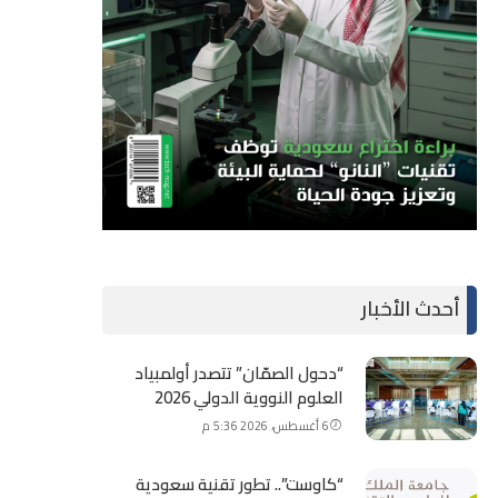
أحدث الأخبار
“دحول الصمّان” تتصدر أولمبياد
العلوم النووية الدولي 2026
6 أغسطس، 2026 5:36 م
“كاوست”.. تطور تقنية سعودية