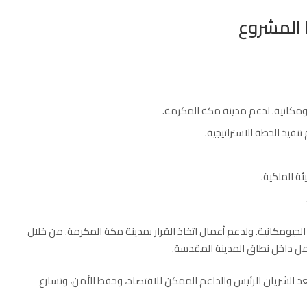
ا المشروع
ومكانية. لدعم مدينة مكة المكرمة.
فيذ الخطة الاستراتيجية.
ئة الملكية.
 الجيومكانية
. ولدعم أعمال اتخاذ القرار بمدينة مكة المكرمة. من خلال
عمل داخل نطاق المدينة المقدسة.