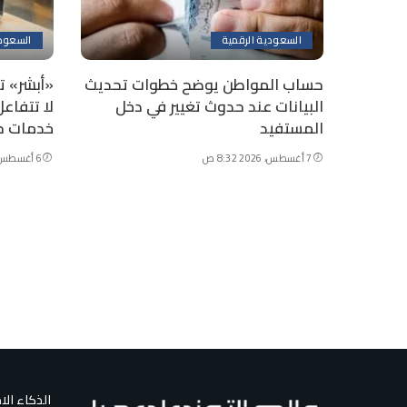
السعودية الرقمية
السعودي
حساب المواطن يوضح خطوات تحديث
«أبشر» ت
البيانات عند حدوث تغيير في دخل
لا تتفاع
المستفيد
خدمات ح
7 أغسطس، 2026 8:32 ص
6 أغسطس، 2026 11:56 ص
الذكاء ال