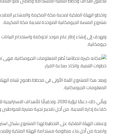
لتحقيق أهداف وخطط التنمية المستدامة وضمان نمو اقتصا
وتخطو الهيئة الملكية لمدينة مكة المكرمة والمشاعر المقدس
مشروع المنصة الجيومكانية الموحدة لمدينة مكة المكرمة.
وتهدف إلى إنشاء إطار عام موحد لحوكمة واستخدام البيانات
جيومكانية.
ويعد هذا المشروع اللبنة الأولى في مخطط طموح تتبناه الهيئة
المعلومات الجيومكانية.
ويأتي ذلك دعمًا لرؤية 2030. وتحقيقًا للأ
كفاءة إدارة المدينة. من أجل تقديم تجربة مميزة للمواطنين وال
وعملت الهيئة الملكية على التخطيط لهذا المشروع بشكل استر
واضحة من أجل بناء منظومة مستدامة للهيئة الملكية وللمدين