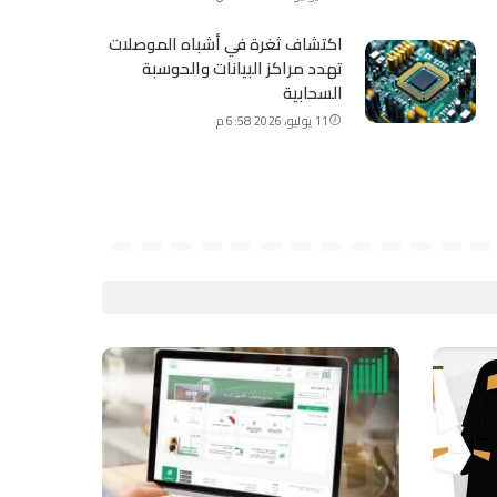
اكتشاف ثغرة في أشباه الموصلات
تهدد مراكز البيانات والحوسبة
السحابية
11 يوليو، 2026 6:58 م