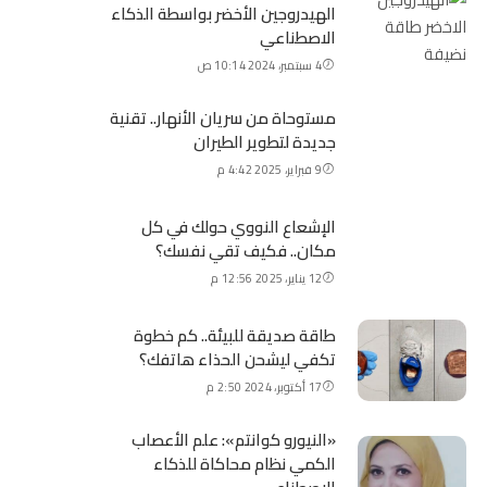
الهيدروجين الأخضر بواسطة الذكاء
الاصطناعي
4 سبتمبر، 2024 10:14 ص
مستوحاة من سريان الأنهار.. تقنية
جديدة لتطوير الطيران
9 فبراير، 2025 4:42 م
الإشعاع النووي حولك في كل
مكان.. فكيف تقي نفسك؟
12 يناير، 2025 12:56 م
طاقة صديقة للبيئة.. كم خطوة
تكفي ليشحن الحذاء هاتفك؟
17 أكتوبر، 2024 2:50 م
«النيورو كوانتم»: علم الأعصاب
الكمي نظام محاكاة للذكاء