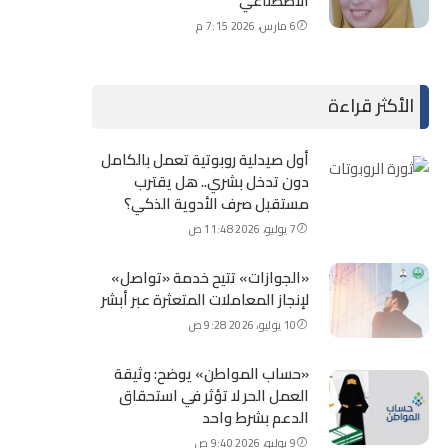
الاصطناعي
6 مارس، 2026 7:15 م
الأكثر قراءة
أول صيدلية روبوتية تعمل بالكامل
دون تدخل بشري.. هل يقترب
مستقبل صرف الأدوية الذكي؟
7 يوليو، 2026 11:48 ص
«الجوازات» تتيح خدمة «تواصل»
لإنجاز المعاملات المتعثرة عبر أبشر
10 يوليو، 2026 9:28 ص
«حساب المواطن» يوضح: وثيقة
العمل الحر لا تؤثر في استحقاق
الدعم بشرط واحد
9 يوليو، 2026 9:40 ص