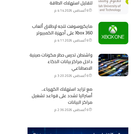
لتقليل استهلاك الطاقة
6 أغسطس، 2026 4:14 م
مايكروسوفت تتجه لإطلاق ألعاب
Xbox 360 على أجهزة الكمبيوتر
6 أغسطس، 2026 4:11 م
واشنطن تدرس حظر مكونات صينية
داخل مراكز بيانات الذكاء
الاصطناعي
6 أغسطس، 2026 3:20 م
مع تزايد استهلاك الكهرباء..
أستراليا تشدد على قواعد تشغيل
مراكز البيانات
6 أغسطس، 2026 2:36 م